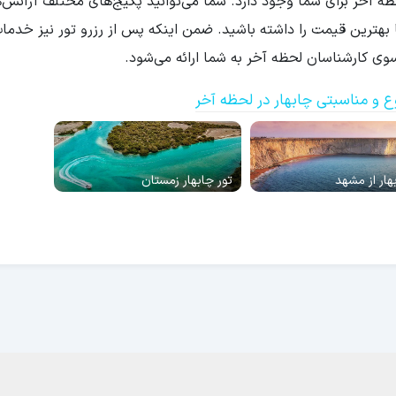
بهار هتل 4 ستاره در سایت لحظه آخر برای شما وجود دارد. شما می‌توانید پکیج‌های مختلف آژانس
با بهترین قیمت را داشته باشید. ضمن اینکه پس از رزرو تور نیز خدما
وی کارشناسان لحظه آخر به شما ارائه می‌شود.
 و مناسبتی چابهار در لحظه آخر
هار از مشهد
تور چابهار زمستان