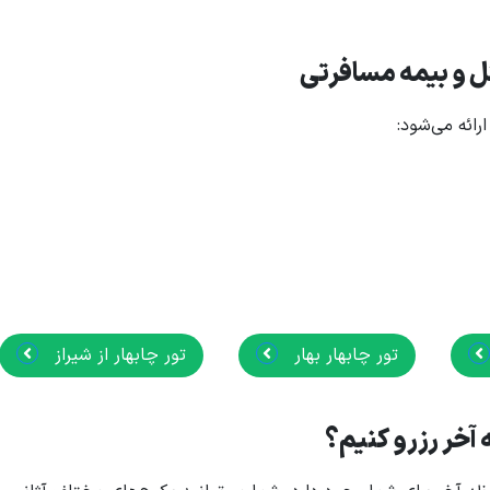
تور چابهار بهار
تور چابهار از شیراز