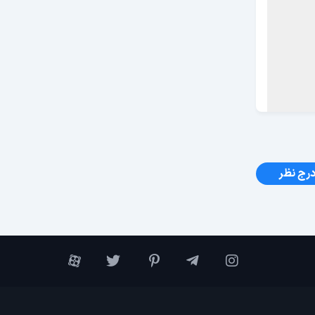
رج نظر