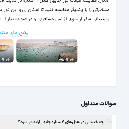
امکان مقایسه قیمت تور چا
مسافرتی را با یکدیگر مقایسه کنید تا امکان رزرو این تور 
پشتیبانی سفر از سوی آژانس مسافرتی و در صورت نیاز از س
پکبج های متنوع
تور چابهار
تور چاب
سوالات متداول
چه خدماتی در هتل‌های 4 ستاره چابهار ارائه می‌شود؟