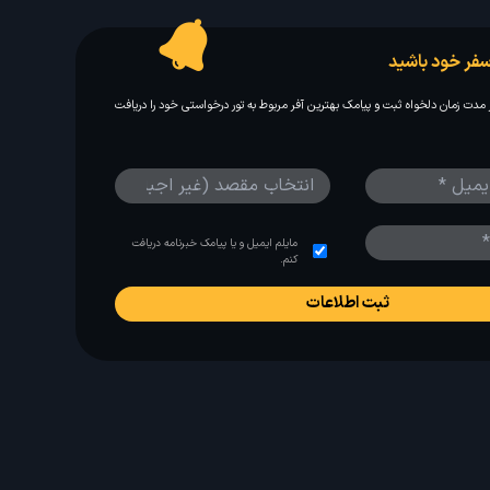
فر خود باشید
مدت زمان دلخواه ثبت و پیامک بهترین آفر مربوط به تور درخواستی خود را دریافت
مایلم ایمیل و یا پیامک خبرنامه دریافت
کنم.