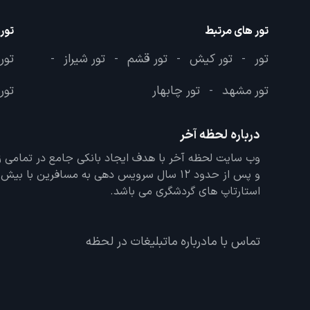
تور های مرتبط
تور
تور
تور کیش
تور قشم
تور شیراز
تور
-
-
-
-
تور مشهد
تور چابهار
تور 
-
درباره لحظه آخر
و پس از حدود 12 سال سرویس دهی به مسافرین با
استارتاپ های گردشگری می باشد.
تماس با ما
درباره ما
تبلیغات در لحظه