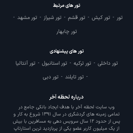
تور های مرتبط
تور
تور کیش
تور قشم
تور شیراز
تور مشهد
-
-
-
-
-
تور چابهار
تور های پیشنهادی
تور داخلی
تور ترکیه
تور استانبول
تور آنتالیا
-
-
-
تور تایلند
تور دبی
-
-
درباره لحظه آخر
وب سایت لحظه آخر با هدف ایجاد بانکی جامع در
تمامی زمینه های گردشگری در سال 1391 شروع به کار و
پس از حدود 12 سال سرویس دهی به مسافرین با بیش
از یک میلیون کاربر عضو یکی از پربازدید ترین استارتاپ