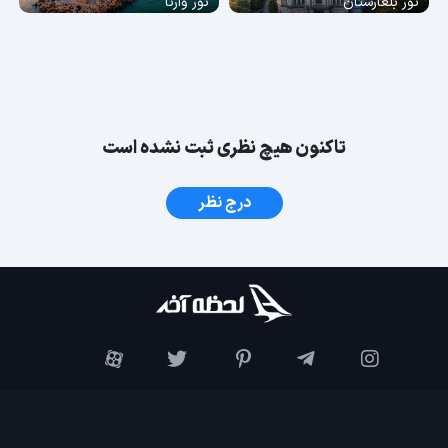
تور بلغارستان
تور وارنا
تاکنون هیچ نظری ثبت نشده است
درج نظر