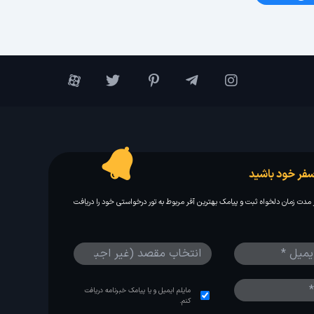
فر خود باشید
مدت زمان دلخواه ثبت و پیامک بهترین آفر مربوط به تور درخواستی خود را دریافت
مایلم ایمیل و یا پیامک خبرنامه دریافت
کنم.