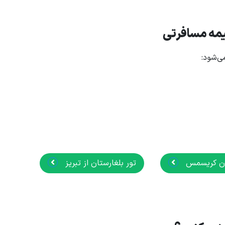
بیمه مسافرتی
ی‌شود:
تان کریسمس
تور بلغارستان از تبریز