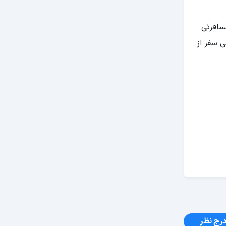
سافرتی
ی سفر از
رج نظر