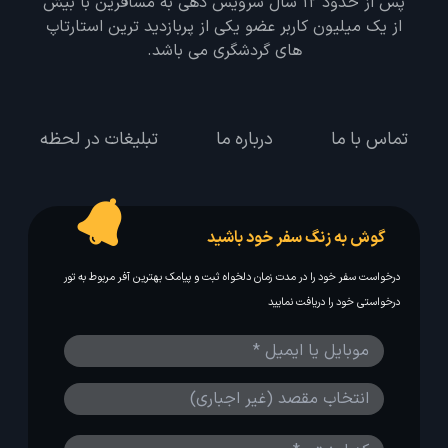
پس از حدود 12 سال سرویس دهی به مسافرین با بیش
از یک میلیون کاربر عضو یکی از پربازدید ترین استارتاپ
های گردشگری می باشد.
تماس با ما
درباره ما
تبلیغات در لحظه
گوش به زنگ سفر خود باشید
درخواست سفر خود را در مدت زمان دلخواه ثبت و پیامک بهترین آفر مربوط به تور
درخواستی خود را دریافت نمایید