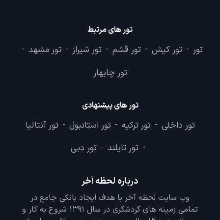
تور های مرتبط
تور
تور کیش
تور قشم
تور شیراز
تور مشهد
-
-
-
-
-
تور چابهار
تور های پیشنهادی
تور داخلی
تور ترکیه
تور استانبول
تور آنتالیا
-
-
-
تور تایلند
تور دبی
-
-
درباره لحظه آخر
وب سایت لحظه آخر با هدف ایجاد بانکی جامع در
تمامی زمینه های گردشگری در سال 1391 شروع به کار و