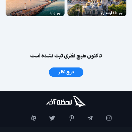
تور بلغارستان
تور وارنا
تاکنون هیچ نظری ثبت نشده است
درج نظر