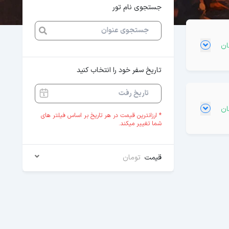
جستجوی نام تور
تاریخ سفر خود را انتخاب کنید
* ارزانترین قیمت در هر تاریخ بر اساس فیلتر های
شما تغییر میکند.
قیمت
تومان