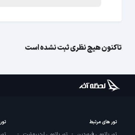
تاکنون هیچ نظری ثبت نشده است
تور های مرتبط
تور
تور باتومی فروردین
تور باتومی اردیبهشت
تور
-
-