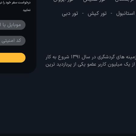
درخواست سفر خود را در 
نمایید
 استانبول
تور کیش
تور دبی
-
-
وب سایت لحظه آخر با هدف ایجاد بانکی جامع در تمامی زمینه های گردشگری در سال 1391 شروع به کار
 بیش از یک میلیون کاربر عضو یکی از پربازدید ترین