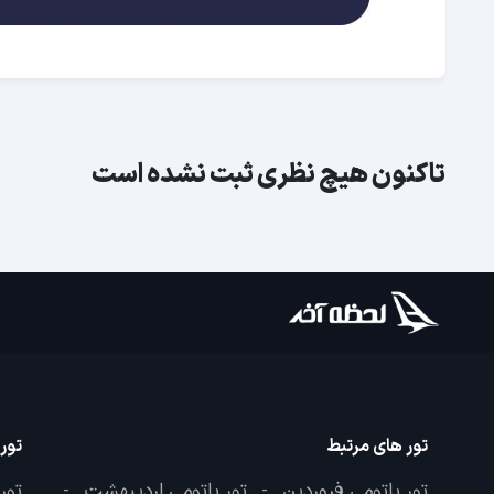
تاکنون هیچ نظری ثبت نشده است
تور های مرتبط
تور
تور باتومی فروردین
تور باتومی اردیبهشت
تور
-
-