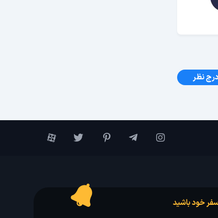
رج نظر
فر خود باشید