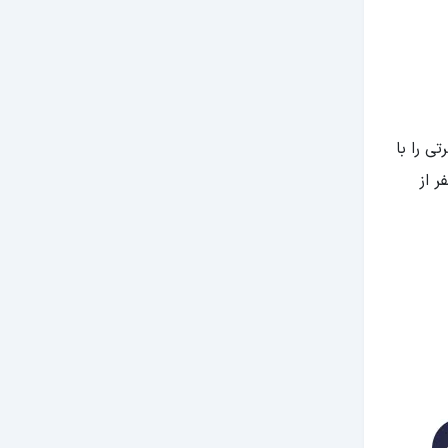
ی را با
ر از