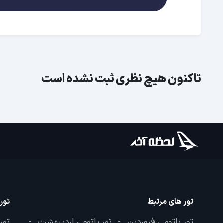
تاکنون هیچ نظری ثبت نشده است
تور های مرتبط
تور
تور باتومی فروردین
تور باتومی اردیبهشت
تور
-
-