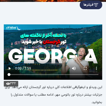
فیلترها
332
این ویدئو و اینفوگرافی اطلاعات کلی درباره تور گرجستان ارائه می‌دهد. برای
جزئیات بیشتر درباره تور باتومی مهر، ادامه مطلب یا سوالات متداول را
بخوانید.