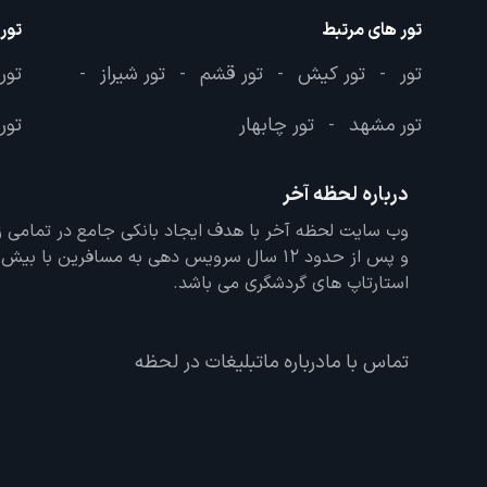
تور های مرتبط
تور
تور
تور کیش
تور قشم
تور شیراز
تور
-
-
-
-
تور مشهد
تور چابهار
تور 
-
درباره لحظه آخر
و پس از حدود 12 سال سرویس دهی به مسافرین با
استارتاپ های گردشگری می باشد.
تماس با ما
درباره ما
تبلیغات در لحظه