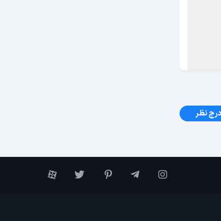
رج نظر