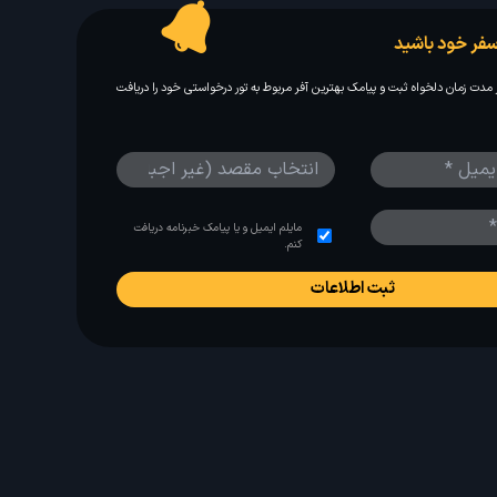
فر خود باشید
مدت زمان دلخواه ثبت و پیامک بهترین آفر مربوط به تور درخواستی خود را دریافت
مایلم ایمیل و یا پیامک خبرنامه دریافت
کنم.