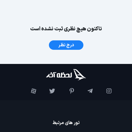
تاکنون هیچ نظری ثبت نشده است
درج نظر
تور های مرتبط