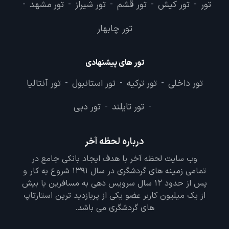
تور
تور کیش
تور قشم
تور شیراز
تور مشهد
-
-
-
-
-
تور چابهار
تور های پیشنهادی
تور داخلی
تور ترکیه
تور استانبول
تور آنتالیا
-
-
-
تور تایلند
تور دبی
-
-
درباره لحظه آخر
وب سایت لحظه آخر با هدف ایجاد بانکی جامع در
تمامی زمینه های گردشگری در سال 1391 شروع به کار و
پس از حدود 12 سال سرویس دهی به مسافرین با بیش
از یک میلیون کاربر عضو یکی از پربازدید ترین استارتاپ
های گردشگری می باشد.