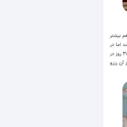
ر با حداقل 7 ماه اعتبار، به مدرک دیگری نیاز نخواهید داشت. 3 تا 5 روز هم بیشتر
ت اما در
صورت بروز مشکلات دیپلماتیک، ممکن است کمی سخت به ایرانیان ویزا بدهند. با اخذ ویزای توریستی آذربایجان می‌توانید تا 30 روز در
 آن رزرو