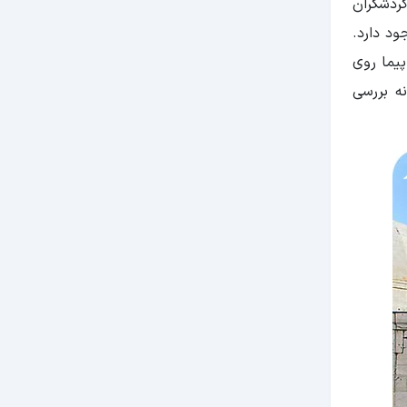
گردشگران
ود دارد.
یما روی
نه بررسی