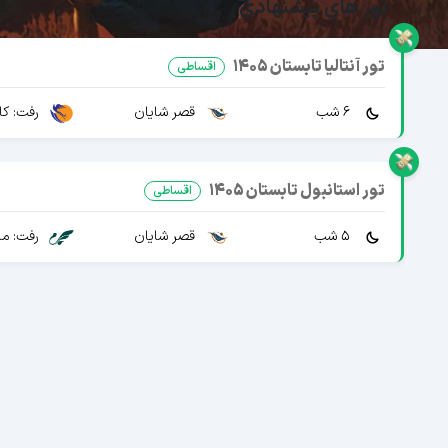
تور های پیشنهادی
تور آنتالیا تابستان 1405
اقساطی
6 شب
قصر شایان
رفت: کا
تور استانبول تابستان 1405
اقساطی
5 شب
قصر شایان
رفت: ما