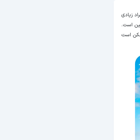
اد زیادی
یین است.
ممکن است