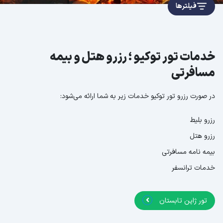
فیلترها
خدمات تور توکیو ؛ رزرو هتل و بیمه
مسافرتی
در صورت رزرو تور توکیو خدمات زیر به شما ارائه می‌شود:
رزرو بلیط
رزرو هتل
بیمه نامه مسافرتی
خدمات ترانسفر
تور ژاپن تابستان