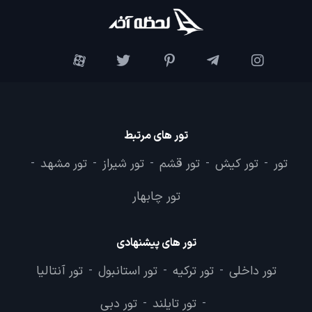
تور های مرتبط
تور
تور کیش
تور قشم
تور شیراز
تور مشهد
-
-
-
-
-
تور چابهار
تور های پیشنهادی
تور داخلی
تور ترکیه
تور استانبول
تور آنتالیا
-
-
-
تور تایلند
تور دبی
-
-