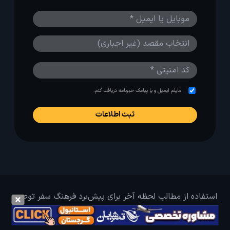
مایلم ایمیل و یا پیامک خبرنامه دریافت کنم.
استفاده از مطالب لحظه آخر برای پیش‌برد فرهنگ سفر توصیه
می‌شود. 1403-1391@