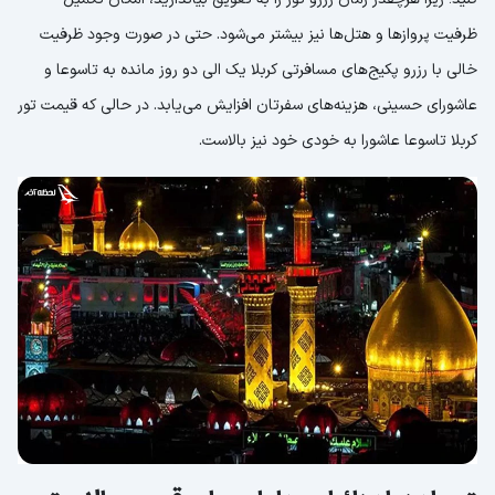
ظرفیت پروازها و هتل‌ها نیز بیشتر می‌شود. حتی در صورت وجود ظرفیت
خالی با رزرو پکیج‌های مسافرتی کربلا یک الی دو روز مانده به تاسوعا و
عاشورای حسینی، هزینه‌های سفرتان افزایش می‌یابد. در حالی که قیمت تور
کربلا تاسوعا عاشورا به خودی خود نیز بالاست.