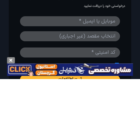
درخواستی خود را دریافت نمایید
مایلم ایمیل و یا پیامک خبرنامه دریافت کنم.
استفاده از مطالب لحظه آخر برای پیش‌برد فرهنگ سفر توصیه
می‌شود. 1403-1391@