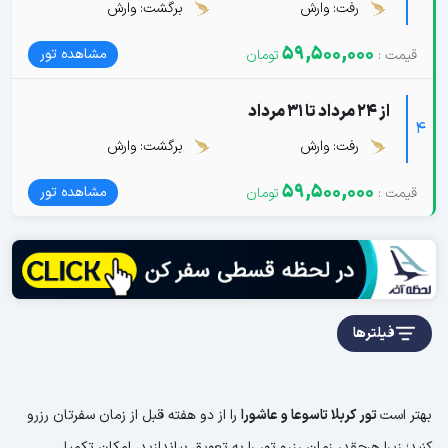
رفت: وارش
برگشت: وارش
59,500,000
مشاهده تور
از 24 مرداد تا 31 مرداد
4
رفت: وارش
برگشت: وارش
59,500,000
مشاهده تور
فیلترها
بهتر است
تور کربلا تاسوعا و عاشورا
را از دو هفته قبل از زمان سفرتان رزرو
کنید؛ زیرا هرچقدر زمان رزرو تور را به تعویق بیاندازید، امکان تکمیل