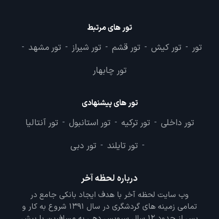
تور های مرتبط
تور
تور کیش
تور قشم
تور شیراز
تور مشهد
-
-
-
-
-
تور چابهار
تور های پیشنهادی
تور داخلی
تور ترکیه
تور استانبول
تور آنتالیا
-
-
-
تور تایلند
تور دبی
-
-
درباره لحظه آخر
وب سایت لحظه آخر با هدف ایجاد بانکی جامع در
تمامی زمینه های گردشگری در سال 1391 شروع به کار و
پس از حدود 12 سال سرویس دهی به مسافرین با بیش