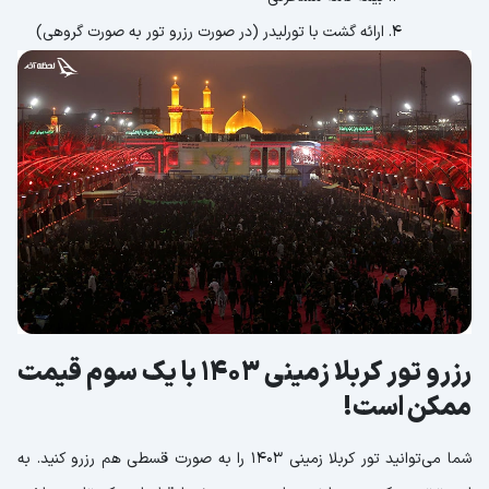
ارائه گشت با تورلیدر (در صورت رزرو تور به صورت گروهی)
رزرو تور کربلا زمینی 1403 با یک سوم قیمت
ممکن است!
شما می‌توانید تور کربلا زمینی 1403 را به صورت قسطی هم رزرو کنید. به