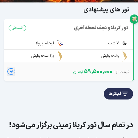
تور های پیشنهادی
تور کربلا و نجف لحظه آخری
اقساطی
7 شب
فرجام پرواز
رفت: وارش
برگشت: وارش
59,500,000
فیلترها
در تمام سال تور کربلا زمینی برگزار می‌شود!