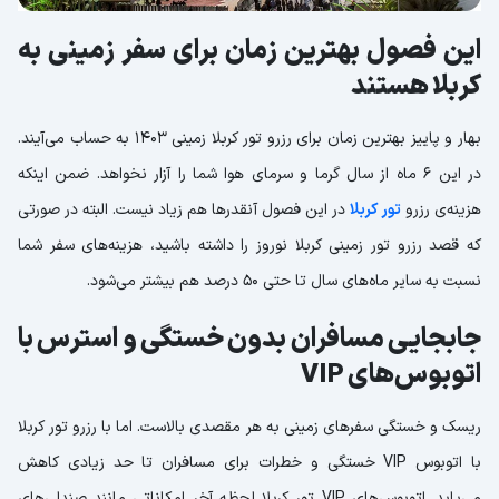
این فصول بهترین زمان برای سفر زمینی به
کربلا هستند
بهار و پاییز بهترین زمان برای رزرو تور کربلا زمینی 1403 به حساب می‌آیند.
در این 6 ماه از سال گرما و سرمای هوا شما را آزار نخواهد. ضمن اینکه
هزینه‌ی رزرو
تور کربلا
در این فصول آنقدرها هم زیاد نیست. البته در صورتی
که قصد رزرو تور زمینی کربلا نوروز را داشته باشید، هزینه‌های سفر شما
نسبت به سایر ماه‌های سال تا حتی 50 درصد هم بیشتر می‌شود.
جابجایی مسافران بدون خستگی و استرس با
اتوبوس‌های VIP
ریسک و خستگی سفرهای زمینی به هر مقصدی بالاست. اما با رزرو تور کربلا
با اتوبوس VIP خستگی و خطرات برای مسافران تا حد زیادی کاهش
می‌یابد. اتوبوس‌های VIP تور کربلا لحظه آخر امکاناتی مانند صندلی‌های