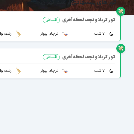
تور های پیشنهادی از مبدا تهران
تور کربلا و نجف لحظه آخری
اقساطی
7 شب
فرجام پرواز
رفت: وا
تور کربلا و نجف لحظه آخری
اقساطی
7 شب
فرجام پرواز
رفت: وا