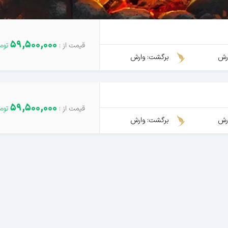
59,500,000
رش
برگشت: وارش
59,500,000
رش
برگشت: وارش