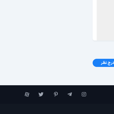
رج نظر