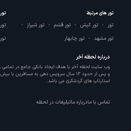
تور های مرتبط
تور
تور
تور کیش
تور قشم
تور شیراز
تور
-
-
-
-
تور مشهد
تور چابهار
تور 
-
درباره لحظه آخر
و پس از حدود 12 سال سرویس دهی به مسافرین با
استارتاپ های گردشگری می باشد.
تماس با ما
درباره ما
تبلیغات در لحظه