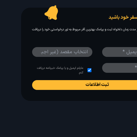
فر خود باشید
مدت زمان دلخواه ثبت و پیامک بهترین آفر مربوط به تور درخواستی خود را دریافت
مایلم ایمیل و یا پیامک خبرنامه دریافت
کنم.