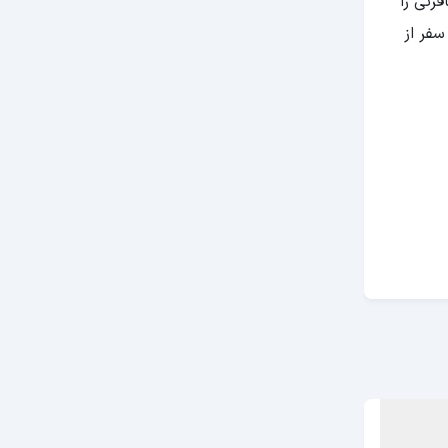
رتی را
سفر از