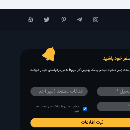
فر خود باشید
مدت زمان دلخواه ثبت و پیامک بهترین آفر مربوط به تور درخواستی خود را دریافت
مایلم ایمیل و یا پیامک خبرنامه دریافت
کنم.