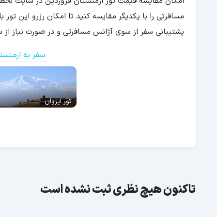
امکان مقایسه قیمت تور ارمنستان فروردین در سایت لحظه 
مسافرتی را با یکدیگر مقایسه کنید تا امکان رزرو این تور 
پشتیبانی سفر از سوی آژانس مسافرتی و در صورت نیاز از س
سفر به ارمنست
تور ایروان
تاکنون هیچ نظری ثبت نشده است