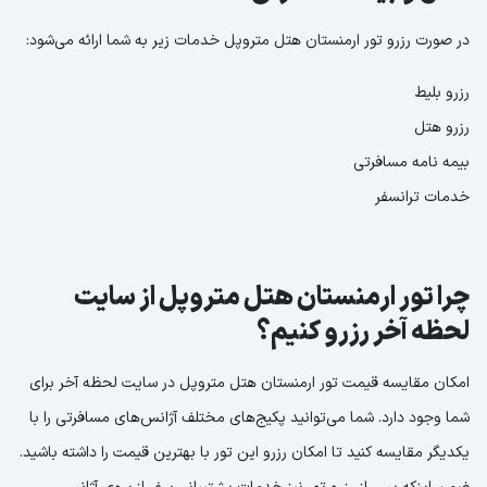
در صورت رزرو تور ارمنستان هتل متروپل خدمات زیر به شما ارائه می‌شود:
رزرو بلیط
رزرو هتل
بیمه نامه مسافرتی
خدمات ترانسفر
چرا تور ارمنستان هتل متروپل از سایت
لحظه آخر رزرو کنیم؟
امکان مقایسه قیمت تور ارمنستان هتل متروپل در سایت لحظه آخر برای
شما وجود دارد. شما می‌توانید پکیج‌های مختلف آژانس‌های مسافرتی را با
یکدیگر مقایسه کنید تا امکان رزرو این تور با بهترین قیمت را داشته باشید.