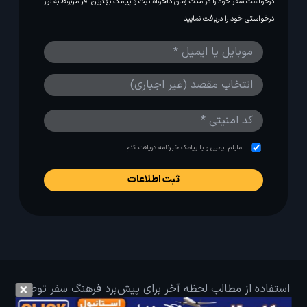
درخواست سفر خود را در مدت زمان دلخواه ثبت و پیامک بهترین آفر مربوط به تور
درخواستی خود را دریافت نمایید
مایلم ایمیل و یا پیامک خبرنامه دریافت کنم.
استفاده از مطالب لحظه آخر برای پیش‌برد فرهنگ سفر توصیه
می‌شود. 1403-1391@