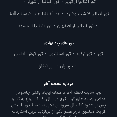
تور آنتالیا از تبریز
تور آنتالیا از شیراز
-
-
تور آنتالیا 4 شب و5 روز
تور آنتالیا هتل 5 ستاره Uall
-
تور آنتالیا از اصفهان
تور آنتالیا از مشهد
-
-
تور های پیشنهادی
تور
تور ترکیه
تور استانبول
تور کوش آداسی
-
-
-
تور وان
تور آنکارا
-
-
درباره لحظه آخر
وب سایت لحظه آخر با هدف ایجاد بانکی جامع در
تمامی زمینه های گردشگری در سال 1391 شروع به کار و
پس از حدود 12 سال سرویس دهی به مسافرین با بیش
از یک میلیون کاربر عضو یکی از پربازدید ترین استارتاپ