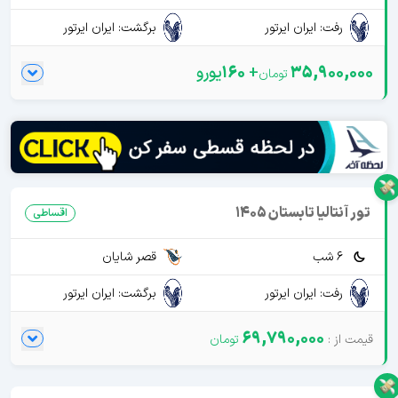
رفت: ایران ایرتور
برگشت: ایران ایرتور
35,900,000
+
160
یورو
تور آنتالیا تابستان 1405
اقساطی
6 شب
قصر شایان
رفت: ایران ایرتور
برگشت: ایران ایرتور
69,790,000