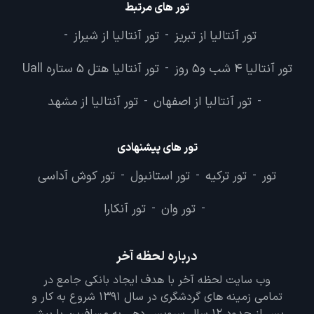
تور های مرتبط
تور آنتالیا از تبریز
تور آنتالیا از شیراز
-
-
تور آنتالیا 4 شب و5 روز
تور آنتالیا هتل 5 ستاره Uall
-
تور آنتالیا از اصفهان
تور آنتالیا از مشهد
-
-
تور های پیشنهادی
تور
تور ترکیه
تور استانبول
تور کوش آداسی
-
-
-
تور وان
تور آنکارا
-
-
درباره لحظه آخر
وب سایت لحظه آخر با هدف ایجاد بانکی جامع در
تمامی زمینه های گردشگری در سال 1391 شروع به کار و