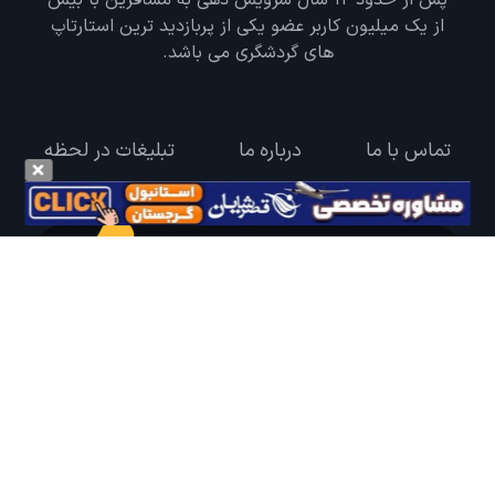
پس از حدود 12 سال سرویس دهی به مسافرین با بیش
از یک میلیون کاربر عضو یکی از پربازدید ترین استارتاپ
های گردشگری می باشد.
تماس با ما
درباره ما
تبلیغات در لحظه
گوش به زنگ سفر خود باشید
درخواست سفر خود را در مدت زمان دلخواه ثبت و پیامک بهترین آفر مربوط به تور
درخواستی خود را دریافت نمایید