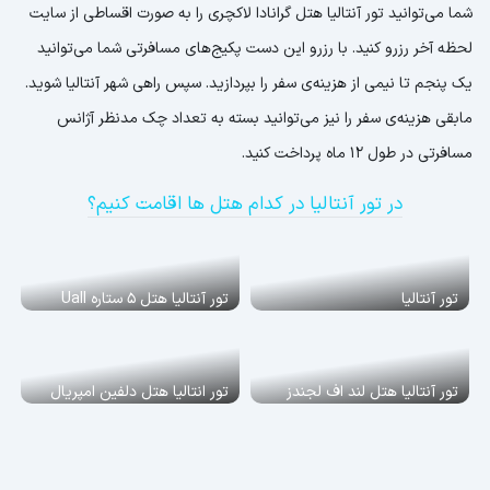
شما می‌توانید تور آنتالیا هتل گرانادا لاکچری را به صورت اقساطی از سایت
لحظه آخر رزرو کنید. با رزرو این دست پکیج‌های مسافرتی شما می‌توانید
یک پنجم تا نیمی از هزینه‌ی سفر را بپردازید. سپس راهی شهر آنتالیا شوید.
مابقی هزینه‌ی سفر را نیز می‌توانید بسته به تعداد چک مدنظر آژانس
مسافرتی در طول 12 ماه پرداخت کنید.
در تور آنتالیا در کدام هتل ها اقامت کنیم؟
تور آنتالیا
تور آنتالیا هتل 5 ستاره Uall
تور آنتالیا هتل لند اف لجندز
تور انتاليا هتل دلفين امپريال