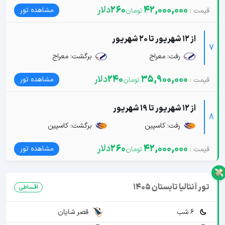
42,000,000
260
دلار
مشاهده تور
از 12 شهریور تا 20 شهریور
7
رفت: معراج
برگشت: معراج
35,900,000
240
دلار
مشاهده تور
از 12 شهریور تا 19 شهریور
8
رفت: کاسپین
برگشت: کاسپین
42,000,000
260
دلار
مشاهده تور
تور آنتالیا تابستان 1405
اقساطی
6 شب
قصر شایان