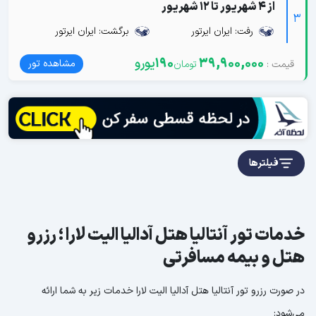
از 4 شهریور تا 12 شهریور
3
رفت: ایران ایرتور
برگشت: ایران ایرتور
39,900,000
190
یورو
مشاهده تور
فیلترها
خدمات تور آنتالیا هتل آدالیا الیت لارا ؛ رزرو
هتل و بیمه مسافرتی
در صورت رزرو تور آنتالیا هتل آدالیا الیت لارا خدمات زیر به شما ارائه
می‌شود: