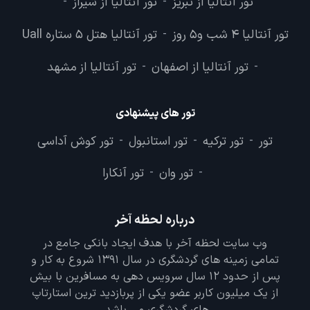
تور آنتالیا از تبریز
تور آنتالیا از شیراز
-
-
تور آنتالیا 4 شب و5 روز
تور آنتالیا هتل 5 ستاره Uall
-
تور آنتالیا از اصفهان
تور آنتالیا از مشهد
-
-
تور های پیشنهادی
تور
تور ترکیه
تور استانبول
تور کوش آداسی
-
-
-
تور وان
تور آنکارا
-
-
درباره لحظه آخر
وب سایت لحظه آخر با هدف ایجاد بانکی جامع در
تمامی زمینه های گردشگری در سال 1391 شروع به کار و
پس از حدود 12 سال سرویس دهی به مسافرین با بیش
از یک میلیون کاربر عضو یکی از پربازدید ترین استارتاپ