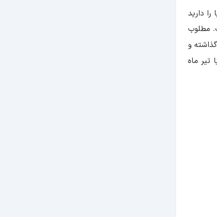
 را دارید
ت. مطلوب
گذاشته و
 تیر ماه