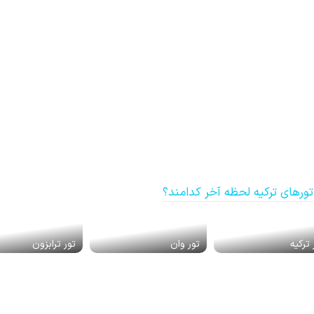
ورهای ترکیه لحظه آخر کدامند؟
 ترکیه
تور وان
تور ترابزون