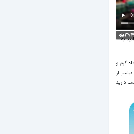
374
نید به
اه گرم و
وانید از سواحل و پارک‌های آبی آن لذت ببرید. به خاطر داشته باشید که قیمت تور انتالیا تیر 1403 بیشتر از
ست دارید