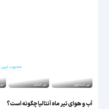
محبوب ترین ت
تور استانبول
تور آنتالیا
تور
آب و هوای تیر ماه آنتالیا چگونه است؟