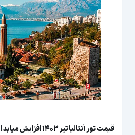
قیمت تور آنتالیا تیر 1403 افزایش میابد!