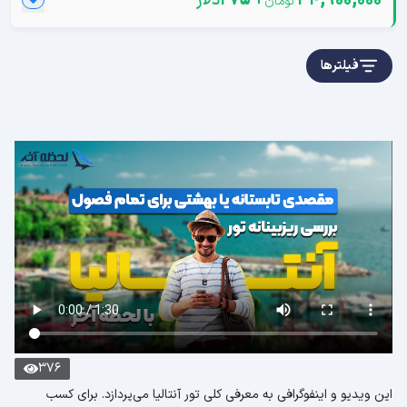
34,900,000
+
275
دلار
فیلترها
376
این ویدیو و اینفوگرافی به معرفی کلی تور آنتالیا می‌پردازد. برای کسب