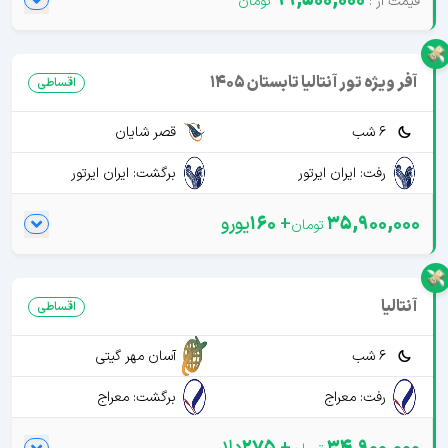
99,500,000
آفر ویژه تور آنتالیا تابستان 1405
اقساطی
6 شب
قصر شایان
رفت: ایران ایرتور
برگشت: ایران ایرتور
35,900,000
+
160
یورو
آنتالیا
اقساطی
6 شب
آسان مهر گیتی
رفت: معراج
برگشت: معراج