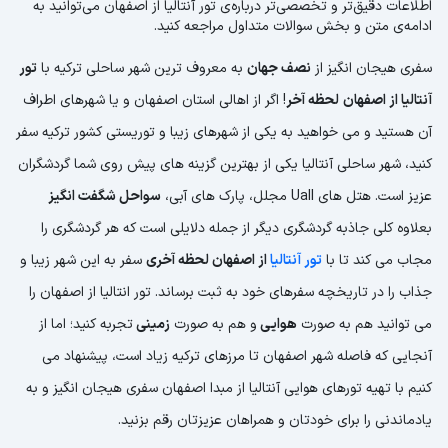
اطلاعات دقیق‌تر و تخصصی‌تر درباره‌ی تور آنتالیا از اصفهان می‌توانید به
ادامه‌ی متن و بخش سوالات متداول مراجعه کنید.
سفری هیجان انگیز از
نصف جهان
به معروف ترین شهر ساحلی ترکیه با
تور
آنتالیا از اصفهان
لحظه آخر
! اگر از اهالی استان اصفهان و یا شهرهای اطراف
آن هستید و می خواهید به یکی از شهرهای زیبا و توریستی کشور ترکیه سفر
کنید، شهر ساحلی آنتالیا یکی از بهترین گزینه های پیش روی شما گردشگران
عزیز است. هتل های Uall مجلل، پارک های آبی،
سواحل شگفت انگیز
بعلاوه کلی جاذبه گردشگری دیگر از جمله دلایلی است که هر گردشگری را
مجاب می کند تا با
تور آنتالیا
از اصفهان لحظه آخری
سفر به این شهر زیبا و
جذاب را در تاریخچه سفرهای خود به ثبت برساند. تور انتالیا از اصفهان را
می توانید هم به صورت
هوایی
و هم به صورت
زمینی
تجربه کنید؛ اما از
آنجایی که فاصله شهر اصفهان تا مرزهای ترکیه زیاد است، پیشنهاد می
کنیم با تهیه تورهای هوایی آنتالیا از مبدا اصفهان سفری هیجان انگیز و به
یادماندنی را برای خودتان و همراهان عزیزتان رقم بزنید.