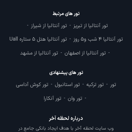
تور های مرتبط
تور آنتالیا از تبریز
تور آنتالیا از شیراز
-
-
تور آنتالیا 4 شب و5 روز
تور آنتالیا هتل 5 ستاره Uall
-
تور آنتالیا از اصفهان
تور آنتالیا از مشهد
-
-
تور های پیشنهادی
تور
تور ترکیه
تور استانبول
تور کوش آداسی
-
-
-
تور وان
تور آنکارا
-
-
درباره لحظه آخر
وب سایت لحظه آخر با هدف ایجاد بانکی جامع در