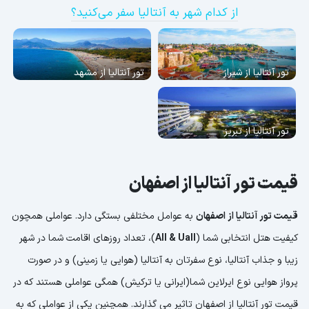
از کدام شهر به آنتالیا سفر می‌کنید؟
تور آنتالیا از شیراز
تور آنتالیا از مشهد
تور آنتالیا از تبریز
قیمت تور آنتالیا از اصفهان
قیمت تور آنتالیا از اصفهان
به عوامل مختلفی بستگی دارد. عواملی همچون
کیفیت هتل انتخابی شما (
All & Uall
)، تعداد روزهای اقامت شما در شهر
زیبا و جذاب آنتالیا، نوع سفرتان به آنتالیا (هوایی یا زمینی) و در صورت
پرواز هوایی نوع ایرلاین شما(ایرانی یا ترکیش) همگی عواملی هستند که در
قیمت تور آنتالیا از اصفهان تاثیر می گذارند. همچنین یکی از عواملی که به