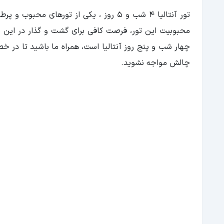
تور آنتالیا 4 شب و 5 روز ، یکی از تورهای محبوب و پرطرفدار است که توسط آژانس‌های گردشگری مختلف از ایران برگزار می‌
محبوبیت این تور، فرصت کافی برای گشت و گذار در این ش
چهار شب و پنج روز آنتالیا است، همراه ما باشید تا در خ
چالش مواجه نشوید.