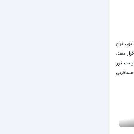
دمات تور، نوع
رار دهد،
یمت تور
یمه مسافرتی