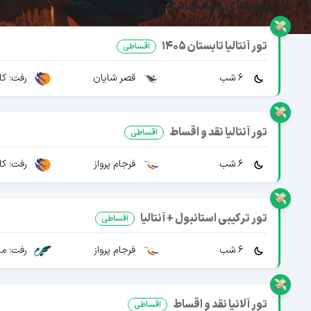
تور های پیشنهادی
تور آنتالیا تابستان 1405
اقساطی
6 شب
قصر شایان
رفت: کا
تور آنتالیا نقد و اقساط
اقساطی
6 شب
فرجام پرواز
رفت: کا
تور ترکیبی استانبول + آنتالیا
اقساطی
6 شب
فرجام پرواز
رفت: ما
تور آلانیا نقد و اقساط
اقساطی