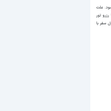
ود. علت
رزرو تور
ل سفر با