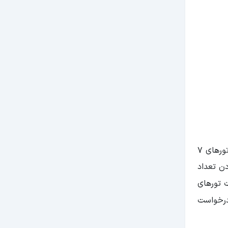
توان گفت این تور، مانند تور‌های 7
دن تعداد
 تورهای
تالیا به درخواست