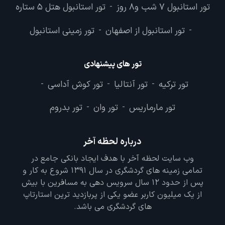
تور استانبول 7 شب و8 روز
تور استانبول هتل 5 ستاره
-
تور استانبول از اصفهان
تور زمینی استانبول
-
-
تور های پیشنهادی
تور ترکیه
تور آنتالیا
تور کوش آداسی
-
-
-
تور مارماریس
تور وان
تور بدروم
-
-
درباره لحظه آخر
وب سایت لحظه آخر با هدف ایجاد بانکی جامع در
تمامی زمینه های گردشگری در سال 1391 شروع به کار و
پس از حدود 12 سال سرویس دهی به مسافرین با بیش
از یک میلیون کاربر عضو یکی از پربازدید ترین استارتاپ
های گردشگری می باشد.