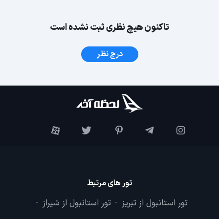
تاکنون هیچ نظری ثبت نشده است
درج نظر
تور های مرتبط
تور استانبول از تبریز
تور استانبول از شیراز
-
-