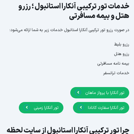
خدمات تور ترکیبی آنکارا استانبول ؛ رزرو
هتل و بیمه مسافرتی
در صورت رزرو تور ترکیبی آنکارا استانبول خدمات زیر به شما ارائه می‌شود:
رزرو بلیط
رزرو هتل
بیمه نامه مسافرتی
خدمات ترانسفر
تور آنکارا با پرواز ماهان
تور آنکارا سفارت کانادا
تور آنکارا زمینی
چرا تور ترکیبی آنکارا استانبول از سایت لحظه