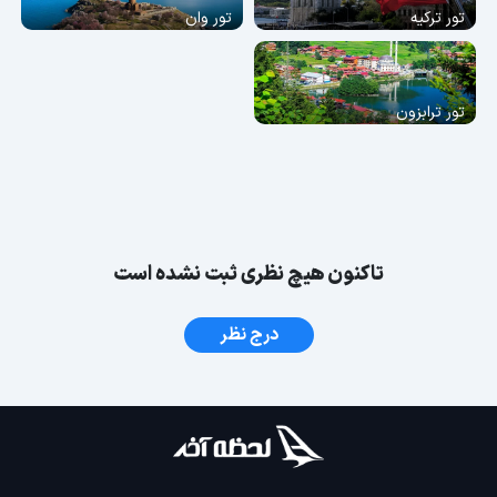
تور ترکیه
تور وان
تور ترابزون
تاکنون هیچ نظری ثبت نشده است
درج نظر