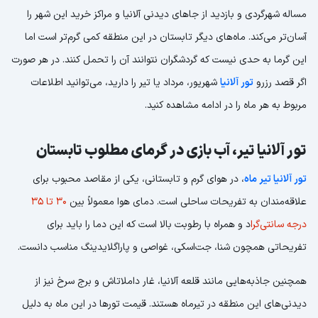
مساله شهرگردی و بازدید از جاهای دیدنی آلانیا و مراکز خرید این شهر را
آسان‌تر می‌کند. ماه‌های دیگر تابستان در این منطقه کمی گرم‌تر است اما
این گرما به حدی نیست که گردشگران نتوانند آن را تحمل کنند. در هر صورت
اگر قصد رزرو
تور آلانیا
شهریور، مرداد یا تیر را دارید، می‌توانید اطلاعات
مربوط به هر ماه را در ادامه مشاهده کنید.
تور آلانیا تیر، آب بازی در گرمای مطلوب تابستان
تور آلانیا تیر ماه
، در هوای گرم و تابستانی، یکی از مقاصد محبوب برای
علاقه‌مندان به تفریحات ساحلی است. دمای هوا معمولاً بین
30 تا 35
درجه سانتی‌گرا
د و همراه با رطوبت بالا است که این دما را باید برای
تفریحاتی همچون شنا، جت‌اسکی، غواصی و پاراگلایدینگ مناسب دانست.
همچنین جاذبه‌هایی مانند قلعه آلانیا، غار داملاتاش و برج سرخ نیز از
دیدنی‌های این منطقه در تیرماه هستند. قیمت تورها در این ماه به دلیل