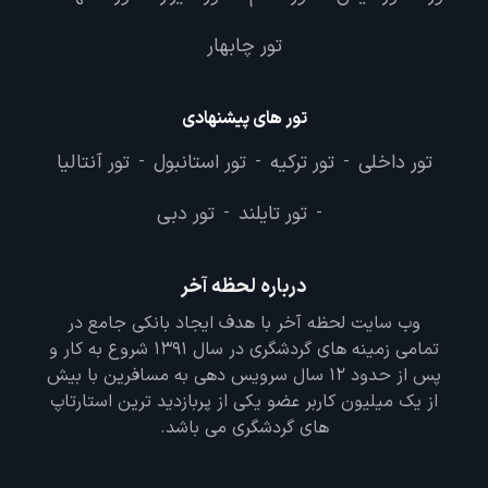
تور چابهار
تور های پیشنهادی
تور داخلی
تور ترکیه
تور استانبول
تور آنتالیا
-
-
-
تور تایلند
تور دبی
-
-
درباره لحظه آخر
وب سایت لحظه آخر با هدف ایجاد بانکی جامع در
تمامی زمینه های گردشگری در سال 1391 شروع به کار و
پس از حدود 12 سال سرویس دهی به مسافرین با بیش
از یک میلیون کاربر عضو یکی از پربازدید ترین استارتاپ
های گردشگری می باشد.