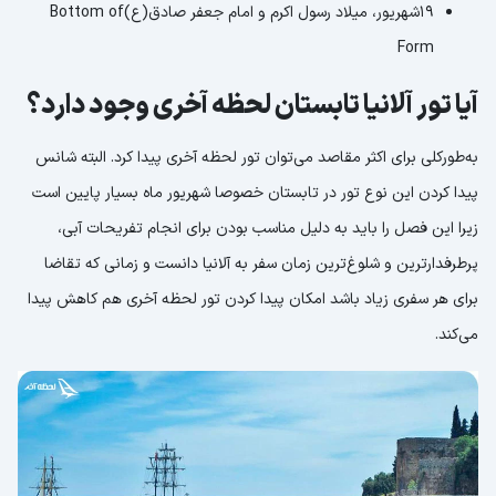
19شهریور، میلاد رسول اکرم و امام جعفر صادق(ع)Bottom of
Form
آیا تور آلانیا تابستان لحظه آخری وجود دارد؟
به‌طورکلی برای اکثر مقاصد می‌توان تور لحظه آخری پیدا کرد. البته شانس
پیدا کردن این نوع تور در تابستان خصوصا شهریور ماه بسیار پایین است
زیرا این فصل را باید به دلیل مناسب بودن برای انجام تفریحات آبی،
پرطرفدارترین و شلوغ‌ترین زمان سفر به آلانیا دانست و زمانی که تقاضا
برای هر سفری زیاد باشد امکان پیدا کردن تور لحظه آخری هم کاهش پیدا
می‌کند.