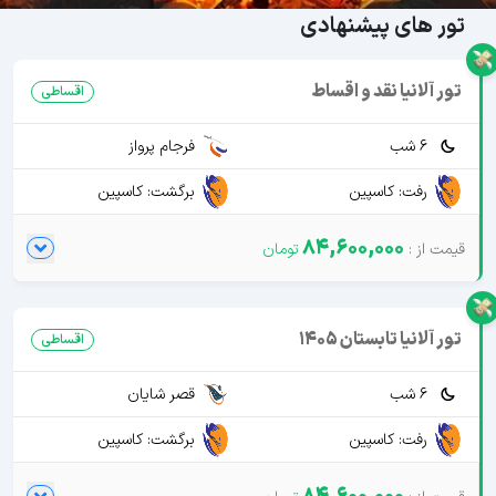
تور های پیشنهادی
تور آلانیا نقد و اقساط
اقساطی
6 شب
فرجام پرواز
رفت: کاسپین
برگشت: کاسپین
84,600,000
تور آلانیا تابستان 1405
اقساطی
6 شب
قصر شایان
رفت: کاسپین
برگشت: کاسپین