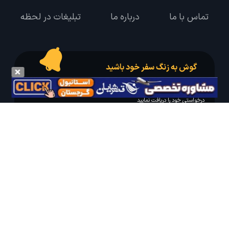
تماس با ما
درباره ما
تبلیغات در لحظه
گوش به زنگ سفر خود باشید
درخواست سفر خود را در مدت زمان دلخواه ثبت و پیامک بهترین آفر مربوط به تور
درخواستی خود را دریافت نمایید
مایلم ایمیل و یا پیامک خبرنامه دریافت کنم.