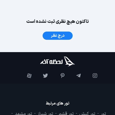
تاکنون هیچ نظری ثبت نشده است
درج نظر
تور های مرتبط
تور
تور کیش
تور قشم
تور شیراز
تور مشهد
-
-
-
-
-