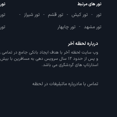
تور های مرتبط
تور
تور
تور کیش
تور قشم
تور شیراز
تور
-
-
-
-
تور مشهد
تور چابهار
تور 
-
درباره لحظه آخر
و پس از حدود 12 سال سرویس دهی به مسافرین با
استارتاپ های گردشگری می باشد.
تماس با ما
درباره ما
تبلیغات در لحظه