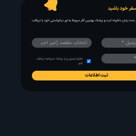
فر خود باشید
مدت زمان دلخواه ثبت و پیامک بهترین آفر مربوط به تور درخواستی خود را دریافت
مایلم ایمیل و یا پیامک خبرنامه دریافت
کنم.