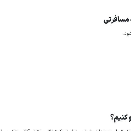
 مسافرتی
ود:
و کنیم؟