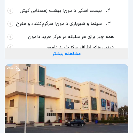
پیست اسکی دامون؛ بهشت زمستانی کیش
سینما و شهربازی دامون؛ سرگرم‌کننده و مفرح
همه چیز برای هر سلیقه در مرکز خرید دامون
دیدنی های اطراف مرکز خرید دامون
مشاهده بیشتر
شهر باستانی حریره
کلوپ دریایی آکواریوس
درخت سبز کیش
شهر زیرزمینی کاریز
کلوپ دریایی سی من
ساعت کاری مرکز خرید دامون