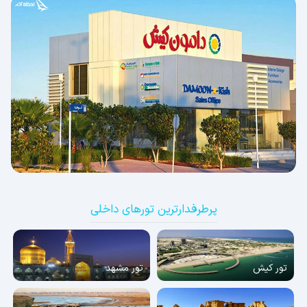
پرطرفدارترین تورهای داخلی
تور کیش
تور مشهد