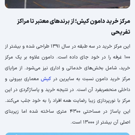
نظرات مرکز خرید دامون کیش؛ مثبت و
رضایت‌بخش
مرکز خرید دامون کیش؛ از برندهای معتبر تا مراکز
تفریحی
این مرکز خرید در سه طبقه در سال 1391 طراحی شده و بیشتر از
100 غرفه را در خود جای داده است. دامون علاوه بر یک مرکز
خرید، شامل بخش‌های خدماتی و اداری نیز می‌شود. از مزایای
مرکز خرید دامون نسبت به سایرین در
کیش
معماری بیرونی و
داخلی منحصربفرد آن است. در نتیجه خرید و پاساژگردی در این
مرکز با نورپردازی زیبا رضایت همه افراد را به خود جلب می‌کند.
این پاساژ در مساحتی 4300 متری ساخته شده اما زیربنای
اصلی آن بیشتر از 13000 است.