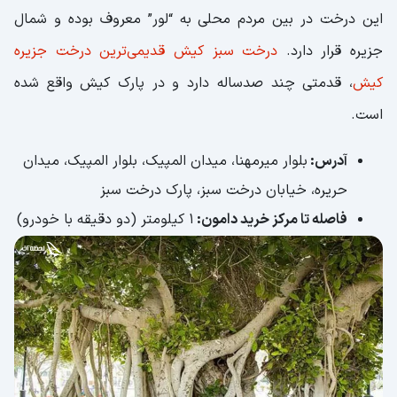
این درخت در بین مردم محلی به “لور” معروف بوده و شمال
جزیره قرار دارد.
درخت سبز کیش قدیمی‌ترین درخت جزیره
کیش
، قدمتی چند صدساله دارد و در پارک کیش واقع شده
است.
آدرس:
بلوار میرمهنا، میدان المپیک، بلوار المپیک، میدان
حریره، خیابان درخت سبز، پارک درخت سبز
فاصله تا مرکز خرید دامون:
1 کیلومتر (دو دقیقه با خودرو)