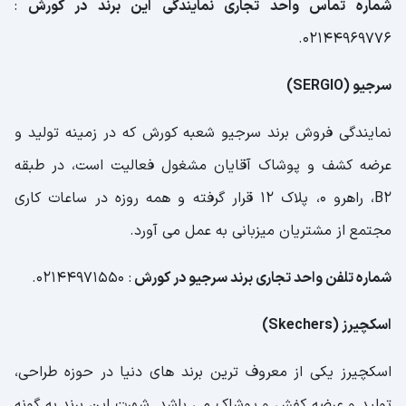
شماره تماس واحد تجاری نمایندگی این برند در کورش
:
02144969776.
سرجیو (SERGIO)
نمایندگی فروش برند سرجیو شعبه کورش که در زمینه تولید و
عرضه کشف و پوشاک آقایان مشغول فعالیت است، در طبقه
B2، راهرو 0، پلاک 12 قرار گرفته و همه روزه در ساعات کاری
مجتمع از مشتریان میزبانی به عمل می آورد.
شماره تلفن واحد تجاری برند سرجیو در کورش
: 02144971550.
اسکچیرز (Skechers)
اسکچیرز یکی از معروف ترین برند های دنیا در حوزه طراحی،
تولید و عرضه کفش و پوشاک می باشد. شهرت این برند به گونه