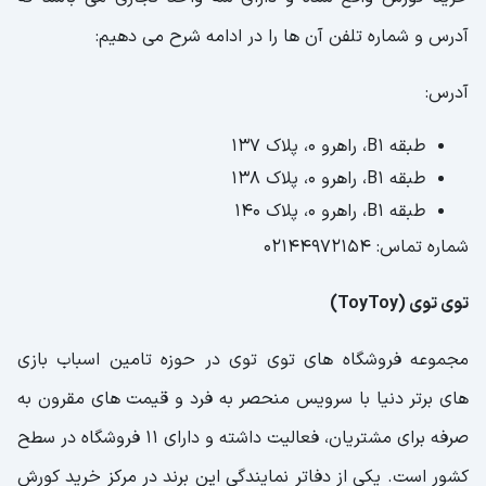
آدرس و شماره تلفن آن ها را در ادامه شرح می دهیم:
آدرس:
طبقه B1، راهرو 0، پلاک 137
طبقه B1، راهرو 0، پلاک 138
طبقه B1، راهرو 0، پلاک 140
شماره تماس: 02144972154
توی توی (ToyToy)
مجموعه فروشگاه های توی توی در حوزه تامین اسباب بازی
های برتر دنیا با سرویس منحصر به فرد و قیمت های مقرون به
صرفه برای مشتریان، فعالیت داشته و دارای 11 فروشگاه در سطح
کشور است. یکی از دفاتر نمایندگی این برند در مرکز خرید کورش