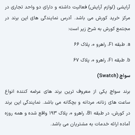
آرایشی (لوازم آرایش) فعالیت داشته و دارای دو واحد تجاری در
مرکز خرید کورش می باشد. آدرس نمایندگی های این برند در
مجتمع کورش به شرح زیر است:
a. طبقه F1، راهرو 0، پلاک 66
b. طبقه F1، راهرو 0، پلاک 67
سواچ (Swatch)
برند سواچ یکی از معروف ترین برند های عرضه کننده انواع
ساعت های زنانه، مردانه و بچگانه می باشد. نمایندگی این برند
در کورش، در طبقه B1، راهرو 0، پلاک 193 واقع شده و همه روزه
آماده ارائه خدمات به مشتریان می باشد.