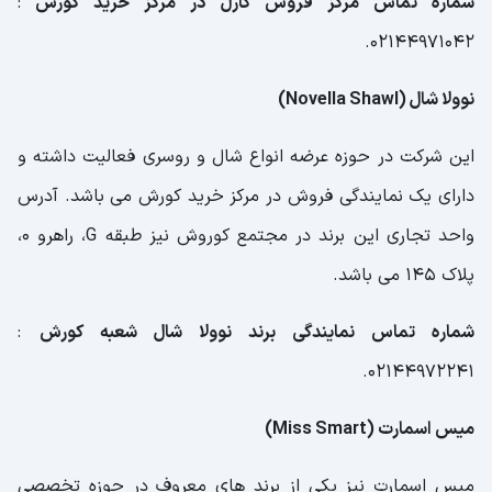
شماره تماس مرکز فروش کارل در مرکز خرید کورش
:
02144971042.
نوولا شال (Novella Shawl)
این شرکت در حوزه عرضه انواع شال و روسری فعالیت داشته و
دارای یک نمایندگی فروش در مرکز خرید کورش می باشد. آدرس
واحد تجاری این برند در مجتمع کوروش نیز طبقه G، راهرو 0،
پلاک 145 می باشد.
شماره تماس نمایندگی برند نوولا شال شعبه کورش
:
02144972241.
میس اسمارت (Miss Smart)
میس اسمارت نیز یکی از برند های معروف در حوزه تخصصی