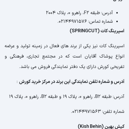
آدرس: طبقه F2، راهرو 0، پلاک 2004
شماره تماس: 02144971576.
اسپرینگ کات (SPRINGCUT)
اسپرینگ کات نیز یکی از برند های فعال در زمینه تولید و عرضه
انواع پوشاک آقایان است که در مجتمع تجاری، فرهنگی و
تفریحی کورش دارای یک دفتر نمایندگی فروش می باشد.
آدرس و شماره تلفن نمایندگی این برند در مرکز خرید کورش
:
آدرس: طبقه B2، راهرو 0، پلاک 19 و طبقه B2، راهرو 0، پلاک 19
شماره تلفن: 02144971563.
کیش بهین (Kish Behin)