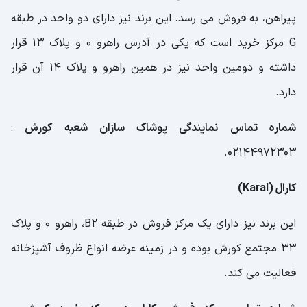
پیراهن، به فروش می رسد. این برند نیز دارای دو واحد در طبقه
G مرکز خرید است که یکی در آدرس راهرو 0 و پلاک 13 قرار
داشته و دومین واحد نیز در همین راهرو و پلاک 14 آن قرار
دارد.
شماره تماس نمایندگی پوشاک سازان شعبه کورش
:
02144972303.
کارال (Karal)
این برند نیز دارای یک مرکز فروش در طبقه B2، راهرو 0 و پلاک
33 مجتمع کورش بوده و در زمینه عرضه انواع ظروف آشپزخانه
فعالیت می کند.