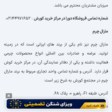
میزبان مشتریان محترم می باشد.
شماره تماس فروشگاه دورا در مرکز خرید کورش
: 02144971652.
مارال چرم
مارال چرم نیز نام یکی از برند های ایرانی است که در زمینه
تولید، عرضه و صادرات بین المللی انواع محصولات چرمی
فعالیت داشته و یکی از دفاتر نمایندگی آن، در مرکز خرید کوش
قرار دارد. آدرس و شماره تماس واحد تجاری مربوط به برند مارال
چرم در مجتمع کورش به شرح زیر است:
آدرس: طبقه F1، راهرو 0، پلاک 68.
شماره تماس: 02144971746.