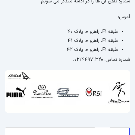
شماره تلفن آن ها را در ادامه متذکر می شویم.
آدرس:
طبقه F1، راهرو 0، پلاک 40
طبقه F1، راهرو 0، پلاک 41
طبقه F1، راهرو 0، پلاک 42
شماره تماس: 02144971320.