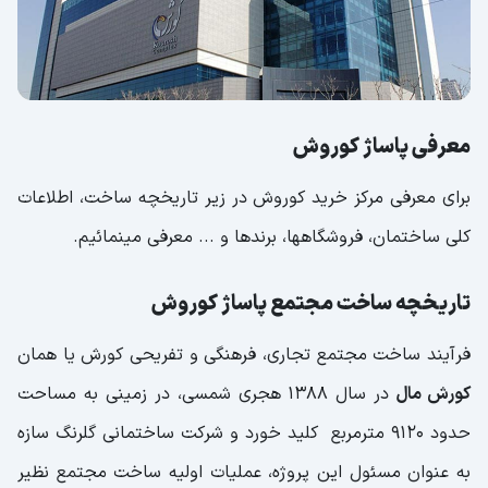
فودکورت کورش
امکانات موجود در مرکز خرید کورش
پارکینگ مجموعه کوروش
معرفی پاساژ کوروش
اینترنت مجتمع کوروش
برای معرفی مرکز خرید کوروش در زیر تاریخچه ساخت، اطلاعات
امور فرهنگی مجتمع کورش
کلی ساختمان، فروشگاهها، برندها و ... معرفی مینمائیم.
خدمات مرکز خرید کورش
تاریخچه ساخت مجتمع پاساژ کوروش
نحوه دسترسی به آدرس مرکز خرید کورش
آدرس مرکز خرید کورش
فرآیند ساخت مجتمع تجاری، فرهنگی و تفریحی کورش یا همان
ساعات کاری بخش های مختلف مجتمع تجاری،
کورش مال
در سال 1388 هجری شمسی، در زمینی به مساحت
فرهنگی و تفریحی کورش
حدود 9120 مترمربع کلید خورد و شرکت ساختمانی گلرنگ سازه
ساعت کاری مرکز خرید کورش
به عنوان مسئول این پروژه، عملیات اولیه ساخت مجتمع نظیر