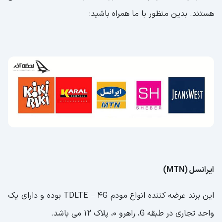
هستند. بدین منظور با ما همراه باشید:
ایرانسل (MTN)
این برند عرضه کننده انواع مودم TDLTE – 4G بوده و دارای یک
واحد تجاری در طبقه G، راهرو 0، پلاک 12 می باشد.