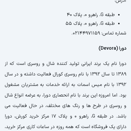
آدرس:
طبقه G، راهرو 0، پلاک 40
طبقه G، راهرو 0، پلاک 55
شماره تماس: 02144971159.
دورا (Devora)
دورا نام یک برند ایرانی تولید کننده شال و روسری است که از
1389 تا سال 1392 با نام روسری کورال فعالیت داشته و در سال
1392 با نام میس اسمات به ارائه خدمات به مشتریان مشغول
بود. اما امروزه این برند با نام انحصاری دورا، به عرضه انواع شال
و روسری در طرح ها و رنگ های مختلف، در حال فعالیت می
باشد. در طبقه G، راهرو 0 و پلاک 17 مرکز خرید کورش، دورا
دارای یک فروشگاه است که همه روزه در ساعات کاری مرکز خرید،