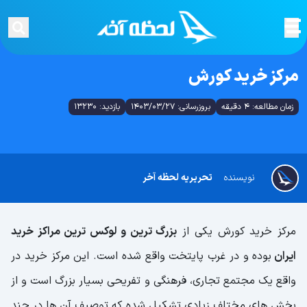
مرکز خرید کورش
زمان مطالعه: 4 دقیقه
بروزرسانی: 1403/03/27
بازدید: 13230
نویسنده
تحریریه لحظه آخر
مرکز خرید کورش یکی از
بزرگ ترین و لوکس ترین مراکز خرید
ایران
بوده و در غرب پایتخت واقع شده است. این مرکز خرید در
واقع یک مجتمع تجاری، فرهنگی و تفریحی بسیار بزرگ است و از
بخش های مختلف زیادی تشکیل شده که توصیف آن ها در چند