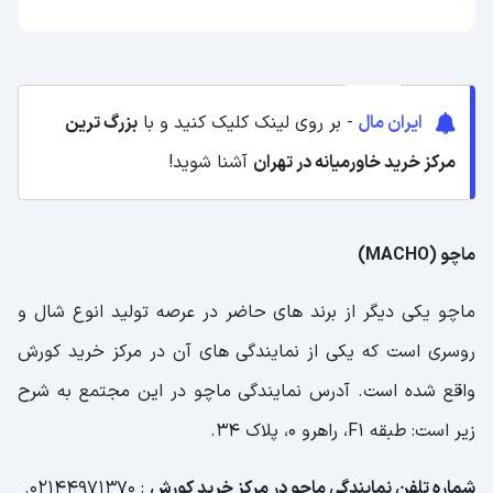
ایران مال
- بر روی لینک کلیک کنید و با
بزرگ ترین
مرکز خرید خاورمیانه در تهران
آشنا شوید!
ماچو (MACHO)
ماچو یکی دیگر از برند های حاضر در عرصه تولید انوع شال و
روسری است که یکی از نمایندگی های آن در مرکز خرید کورش
واقع شده است. آدرس نمایندگی ماچو در این مجتمع به شرح
زیر است: طبقه F1، راهرو 0، پلاک 34.
شماره تلفن نمایندگی ماچو در مرکز خرید کورش
: 02144971370.