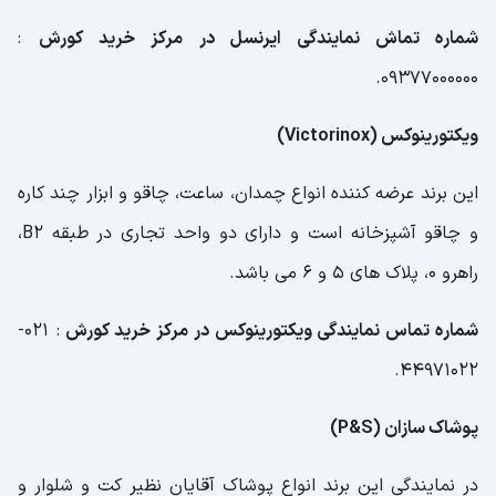
شماره تماش نمایندگی ایرنسل در مرکز خرید کورش
:
09377000000.
ویکتورینوکس (Victorinox)
این برند عرضه کننده انواع چمدان، ساعت، چاقو و ابزار چند کاره
و چاقو آشپزخانه است و دارای دو واحد تجاری در طبقه B2،
راهرو 0، پلاک های 5 و 6 می باشد.
شماره تماس نمایندگی ویکتورینوکس در مرکز خرید کورش
: 021-
44971022.
پوشاک سازان (P&S)
در نمایندگی این برند انواع پوشاک آقایان نظیر کت و شلوار و