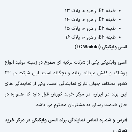
طبقه B2، راهرو 0، پلاک 13
طبقه B2، راهرو 0، پلاک 14
طبقه B2، راهرو 0، پلاک 15
طبقه B2، راهرو 0، پلاک 16
السی وایکیکی (LC Waikiki)
السی وایکیکی یکی از شرکت ترکیه ای مطرح در زمینه تولید انواع
پوشاک و کفش مردانه، زنانه و بچگانه است. این شرکت در 32
کشور مختلف جهان دارای نمایندگی است. یکی از نمایندگی های
این برند در ایران، در مرکز خرید کورش قرار دارد که همواره در
حال خدمت رسانی به مشتریان محترم می باشد.
آدرس و شماره تماس نمایندگی برند السی وایکیکی در مرکز خرید
کورش
: