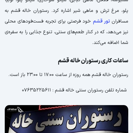
سمبوسه، فلافل، ماهی کبابی، میگو سوخاری، میگو پلو، لوبیا
پلو، مرغ ترش و ماهی شیر اشاره کرد. رستوران خاله قشم به
مسافران
تور قشم
خود فرصتی برای تجربه فست‌فود‌های محلی
نیز می‌دهد، که در کنار طعم‌های سنتی، تنوع جذابی را به سفره‌ی
شما اضافه می‌کند.
ساعات کاری رستوران خاله قشم
رستوران خاله قشم همه روزه از ساعت 17:00 تا 23:00 باز است.
شماره تلفن رستوران سنتی خاله قشم : 07635225611