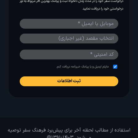
درخواست سفر خود را در مدت زمان دلخواه ثبت و پیامک بهترین آفر مربوط به تور
درخواستی خود را دریافت نمایید
مایلم ایمیل و یا پیامک خبرنامه دریافت کنم.
استفاده از مطالب لحظه آخر برای پیش‌برد فرهنگ سفر توصیه
می‌شود. 1403-1391@