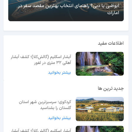
ابوظبی یا دبی؟ راهنمای انتخاب بهترین مقصد سفر در
امارات
اطلاعات مفید
آبشار اسکلیم (گالش‌کلا)؛ کشف آبشار
آهکی ۳۲ متری در لفور
بیشتر بخوانید
جدید ترین ها
کردکوی؛ سرسبزترین شهر استان
گلستان را بشناسید
بیشتر بخوانید
آبشار اسکلیم (گالش‌کلا)؛ کشف آبشار