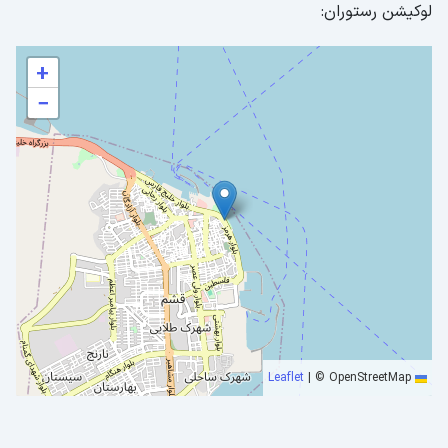
لوکیشن رستوران:
+
−
|
© OpenStreetMap
Leaflet