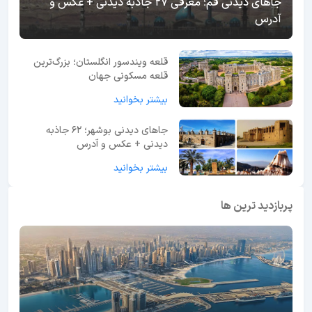
جاهای دیدنی قم؛ معرفی 27 جاذبه دیدنی + عکس و
آدرس
قلعه ویندسور انگلستان؛ بزرگ‌ترین
قلعه مسکونی جهان
بیشتر بخوانید
جاهای دیدنی بوشهر؛ 62 جاذبه
دیدنی + عکس و آدرس
بیشتر بخوانید
پربازدید ترین ها