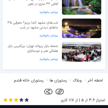
آهکی ۳۲ متری در لفور
بیشتر بخوانید
شب‌های مشهد کجا بریم؟ معرفی 35
جاهای دیدنی مشهد در شب
بیشتر بخوانید
جمعه بازار پروانه تهران؛ بزرگترین بازار
هفتگی هنر و نوستالژی
بیشتر بخوانید
لحظه آخر
وبلاگ
رستوران ها
رستوران خاله قشم
امتیاز
3.6
از
5
| از
117
کاربر