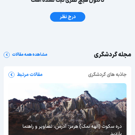
تاکنون هیچ نظری ثبت نشده است
درج نظر
مجله گردشگری
مشاهده همه مقالات
جاذبه های گردشگری
مقالات مرتبط
دره سکوت (الهه نمک) هرمز؛ آدرس، تصاویر و راهنما
بازدید