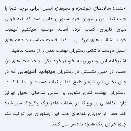
احتمالا سالادهای خوشمزه و دسرهای اصیل ایرانی توجه شما را
جلب کند. این رستوران جزو رستوران هایی است که رتبه خوبی
میان کاربران کسب کرده است. توصیه میکنیم کیفیت
خوب، بشقاب های بزرگ پر از غذا، قیمت مناسب و طعم های
اصیل دوست داشتنی رستوران بهشت لندن را از دست ندهید.
آشپزخانه این رستوران به خودی خود یکی از جذابیت های آن
است، در حین نشستن در رستوران میتوانید آشپزهایی که در
حال پختن نان تازه و طبخ غذا و کباب هستند را تماشا کنید.
رستوران بهشت لندن منویی بر اساس غذاهای اصیل ایرانی
دارد. غذاهایی متنوع که در بشقاب های بزرگ و کوچک سرو شده
اند. بعد از خوردن غذاهای لذیذ این رستوران می توانید یک
چای خوش رنگ همراه با دسر میل کنید.