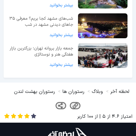
بیشتر بخوانید
شب‌های مشهد کجا بریم؟ معرفی 35
جاهای دیدنی مشهد در شب
بیشتر بخوانید
جمعه بازار پروانه تهران؛ بزرگترین بازار
هفتگی هنر و نوستالژی
بیشتر بخوانید
لحظه آخر
وبلاگ
رستوران ها
رستوران بهشت لندن
امتیاز
4.6
از
5
| از
100
کاربر