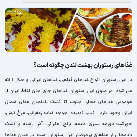
غذاهای رستوران بهشت لندن چگونه است؟
در این رستوران انواع غذاهای گیاهی، غذاهای ایرانی و حلال ارائه
می شود. در منوی این رستوران غذاهای جای جای نقاط ایران از
هوموس غذاهای محلی جنوب تا کشک بادنجان غذای شمال
ایران وجود دارد. کباب کوبیده، جوجه کباب زعفرانی، مرغ ترش،
خورشت قورمه سبزی، قیمه، برنج زعفرانی، آش رشته و کشک
بادمجان از غذاهای پرطرفدار این رستوران است. در میان غذاها