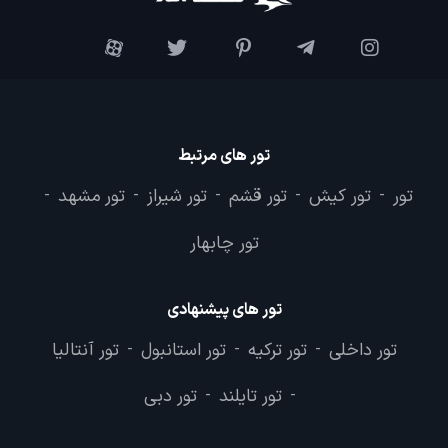
تور های مرتبط
تور
تور کیش
تور قشم
تور شیراز
تور مشهد
-
-
-
-
-
تور چابهار
تور های پیشنهادی
تور داخلی
تور ترکیه
تور استانبول
تور آنتالیا
-
-
-
تور تایلند
تور دبی
-
-