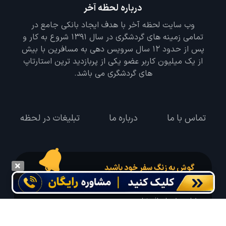
درباره لحظه آخر
وب سایت لحظه آخر با هدف ایجاد بانکی جامع در
تمامی زمینه های گردشگری در سال 1391 شروع به کار و
پس از حدود 12 سال سرویس دهی به مسافرین با بیش
از یک میلیون کاربر عضو یکی از پربازدید ترین استارتاپ
های گردشگری می باشد.
تماس با ما
درباره ما
تبلیغات در لحظه
گوش به زنگ سفر خود باشید
درخواست سفر خود را در مدت زمان دلخواه ثبت و پیامک بهترین آفر مربوط به تور
درخواستی خود را دریافت نمایید