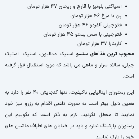
اسپاگتی بلونیز با قارچ و ریحان 47 هزار تومان
پن با مرغ 46 هزار تومان
فتوچینی آلفردو 46 هزار تومان
فتوچینی با سس پستو 45 هزار تومان
کاربنارا 37 هزار تومان
محبوب ترین غذاهای سنسو
استیک مدالیون، استیک، استیک
چیلی، سالاد سزار و ماهی می باشد که مورد استقبال قرار گرفته
است.
این رستوران ایتالیایی باکیفیت، تنها گنجایش 40 نفر را دارد به
همین دلیل بهتر است به صورت تلفنی اقدام به رزرو میز خود
نمایید تا معطل نگردید. لازم به ذکر است که بگوییم این
رستوران پارکینگ ندارد و باید در خیابان های اطراف ماشین های
خود را پارک نمایید.