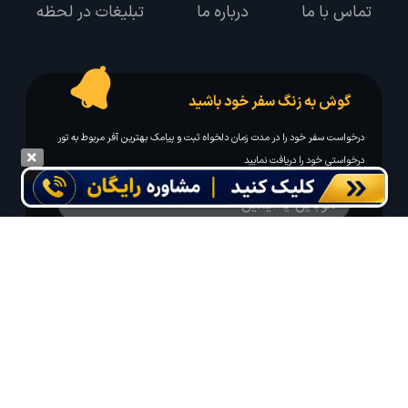
تماس با ما
درباره ما
تبلیغات در لحظه
گوش به زنگ سفر خود باشید
درخواست سفر خود را در مدت زمان دلخواه ثبت و پیامک بهترین آفر مربوط به تور
درخواستی خود را دریافت نمایید
مایلم ایمیل و یا پیامک خبرنامه دریافت کنم.