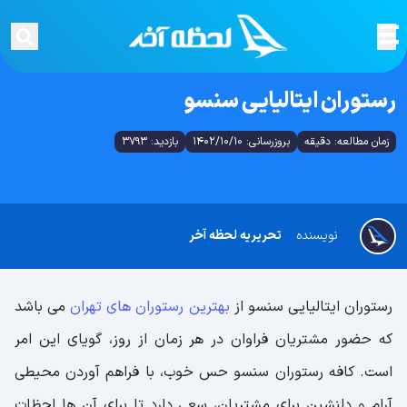
رستوران ایتالیایی سنسو
زمان مطالعه: دقیقه
بروزرسانی: 1402/10/10
بازدید: 3793
نویسنده
تحریریه لحظه آخر
رستوران ایتالیایی سنسو از
بهترین رستوران های تهران
می باشد
که حضور مشتریان فراوان در هر زمان از روز، گویای این امر
است. کافه رستوران سنسو حس خوب، با فراهم آوردن محیطی
آرام و دلنشین برای مشتریان، سعی دارد تا برای آن ها لحظات