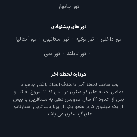
تور
تور کیش
تور قشم
تور شیراز
تور مشهد
-
-
-
-
-
تور چابهار
تور های پیشنهادی
تور داخلی
تور ترکیه
تور استانبول
تور آنتالیا
-
-
-
تور تایلند
تور دبی
-
-
درباره لحظه آخر
وب سایت لحظه آخر با هدف ایجاد بانکی جامع در
تمامی زمینه های گردشگری در سال 1391 شروع به کار و
پس از حدود 12 سال سرویس دهی به مسافرین با بیش
از یک میلیون کاربر عضو یکی از پربازدید ترین استارتاپ
های گردشگری می باشد.