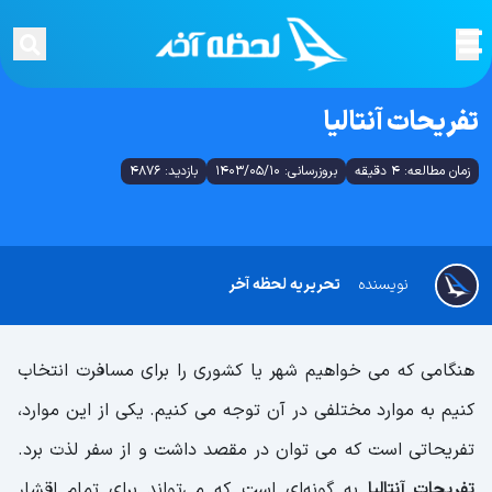
تفریحات آنتالیا
زمان مطالعه: 4 دقیقه
بروزرسانی: 1403/05/10
بازدید: 4876
نویسنده
تحریریه لحظه آخر
هنگامی که می خواهیم شهر یا کشوری را برای مسافرت انتخاب
کنیم به موارد مختلفی در آن توجه می کنیم. یکی از این موارد،
تفریحاتی است که می توان در مقصد داشت و از سفر لذت برد.
تفریحات آنتالیا
به گونه‌ای است که می‌تواند برای تمام اقشار