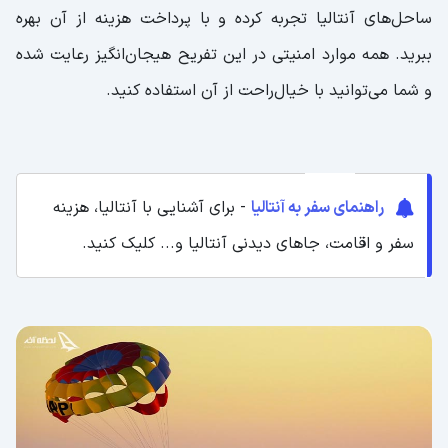
ساحل‌های آنتالیا تجربه کرده و با پرداخت هزینه از آن بهره
توربان مارینا آنتالیا؛ تجربه جدید به همراه
ببرید. همه موارد امنیتی در این تفریح هیجان‌انگیز رعایت شده
خرید
و شما می‌توانید با خیال‌راحت از آن استفاده کنید.
آنتالیا مکانی مناسب برای عاشقان اسب سواری
آکادمی اسب آنتالیا؛ یکی از بهترین آکادمی
های آنتالیا
راهنمای سفر به آنتالیا
- برای آشنایی با آنتالیا، هزینه
آکادمی اسب بینی کلیک؛ مکانی طبیعی و بکر
سفر و اقامت، جاهای دیدنی آنتالیا و... کلیک کنید.
برای سوارکاری
بازدید از آکواریوم شگفت انگیز آنتالیا
تفریحات آنتالیا: پارک ها
پارک آتاتورک آنتالیا؛ جایی دنج برای
استراحت
پارک دکوما آنتالیا؛ بازدید از موزه روباز در