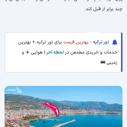
آنتالیا
چند برابر از قبل کند.
تور ترکیه
-
بهترین قیمت
برای تور ترکیه + بهترین
خدمات و خریدی مطمعن در
لحظه آخر
| هوایی ✈️ و
زمینی 🚌