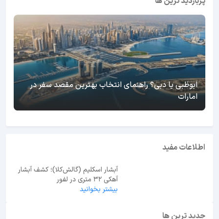
پربازدید ترین ها
ابوظبی یا دبی؟ راهنمای انتخاب بهترین مقصد سفر در
امارات
اطلاعات مفید
آبشار اسکلیم (گالش‌کلا)؛ کشف آبشار
آهکی ۳۲ متری در لفور
بیشتر بخوانید