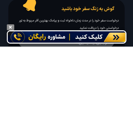
گوش به زنگ سفر خود باشید
درخواست سفر خود را در مدت زمان دلخواه ثبت و پیامک بهترین آفر مربوط به تور
درخواستی خود را دریافت نمایید
مایلم ایمیل و یا پیامک خبرنامه دریافت کنم.