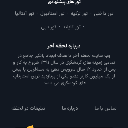
تور های پیشنهادی
تور داخلی
تور ترکیه
تور استانبول
تور آنتالیا
-
-
-
تور تایلند
تور دبی
-
-
درباره لحظه آخر
وب سایت لحظه آخر با هدف ایجاد بانکی جامع در
تمامی زمینه های گردشگری در سال 1391 شروع به کار و
پس از حدود 12 سال سرویس دهی به مسافرین با بیش
از یک میلیون کاربر عضو یکی از پربازدید ترین استارتاپ
های گردشگری می باشد.
تماس با ما
درباره ما
تبلیغات در لحظه