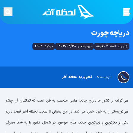
دریاچه چورت
زمان مطالعه: 2 دقیقه
بروزرسانی: 1403/02/30
بازدید: 4908
نویسنده
تحریریه لحظه آخر
هر گوشه از کشور ما دارای جاذبه هایی منحصر به فرد است که تماشای آن چشم
هر توریستی را به خود خیره می کند. در این بخش از سایت لحظه آخر قصد داریم
یکی از بکرترین و زیباترین جاذبه های موجود در شمال کشور را به شما معرفی