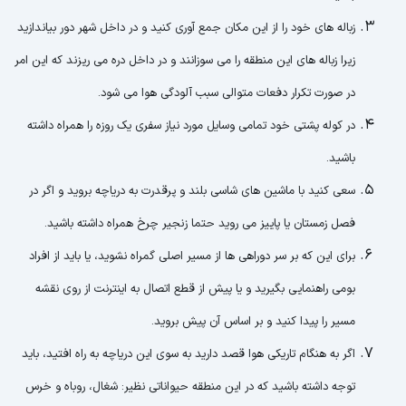
زباله های خود را از این مکان جمع آوری کنید و در داخل شهر دور بیاندازید
زیرا زباله های این منطقه را می سوزانند و در داخل دره می ریزند که این امر
در صورت تکرار دفعات متوالی سبب آلودگی هوا می شود.
در کوله پشتی خود تمامی وسایل مورد نیاز سفری یک روزه را همراه داشته
باشید.
سعی کنید با ماشین های شاسی بلند و پرقدرت به دریاچه بروید و اگر در
فصل زمستان یا پاییز می روید حتما زنجیر چرخ همراه داشته باشید.
برای این که بر سر دوراهی ها از مسیر اصلی گمراه نشوید، یا باید از افراد
بومی راهنمایی بگیرید و یا پیش از قطع اتصال به اینترنت از روی نقشه
مسیر را پیدا کنید و بر اساس آن پیش بروید.
اگر به هنگام تاریکی هوا قصد دارید به سوی این دریاچه به راه افتید، باید
توجه داشته باشید که در این منطقه حیواناتی نظیر: شغال، روباه و خرس