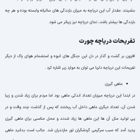
بنشینند. مقدار آب این دریاچه به میزان بارندگی های سالیانه وابسته بوده و هر چه
بارندگی ها بیشتر باشد، نمای دریاچه نیز زیباتر می شود.
تفریحات دریاچه چورت
افزون بر گشت و گذار در دل این جنگل های انبوه و استشمام هوای پاک از دیگر
تفریحات این دریاچه دلربا می توان به موارد زیر اشاره کرد :
ماهی گیری:
در ابتدا این دریاچه میزبان تعداد اندکی ماهی بود اما مردم برای زیاد شدن و زیبا
شدن آن، تعداد دیگری ماهی داخل آب ریختند که پس از گذشت چند وقت و در
پی تولید مثل آن ها این ماهی ها زیاد شدند و محل مناسبی برای ماهی گیری
پدید آمد که سبب سرگرمی گردشگران تور مازندران شد. جالب است بدانید ماهی