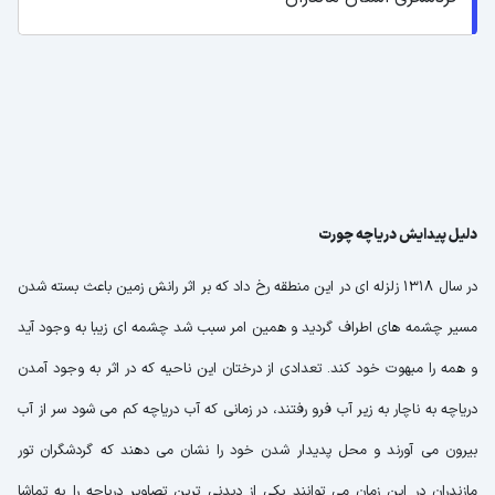
دلیل پیدایش دریاچه چورت
در سال 1318 زلزله ای در این منطقه رخ داد که بر اثر رانش زمین باعث بسته شدن
مسیر چشمه های اطراف گردید و همین امر سبب شد چشمه ای زیبا به وجود آید
و همه را مبهوت خود کند.
تعدادی از درختان این ناحیه که در اثر به وجود آمدن
دریاچه به ناچار به زیر آب فرو رفتند، در زمانی که آب دریاچه کم می شود سر از آب
بیرون می آورند و محل پدیدار شدن خود را نشان می دهند که گردشگران تور
مازندران در این زمان می توانند یکی از دیدنی ترین تصاویر دریاچه را به تماشا