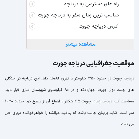
راه های دسترسی به دریاچه
مناسب ترین زمان سفر به دریاچه چورت
آدرس دریاچه چورت
مشاهده بیشتر
موقعیت جغرافیایی دریاچه چورت
دریاچه چورت در حدود 350 کیلومتر با تهران فاصله دارد. این دریاچه در جنگلی
های چشم نواز چورت چهاردانگه و در 80 کیلومتری شهرستان ساری قرار دارد.
مساحت کلی دریاچه زیبای چورت 2.5 هکتار و ارتفاع آن از سطح دریا حدود 1030
متر است. شاید برایتان جالب باشد که بدانید میانشه را خواهرخوانده دریای خزر
می نامند.