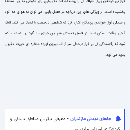
فراوانی درختان پربار اطراف آن را پوشانده اند که زیباییِ باور نکردنی به این منطقه
بخشیده است. از ویژگی های این دریاچه در فصل پاییز، می توان به هوای مه آلود
و صدای آواز خواندن پرندگان اشاره کرد که شرایطی دلچسب را ایجاد می کند. البته
گاهی اوقات ممکن است در فصل تابستان هم این هوای مه آلود بر منطقه حاکم
شود که رقصندگی آن بر فراز درختان سر از آب بیرون آورده منظره ای حیرت انگیز را
پدید می آورد.
جاهای دیدنی مازندران
- معرفی برترین مناطق دیدنی و
گردشگری استان ماندران