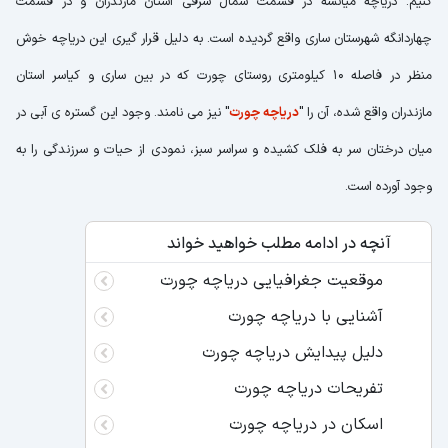
کنیم. دریاچه میانشه در قسمت شمال شرقی استان مازندران و در قسمت
چهاردانگه شهرستان ساری واقع گردیده است. به دلیل قرار گیری این دریاچه خوش
منظر در فاصله 10 کیلومتری روستای چورت که در بین ساری و کیاسر استان
مازندران واقع شده، آن را "
دریاچه چورت
" نیز می نامند. وجود این گستره ی آبی در
میان درختان سر به فلک کشیده و سراسر سبز، نمودی از حیات و سرزندگی را به
وجود آورده است.
آنچه در ادامه مطلب خواهید خواند
موقعیت جغرافیایی دریاچه چورت
آشنایی با دریاچه چورت
دلیل پیدایش دریاچه چورت
تفریحات دریاچه چورت
اسکان در دریاچه چورت