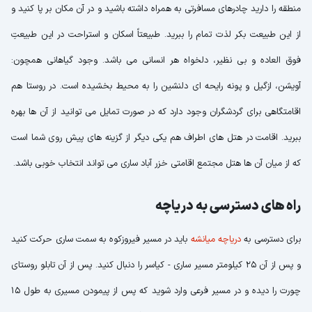
منطقه را دارید چادرهای مسافرتی به همراه داشته باشید و در آن مکان بر پا کنید و
از این طبیعت بکر لذت تمام را ببرید. طبیعتاً اسکان و استراحت در این طبیعتِ
فوق العاده و بی نظیر، دلخواه هر انسانی می باشد. وجود گیاهانی همچون:
آویشن، ازگیل و پونه رایحه ای دلنشین را به محیط بخشیده است. در روستا هم
اقامتگاهی برای گردشگران وجود دارد که در صورت تمایل می توانید از آن ها بهره
ببرید. اقامت در هتل های اطراف هم یکی دیگر از گزینه های پیش روی شما است
که از میان آن ها هتل مجتمع اقامتی خزر آباد ساری می تواند انتخاب خوبی باشد.
راه های دسترسی به دریاچه
برای دسترسی به
دریاچه میانشه
باید در مسیر فیروزکوه به سمت ساری حرکت کنید
و پس از آن 25 کیلومتر مسیر ساری - کیاسر را دنبال کنید. پس از آن تابلو روستای
چورت را دیده و در مسیر فرعی وارد شوید که پس از پیمودن مسیری به طول 15