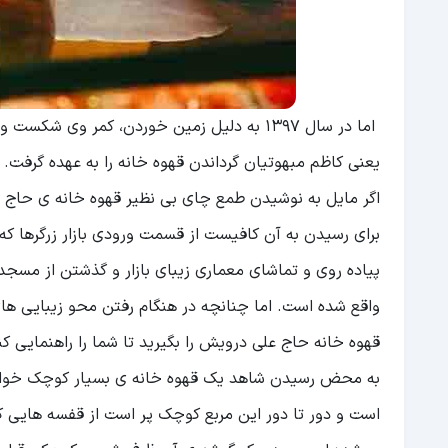
اما در سال 1397 به دلیل زمین خوردن، کمر وی
یعنی کاظم مبهوتیان گرداندن قهوه خانه را به عهده گرفت. پیر مرد مهربانی
اگر مایل به نوشیدن طمع چای بی نظیر قهوه خانه ی حاج عل
برای رسیدن به آن کافیست از قسمت ورودی بازار زرگرها که
واقع شده است. اما چنانچه در هنگام رفتن محو زیبایی ها
قهوه خانه حاج علی درویش را بگیرید تا شما را راهنمایی کن
به محض رسیدن شاهد یک قهوه خانه ی بسیار کوچک خواهید
است و دور تا دور این مربع کوچک پر است از قفسه هایی ک