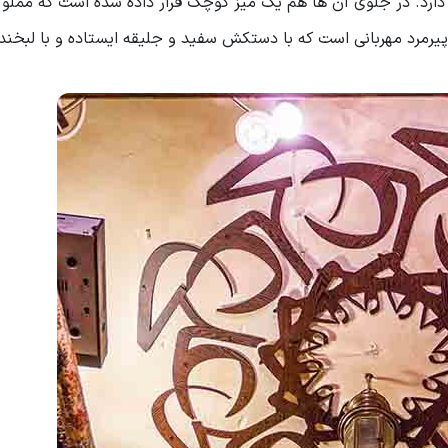
د. در جلوی آن ها هم یک میز کوچک قرار داده شده است که مملو از
یرمرد مهربانی است که با دستکش سفید و جلیقه ایستاده و با لبخند