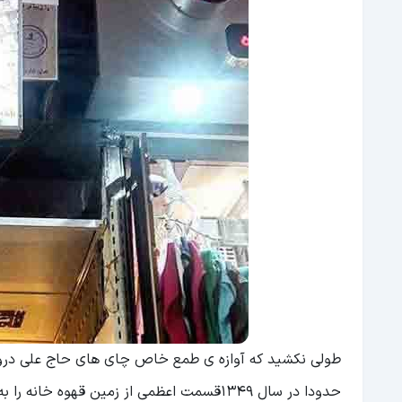
طولی نکشید که آوازه ی طمع خاص چای های حاج علی دروی
حدودا در سال 1349قسمت اعظمی از زمین قهوه