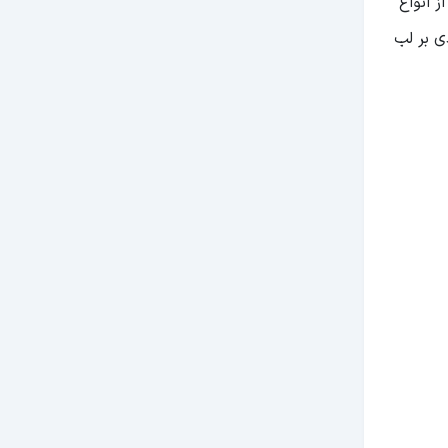
 انواع
ی بر لب