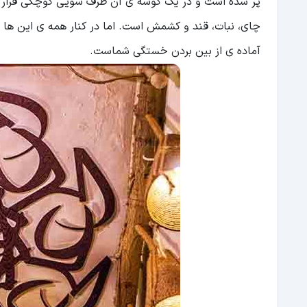
پر شده است و در یک گوشه ی آن ظرف شویی کوچکی قرار دار
چای، نبات، قند و کشمش است. اما در کنار همه ی این ها پ
آماده ی از بین بردن خستگی شماست.