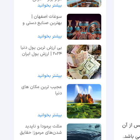
بیشتر بخوانید
سوغات اصفهان |
بهترین صنایع دستی و
خوراکی‌های محلی
بیشتر بخوانید
بی ارزش ترین پول دنیا
2024 | ارزش پول ایران
در جهان
بیشتر بخوانید
عجیب ترین مکان های
دنیا
بیشتر بخوانید
س از آن
مثلث برمودا و ناپدید
شدن‌های مرموز؛ حقایق
می باشد.
و تئوری‌ها