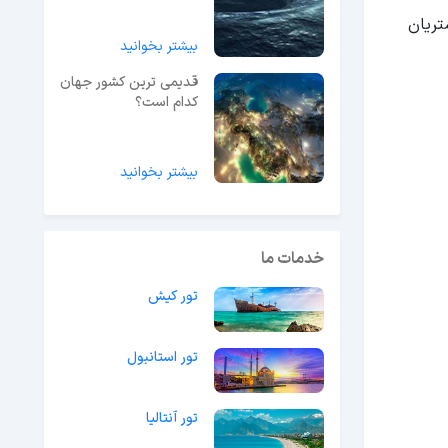
تریان
بیشتر بخوانید
قدیمی ترین کشور جهان
کدام است؟
بیشتر بخوانید
خدمات ما
تور کیش
تور استانبول
تور آنتالیا