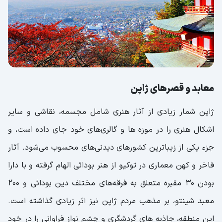
جزیره اوکینوشیما (Okinoshima)
جزیره تاشیروجیما (Tashirojima)
جنگل بامبو آراشیاما (Arashiyama Bamboo
Forest)
باغ وحش اوئنو
معابد و قصرهای ژاپن
مونت کویا (Monte Kaya)
ژاپن شمار زیادی از آثار هنری شامل مجسمه، نقاشی و سایر
پارک های شگفت‌انگیز ژاپن
اشکال هنری را در موزه ‌ها و گالری‌‌های خود جای داده است، و
پارک نارا
جزء یکی از زیباترین کشورهای دیدنی‌های محسوب می‌شود. آثار
پارک ملی اوگاساوارا
فاخر و کهن معماری در توکیو از هنر بودائی الهام گرفته و با دارا
پارک آشیکاگا
بودن 30 مقبره متعلق به فرقه‌‌های مختلف دین بودائی و 200
مجسمه یادبود هاچیکو
معبد شینتو، بر مذهب مردم ژاپن نیز اثر زیادی گذاشته است.
مجسمه یوشیکو دایبوتسو
این منطقه، جاذبه های گردشگری و چشم نواز فراوانی را در خود