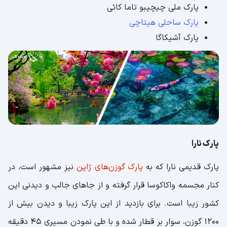
پارک ملی چیچیبو تاما کائی
پارک ساحلی هیتاچی
پارک آشیکاگا
پارک نارا
پارک قدیمی نارا که به
پارک گوزن‌های ژاپن
نیز مشهور است، در
کنار مجسمه واکاکوسا قرار گرفته و از جاهای جالب و دیدنی این
کشور زیبا است. برای بازدید از این پارک زیبا و دیدن بیش از
1200 گوزن، سوار بر قطار شده و با طی نمودن مسیری 45 دقیقه