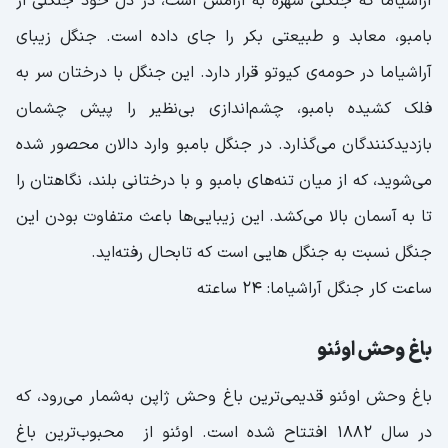
آراشیاما که جنگلی شهره به آرامش است، در دل خود جنگلی از
بامبو، معابد و طبیعتی بکر را جای داده است. جنگل زیبای
آراشیاما در حومه‌ی کیوتو قرار دارد. این جنگل با درختان سر به
فلک کشیده بامبو، چشم‌اندازی بی‌نظیر را پیش چشمان
بازدیدکنندگان می‌گذارد. در جنگل بامبو وارد دالان محصور شده
می‌شوید، که از میان تنه‌های بامبو و با درختانی بلند، نگاهتان را
تا به آسمان بالا می‌کشد. این زیبایی‌ها باعث متفاوت بودن این
جنگل نسبت به جنگل هایی است که تابحال رفته‌‌اید.
ساعت کار جنگل آراشیاما: 24 ساعته
باغ وحش اوئنو
باغ وحش اوئنو قدیمی‌ترین باغ‌ وحش ژاپن به‌شمار می‌رود، که
در سال ۱۸۸۲ افتتاح شده است. اوئنو از محبوب‌ترین باغ‌