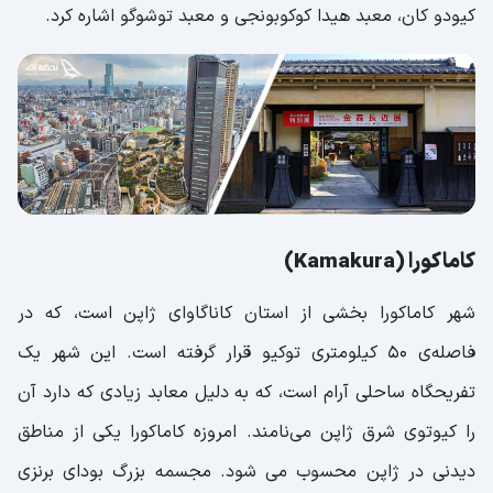
کیودو کان، معبد هیدا کوکوبونجی و معبد توشوگو اشاره کرد.
کاماکورا (Kamakura)
شهر کاماکورا بخشی از استان کاناگاوای ژاپن است، که در
فاصله‌ی 50 کیلومتری توکیو قرار گرفته است. این شهر یک
تفریحگاه ساحلی آرام است، که به دلیل معابد زیادی که دارد آن
را کیوتوی شرق ژاپن می‌نامند. امروزه کاماکورا یکی از مناطق
دیدنی در ژاپن محسوب می شود. مجسمه بزرگ بودای برنزی