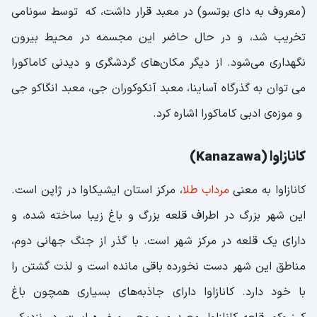
(معروف به دای بوتسو) در معبد قرار داشت، که توسط سونامی
تخریب شد، و در حال حاضر این مجسمه در محیط بیرون
نگهداری می‌شود. از دیگر مکان‌های گردشگری و دیدنی کاماکورا
می ‌توان به گذرگاه آساینا، معبد آنکوکوران جی، معبد انگاکو جی
و موزه‌ی ادبی کاماکورا اشاره کرد.
کانازاوا (Kanazawa)
کانازاوا به معنی
مرداب طلا
، مرکز استان ایشیکاوا در ژاپن است.
این شهر بزرگ در اطراف قلعه بزرگ و باغ زیبا ساخته شده، و
دارای یک قلعه در مرکز شهر است. با گذر از جنگ جهانی دوم،
مناطق این شهر دست نخورده باقی مانده است و لذت گشتن را
با خود دارد. کانازاوا دارای جاذبه‌های بسیاری همچون باغ