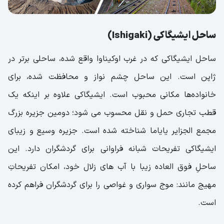
ساحل ایشیگاکی (Ishigaki)
ساحل ایشیگاکی که در غرب اوکیناوا واقع شده، ساحلی برتر در
ژاپن است. این ساحل چشم نواز و محافظت شده، برای
خانواده‌‌ها مکانی محبوب است. ایشیگاکی علاوه بر اینکه یک
قطب تجاری حمل و نقل محسوب می شود؛ دومین جزیره بزرگ
مجمع الجزایر یایاما شناخته شده است. جزیره وسیع و زیبای
ایشیگاکی تفریحات شبانه فراوانی برای گردشگران دارد. این
ساحلِ فوق العاده زیبا با آب های زلال خود، امکان تفریحاتِ
مهیج مانند: موج سواری و غواصی را برای گردشگران فراهم کرده
است.