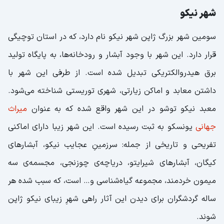
شهر نیکو
سومین شهر بزرگ ژاپن شهر نیکو نام دارد، که در استان توچیگی
قرار دارد. این شهر با وجود آبشار‌ و رودخانه‌ها، به پایگاه تولید
برق هیدروالکتریکی تبدیل شده است. از طرفی این شهر با
داشتن معابد و اماکن زیارتی، شهری توریستی شناخته می‌شود.
معبد نیکو توشو در این شهر واقع شده که به عنوان
میراث
جهانی
یونسکو به ثبت رسیده است. این شهر زیبا دارای اماکنی
تفریحی و تاریخی از جمله: سرزمینِ عجایب نیکو، آبشار‌های
کیگان، آبشارهای شیرایتو، دریاچه‌ی چوزنجی، مجسمه‌ی سه
میمون خردمند، مجموعه گیاه‌شناسی و… است، که سبب شده هر
ساله گردشگران برای دیدن این آثار راهی شهرِ زیبای نیکو ژاپن
‌شوند.