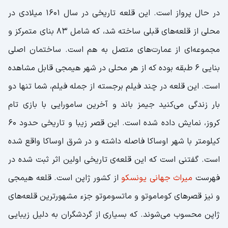
در حال پرواز است. این قلعه تاریخی در سال 1601 میلادی در
محلی از قلعه‌های قبلی ساخته شد، که شامل 83 بنای متمرکز و
مجموعه‌ای از عمارت‌های متصل به هم است. ساختمان اصلی
بنایی 6 طبقه بوده که از هر محلی در شهر هیمجی قابل مشاهده
است. این قلعه در چند فیلم برجسته از جمله فیلم، شما تنها دو
بار زندگی می‌کنید جیمز باند و آخرین سامورایی با بازی تام
کروز، نمایش داده شده است. این قصر زیبا و تاریخی حدود 60
کیلومتر با شهر اوساکا فاصله داشته و در شرق اوساکا واقع شده
است. گفتنی است که این قلعه‌ی تاریخی اولین اثر ثبت شده در
فهرست
میراث جهانی یونسکو
از کشور ژاپن است. قلعه هیمجی
و نیز قصرهای کوماموتو و ماتسوموتو جزء مشهورترین قلعه‌های
ژاپن محسوب می‌شوند. که بسیاری از گردشگران به دلیل زیبایی