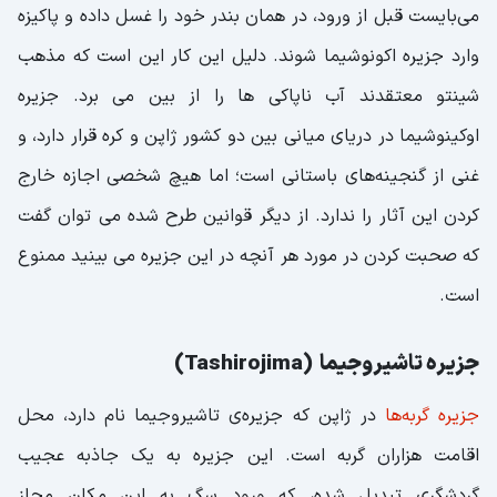
می‌بایست قبل از ورود، در همان بندر خود را غسل داده و پاکیزه
وارد جزیره اکونوشیما شوند. دلیل این کار این است که مذهب
شینتو معتقدند آب ناپاکی ها را از بین می برد. جزیره
اوکینوشیما در دریای میانی بین دو کشور ژاپن و کره قرار دارد، و
غنی از گنجینه‌های باستانی است؛ اما هیچ شخصی اجازه خارج
کردن این آثار را ندارد. از دیگر قوانین طرح شده می توان گفت
که صحبت کردن در مورد هر آنچه در این جزیره می بینید ممنوع
است.
جزیره تاشیروجیما (Tashirojima)
جزیره گربه‌ها
در ژاپن که جزیره‌ی تاشیروجیما نام دارد، محل
اقامت هزاران گربه است. این جزیره به یک جاذبه عجیب
گردشگری تبدیل شده، که ورود سگ به این مکان مجاز