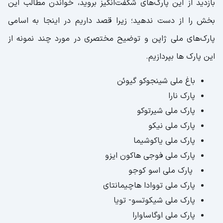
بازدید از این پارک‌های شگفت‌انگیز بروید، خواندن مطالب این
بخش را از دست ندهید؛ زیرا قصد داریم در اینجا به اسامی
پارک‌های ملی ژاپن و توضیح مختصری در مورد چند نمونه از
این پارک ها بپردازیم.
باغ ملی شینجوکو گیوئن
پارک نارا
پارک ملی شیرتوکو
پارک ملی نیکو
پارک ملی یاکوشیما
پارک ملی فوجی هاکون ایزو
پارک ملی اسو کوجو
پارک ملی تووادا هاچیمانتای
پارک ملی شیکوتسو- تویا
پارک ملی اوگاساوارا