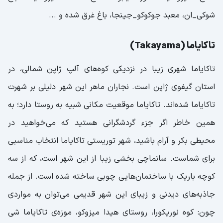
شوکی_ان، معبد جوکوکو_جینجا، باغ غرق شده و ...
تاکایاما (Takayama)
تاکایاما شهری زیبا در نزدیکی کوه‌‌های آلپ ژاپن شمالی، در
استان گیفوی ژاپن است. نجاران ماهر این شهر دلیلی بر شهرت
تاکایاما شده‌اند. تاکایاما موقعیت مکانی شبیه به روستا دارد؛ به
همین خاطر اگر جزء گردشگرانی هستید که می‌خواهید در
محیطی بکر و آرام باشید، شهر توریستی تاکایاما انتخاب مناسبی
برای شماست. سانماچی بخشی زیبا از این شهر است، که از سه
کوچه باریک با ساختمان‌‌هایی چوبی ساخته شده است. از جمله
جاذبه‌‌‌های دیدنی و زیبای این شهر قدیمی می‌توان به مواردی
چون: کوه نوریکورا، روستای هیدا میزوکو، موزه‌ی تاکایاما شی