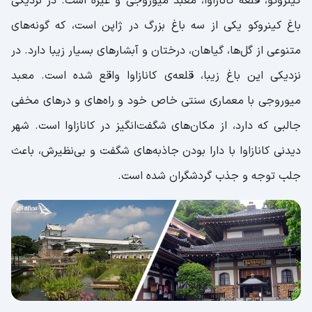
کینروکو، قلعه کانازاوا، معبد میوروجی و غیره است. در نزدیکی
باغ کینروکو یکی از سه باغ بزرگ در ژاپن است، که گونه‌‌‌‌‌های
متنوعی از گل‌ها، گیاهان، درختان و آبشارهای بسیار زیبا دارد. در
نزدیکی این باغ زیبا، قلعه‌ی کانازاوا واقع شده است. معبد
میوروجی با معماری سنتی خاص خود و راه‌‌های و درهای مخفی
جالبی که دارد، از مکان‌های شگفت‌انگیز در کانازاوا است. شهر
دیدنی کانازاوا با دارا بودن جاذبه‌های شگفت و بی‌نظیرش، باعث
جلب توجه و جذب گردشگران شده است.