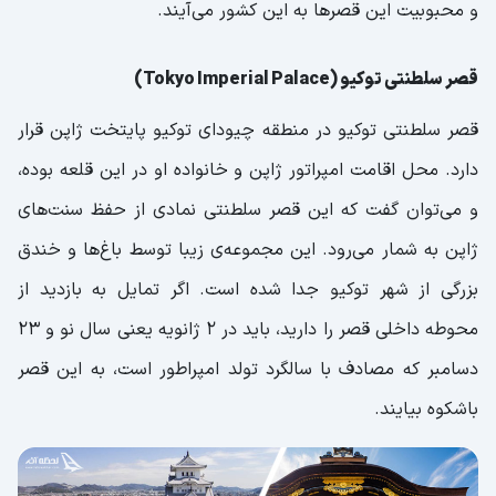
و محبوبیت این قصرها به این کشور می‌آیند.
قصر سلطنتی توکیو (Tokyo Imperial Palace)
قصر سلطنتی توکیو در منطقه چیودای توکیو پایتخت ژاپن قرار
دارد. محل اقامت امپراتور ژاپن و خانواده او در این قلعه بوده،
و می‌توان گفت که این قصر سلطنتی نمادی از حفظ سنت‌های
ژاپن به شمار می‌رود. این مجموعه‌ی زیبا توسط باغ‌ها و خندق
بزرگی از شهر توکیو جدا شده است. اگر تمایل به بازدید از
محوطه داخلی قصر را دارید، باید در ۲ ژانویه یعنی سال نو و ۲۳
دسامبر که مصادف با سالگرد تولد امپراطور است، به این قصر
باشکوه بیایند.