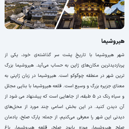
هیروشیما
شهر هیروشیما با تاریخِ پشت سر گذاشته‌ی خود، یکی از
پربازدیدترین مکان‌های ژاپن به حساب می‌آید. هیروشیما بزرگ
ترین شهر در منطقه چوگوکو است. هیروشیما در زبان ژاپنی به
معنای جزیره بزرگ و وسیع است. قلعه هیروشیما با بنایی مجلل
و سیاه رنگ در 5 طبقه، از جاهایی است که پیشنهاد می شود از
آن دیدن کنید. در این بخش اسامی چند مورد از محل‌های
دیدنی این شهر را معرفی می‌کنیم، از جمله: پارک صلح، یادمان
صلح هیروشیما، موزه یابود صلح، قلعه هیروشیما، باغ