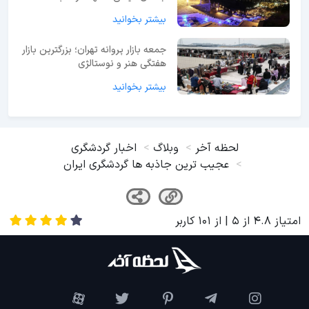
بیشتر بخوانید
جمعه بازار پروانه تهران؛ بزرگترین بازار
هفتگی هنر و نوستالژی
بیشتر بخوانید
لحظه آخر
وبلاگ
اخبار گردشگری
عجیب ترین جاذبه ها گردشگری ایران
امتیاز
4.8
از
5
| از
101
کاربر