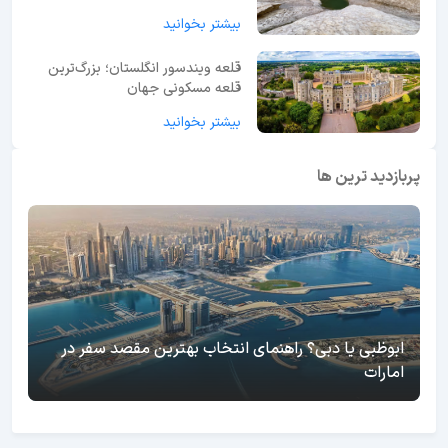
بیشتر بخوانید
قلعه ویندسور انگلستان؛ بزرگ‌ترین
قلعه مسکونی جهان
بیشتر بخوانید
پربازدید ترین ها
ابوظبی یا دبی؟ راهنمای انتخاب بهترین مقصد سفر در
امارات