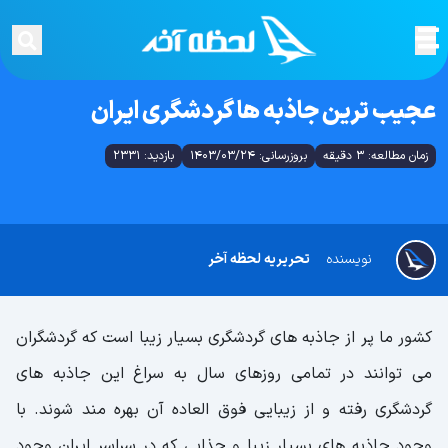
عجیب ترین جاذبه ها گردشگری ایران
زمان مطالعه: 3 دقیقه
بروزرسانی: 1403/03/24
بازدید: 2331
نویسنده
تحریریه لحظه آخر
کشور ما پر از جاذبه های گردشگری بسیار زیبا است که گردشگران
می توانند در تمامی روزهای سال به سراغ این جاذبه های
گردشگری رفته و از زیبایی فوق العاده آن بهره مند شوند. با
وجود جاذبه های بسیار زیبا و جذابی که در سراسر ایران وجود