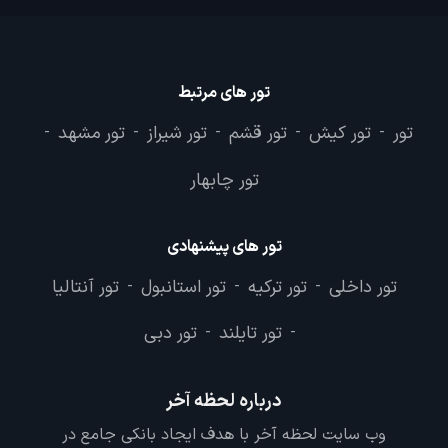
تور های مرتبط
تور
تور کیش
تور قشم
تور شیراز
تور مشهد
-
-
-
-
-
تور چابهار
تور های پیشنهادی
تور داخلی
تور ترکیه
تور استانبول
تور آنتالیا
-
-
-
تور تایلند
تور دبی
-
-
درباره لحظه آخر
وب سایت لحظه آخر با هدف ایجاد بانکی جامع در