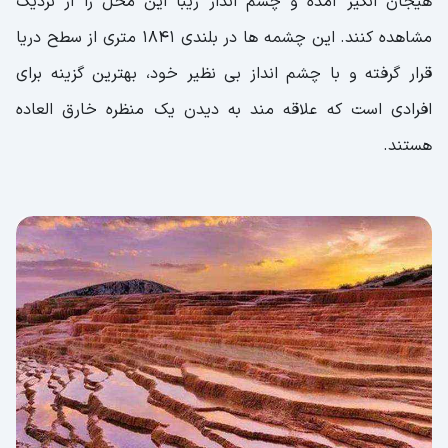
هیجان انگیز آمده و چشم انداز زیبا این محل را از نزدیک
مشاهده کنند. این چشمه ها در بلندی 1841 متری از سطح دریا
قرار گرفته و با چشم انداز بی نظیر خود، بهترین گزینه برای
افرادی است که علاقه مند به دیدن یک منظره خارق العاده
هستند.