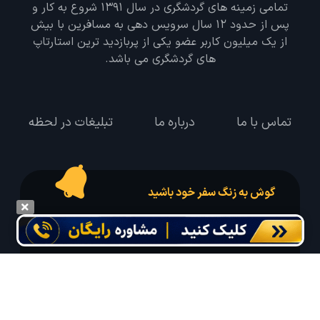
تمامی زمینه های گردشگری در سال 1391 شروع به کار و
پس از حدود 12 سال سرویس دهی به مسافرین با بیش
از یک میلیون کاربر عضو یکی از پربازدید ترین استارتاپ
های گردشگری می باشد.
تماس با ما
درباره ما
تبلیغات در لحظه
گوش به زنگ سفر خود باشید
درخواست سفر خود را در مدت زمان دلخواه ثبت و پیامک بهترین آفر مربوط به تور
درخواستی خود را دریافت نمایید