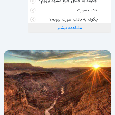
چگونه به جنگل جیغ مشهد برویم؟
باداب سورت
چگونه به باداب سورت برویم؟
مشاهده بیشتر