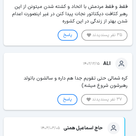
فقط و فقط مردمش با اتحاد و کشته شدن میتونن از این
رهبر کثافت دیکتاتور نجات پیدا کنن در غیر اینصورت اعدام
شدن بهتر از زندگی در این کشوره
35 نفر پسندیدند
پاسخ
ALI
1402/12/15
کره شمالی حتی تقویم جدا هم داره و سالشون باتولد
رهبرشون شروع میشه:)
37 نفر پسندیدند
پاسخ
حاج اسماعیل همتی
1403/03/05