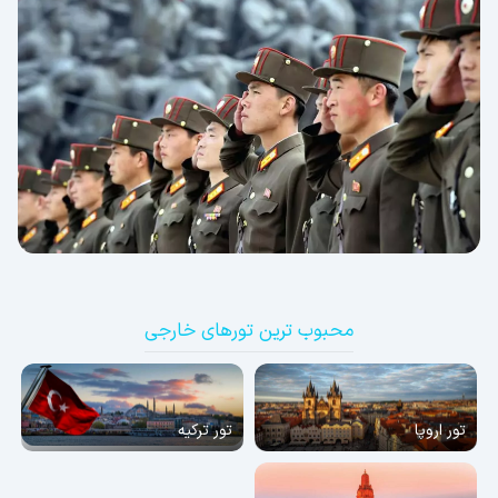
محبوب ترین تورهای خارجی
تور اروپا
تور ترکیه