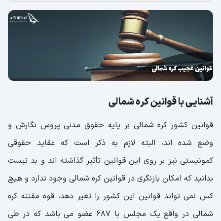
با اعدام
قوانین سفر به کره شمالی
سایر قوانین کره شمالی
کره شمالی چه ویژگی هایی دارد؟
صاحب بزرگترین استادیوم فوتبال دنیا!
آشنایی با قوانین کره شمالی
رتبه چهارم بزرگترین ارتش دنیا
قوانین کشور کره شمالی بر پایه حقوق مدنی پروس نگارش و
وضع شده اند، البته لازم به ذکر است که عقاید حقوقی
کمونیستی نیز بر روی این قوانین تأثیر گذاشته اند و بد نیست
بدانید که امکان بازنگری در قوانین کره شمالی وجود ندارد و هیچ
کس نمی تواند قوانین این کشور را تغیر دهد، قوه مقننه کره
شمالی در واقع یک مجلس با 687 عضو می باشد که در طی