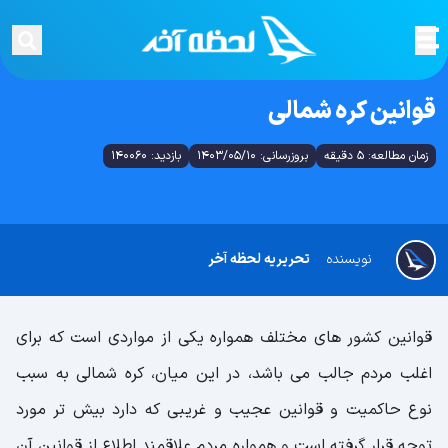
قوانین کره شمالی
زمان مطالعه: 5 دقیقه
بروزرسانی: 1403/05/10
بازدید: 140060
نویسنده
تحریریه لحظه آخر
قوانین کشور های مختلف همواره یکی از مواردی است که برای
اغلب مردم جالب می باشد، در این میان، کره شمالی به سبب
نوع حاکمیت و قوانین عجیب و غریبی که دارد بیش تر مورد
توجه قرار گرفته است و همواره مردم علاقمند اطلاع از قوانین آن