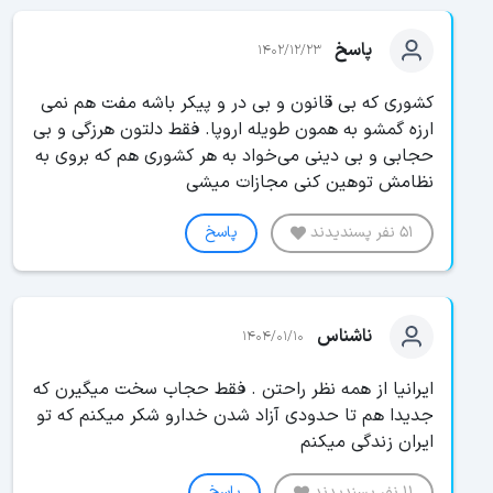
پاسخ
1402/12/23
کشوری که بی قانون و بی در و پیکر باشه مفت هم نمی
ارزه گمشو به همون طویله اروپا. فقط دلتون هرزگی و بی
حجابی و بی دینی می‌خواد به هر کشوری هم که بروی به
نظامش توهین کنی مجازات میشی
51 نفر پسندیدند
پاسخ
ناشناس
1404/01/10
ایرانیا از همه نظر راحتن . فقط حجاب سخت میگیرن که
جدیدا هم تا حدودی آزاد شدن خدارو شکر میکنم که تو
ایران زندگی میکنم
11 نفر پسندیدند
پاسخ