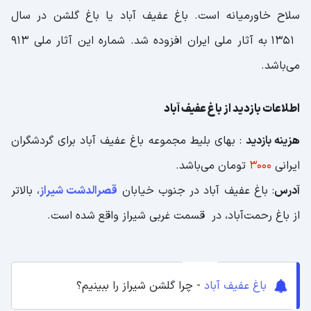
سلاح خاورمیانه است. باغ عفیف آباد یا باغ گلشن در سال
1351 به آثار ملی ایران افزوده شد. شماره این آثار ملی 913
می‌باشد.
اطلاعات بازدید از باغ عفیف آباد
هزینه بازدید
: بهای بلیط مجموعه باغ عفیف آباد برای گردشگران
ایرانی
3000
تومان می‌باشد.
آدرس
: باغ عفیف آباد در جنوب خیابان
قصرالدشت شیراز
، بالاتر
از باغ رحمت‌آباد، در قسمت غربی شیراز واقع شده است.
باغ عفیف آباد
- چرا گلشن شیراز را ببینیم؟