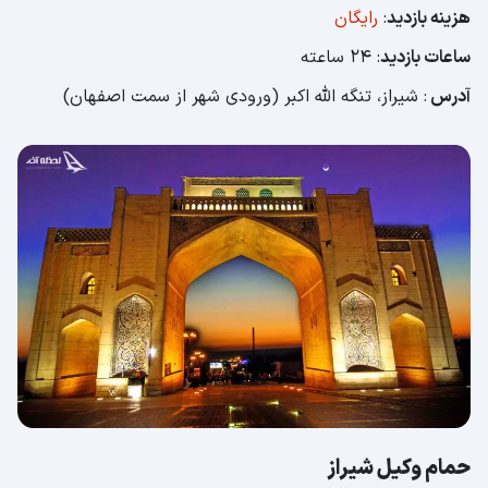
هزینه بازدید
:
رایگان
ساعات بازدید
: 24 ساعته
آدرس
: شیراز، تنگه الله اکبر (ورودی شهر از سمت اصفهان)
حمام وکیل شیراز