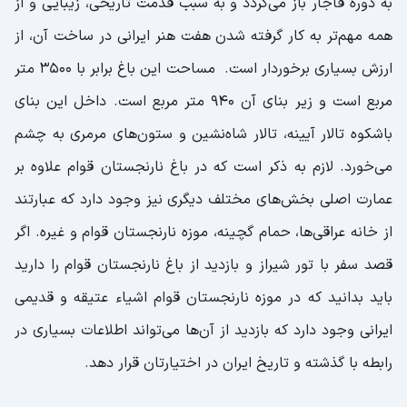
به دوره قاجار باز می‌گردد و به سبب قدمت تاریخی، زیبایی و از
همه مهم‌تر به کار گرفته شدن هفت هنر ایرانی در ساخت آن، از
ارزش بسیاری برخوردار است. مساحت این باغ برابر با 3500 متر
مربع است و زیر بنای آن 940 متر مربع است. داخل این بنای
باشکوه تالار آیینه، تالار شاه‌نشین و ستون‌های مرمری به چشم
می‌خورد. لازم به ذکر است که در باغ نارنجستان قوام علاوه بر
عمارت اصلی بخش‌های مختلف دیگری نیز وجود دارد که عبارتند
از خانه عراقی‌ها، حمام گچینه، موزه نارنجستان قوام و غیره. اگر
قصد سفر با تور شیراز و بازدید از باغ نارنجستان قوام را دارید
باید بدانید که در موزه نارنجستان قوام اشیاء عتیقه و قدیمی
ایرانی وجود دارد که بازدید از آن‌ها می‌تواند اطلاعات بسیاری در
رابطه با گذشته و تاریخ ایران در اختیارتان قرار دهد.