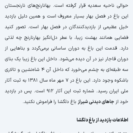
حوالی ناحیه سعدیه قرار گرفته است. بهانارنج‌های نارنجستان
این باغ در فصل بهار بسیار معروف است و همین دلیل بازدید
خیل عظیمی از بازدیدکنندگان در فصل بهار است. تصور کنید
فضایی همانند بهشت زیبا، با عطر دل‌انگیز بهارنارنج چه لذتی
دارد. قدمت این باغ به دوران ساسانی برمی‌گردد و بناهایی از
دوران قاجار نیز در آن دیده می‌شود. داخل این باغ زیبا یک بنای
سه طبقه‌ای به چشم می‌خورد که داخل آن 4 شاه‌نشین و تالاری
باشکوه وجود دارد. این باغ در 7 مهر ماه سال 1381 به ثبت آثار
ملی ایران رسید. شماره ثبت این آثار 912 است. پس در بازدید
خود از
جاهای دیدنی شیراز
باغ دلگشا را فراموش نکنید.
اطلاعات بازدید از باغ دلگشا