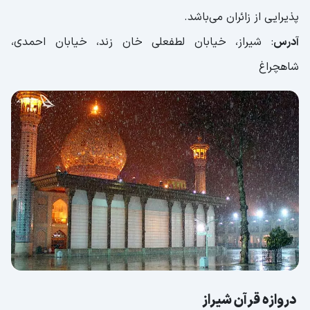
پذیرایی از زائران می‌باشد.
آدرس
: شیراز، خیابان لطفعلی خان زند، خیابان احمدی،
شاهچراغ
دروازه قرآن شیراز