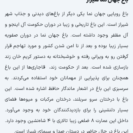
باغ جهان نما شیراز
باغ رویایی جهان نما یکی دیگر از باغ‌های دیدنی و جذاب شهر
شیراز است. این باغ تاریخی و زیبا در دوران حکومت آل اینجو و
آل مظفر وجود داشته است. باغ جهان نما در دوران صفویه
بسیار زیبا بوده و بعد از نا امن شدن کشور و مورد تهاجم قرار
گرفتن رو به ویرانی رفته و خوشبختانه به دستور کریم خان زند
بازسازی شده است. بعد از حکومت زند، قاجاری‌ها از این باغ
همچنان برای پذیرایی از مهمانان خود استفاده می‌کردند. به
سرسبزی این باغ در اشعار ماندگار حافظ اشاره شده است. این
باغ با درختان سرو سربلند، درختان مرکبات و میوه‌ها فضای
بسیار دلنشینی را برای بازدیدکنندگان خود به وجود می‌آورد.
داخل این عمارت 8 ضلعی زیبا تالاری با 4 شاه‌نشین وجود دارد.
این باغ در حال حاضر در دستان صدا و سیمای شیراز است.