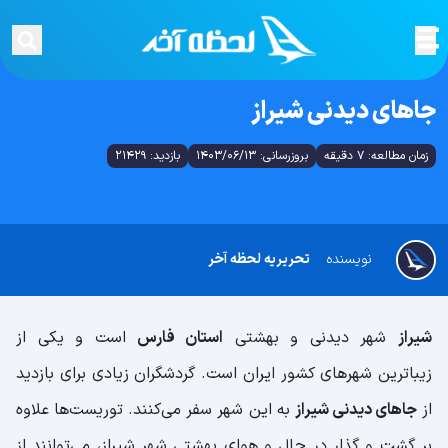
جاهای دیدنی شیراز
زمان مطالعه: 7 دقیقه
بروزرسانی: 1403/06/13
بازدید: 21429
نویسنده
تحریریه لحظه آخر
شیراز
شهر دیدنی و بهشتی
استان فارس
است و یکی از
زیباترین شهرهای کشور ایران است. گردشگران زیادی برای بازدید
از
جاهای دیدنی شیراز
به این شهر سفر می‌کنند. توریست‌ها علاوه
بر گشت و گذار در حال و هوای بهشتی شهر شیراز، می‌توانند از