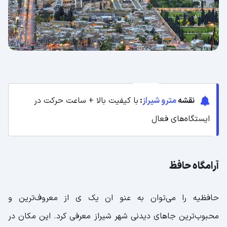
باغ عفیف آباد شیراز
اطلاعات بازدید از باغ عفیف آباد
باغ موزه نارنجستان شیراز
اطلاعات بازدید از باغ نارنجستان قوام
شاهچراغ شیراز
نقشه
مترو شیراز
:
با کیفیت بالا + ساعت حرکت در
اطلاعات بازدید از شاهچراغ شیراز
ایستگاه‌های فعال
دروازه قرآن شیراز
اطلاعات بازدید از دروازه قرآن
آرامگاه حافظ
حمام وکیل شیراز
حافظیه را می‌توان به عنو ان یک ی از معروف‌ترین و
اطلاعات بازدید از حمام وکیل
محبوب‌ترین جاهای دیدنی شهر شیراز معرفی کرد. این مکان در
ارگ کریم خان