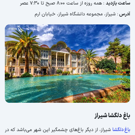
ساعت بازدید
: همه روزه از ساعت 8:00 صبح تا 7:30 عصر
آدرس
: شیراز، مجموعه دانشگاه شیراز، خیابان ارم
باغ دلگشا شیراز
باغ دلگشا
شیراز، از دیگر باغ‌های چشمگیر این شهر می‌باشد که در