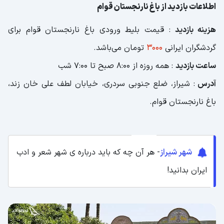
اطلاعات بازدید از باغ نارنجستان قوام
هزینه بازدید
: قیمت بلیط ورودی باغ نارنجستان قوام برای
گردشگران ایرانی
3000
تومان می‌باشد.
ساعت بازدید
: همه روزه از 8:00 صبح تا 7:00 شب
آدرس
: شیراز، ضلع جنوبی سردری، خیابان لطف علی خان زند،
باغ نارنجستان قوام.
شهر شیراز
- هر آن چه که باید درباره ی شهر شعر و ادب
ایران بدانید!