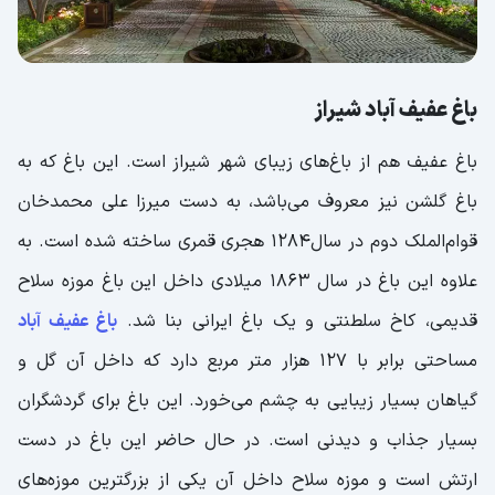
باغ عفیف آباد شیراز
باغ عفیف هم از باغ‌های زیبای شهر شیراز است. این باغ که به
باغ گلشن نیز معروف می‌باشد، به دست میرزا علی محمدخان
قوام‌الملک دوم در سال1284 هجری قمری ساخته شده است. به
علاوه این باغ در سال 1863 میلادی داخل این باغ موزه سلاح
قدیمی، کاخ سلطنتی و یک باغ ایرانی بنا شد.
باغ عفیف آباد
مساحتی برابر با 127 هزار متر مربع دارد که داخل آن گل و
گیاهان بسیار زیبایی به چشم می‌خورد. این باغ برای گردشگران
بسیار جذاب و دیدنی است. در حال حاضر این باغ در دست
ارتش است و موزه سلاح داخل آن یکی از بزرگترین موزه‌های