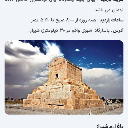
تومان می ‌باشد.
ساعات بازدید
: همه روزه از 8:00 صبح تا 5:30 عصر.
آدرس
: پاسارگاد، شهری واقع در 30 کیلومتری شیراز.
باغ ارم شیراز