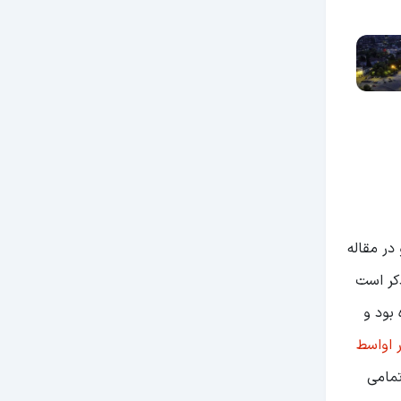
قرار داد. او در مقاله
کر است
بود و
 اواسط
تمامی