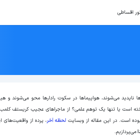
ور اقساطی
ا ناپدید می‌شوند، هواپیماها در سکوت رادارها محو می‌شوند و هی
شناخته است یا تنها یک توهم علمی؟ از ماجراهای عجیب کریستف کلمب 
وده است. در این مقاله از وبسایت
لحظه آخر
، پرده از واقعیت‌های ا
ا
می‌پردازیم.