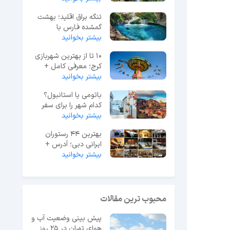
تنگه براق اقلید؛ بهشت
گمشده فارس با
آبشارهای زیبا
بیشتر بخوانید
10 تا از بهترین شهربازی
کرج؛ معرفی کامل +
آدرس دقیق
بیشتر بخوانید
باتومی یا استانبول؟
کدام شهر را برای سفر
انتخاب کنیم؟
بیشتر بخوانید
بهترین 44 رستوران
ایرانی دبی؛ آدرس +
بیشتر بخوانید
تلفن و ساعات کاری
محبوب ترین مقالات
پیش بینی وضعیت آب و
هوای تهران در 25 روز