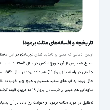
تاریخچه و افسانه‌های مثلث برمودا
مطرح شد، پس از 
حال ورود به آب های سفید هستیم و هیچ چیز خوب به نظر نم
شایعاتی هم مبنی بر فرستادن پرواز 19 به مریخ، قوت گرفته بود.
تحقیق در مورد مثلث برمودا و حوادثِ رخ داده در آن بسیار 