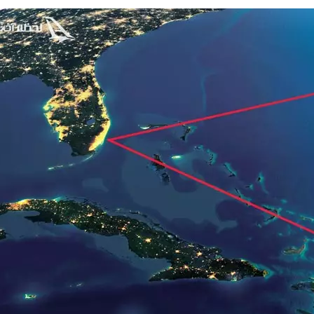
 شدن ها