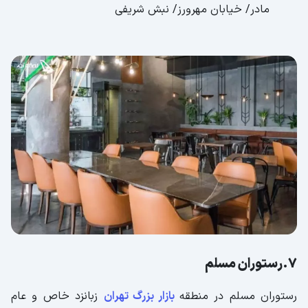
مادر/ خیابان مهرورز/ نبش شریفی
7.رستوران مسلم
رستوران مسلم در منطقه
بازار بزرگ تهران
زبانزد خاص و عام