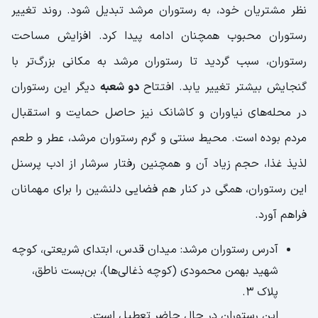
نظر مشتریان خود، به رستوران مرشد تبدیل شود. روند تغییر
رستوران محبوب همچنان ادامه پیدا کرد. افزایش مساحت
رستوران، سبب گردید تا رستوران مرشد به مکانی بزرگ‌تر با
گنجایش بیشتر تغییر یابد. افتتاح
دو شعبه
دیگر این رستوران
در محله‌های نیاوران و کاشانک نیز حاصل حمایت و استقبال
مردم بوده است. محیط سنتی و گرم رستوران مرشد، عطر و طعم
لذیذ غذا، حجم زیاد آن‌ و همچنین رفتار سرشار از ادب پرسنل
این رستوران، همگی در کنار هم فضایی دلنشین را برای مهمانان
فراهم آورد.
آدرس رستوران مرشد: میدان قدس، ابتدای شریعتی، کوچه
شهید بهمن محمودی (کوچه ذغالی‌ها)، بن‌بست ناطق،
پلاک ۳.
این رستوران در حال حاضر تعطیل است.