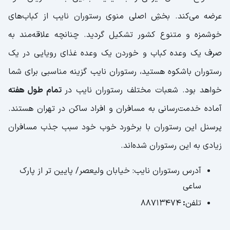
عرضه می‌کند. بخشِ اصلی منوی رستوران نایب از کباب‌های
خوشمزه و متنوع کشور تشکیل گردید. چنانچه علاقه‌مند به
صرف یک وعده کباب و خوردن یک وعده غذای رویایی در یک
رستوران باشکوه هستید، رستوران نایب گزینه مناسبی برای شما
خواهد بود. شعبات مختلف رستوران نایب در
تمام طول هفته
آماده خدمت‌رسانی به مسافران و افراد ساکن در تهران هستند.
پرسنل این رستوران با برخورد خوب خود سبب جذب مسافران
زیادی به این رستوران شده‌اند.
آدرس رستوران نایب: خیابان ولیعصر/ پایین تر از پارک
ساعی
تلفن
:
88713474