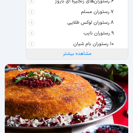
6.رستوران‌های زنجیره ای باروژ
7.رستوران مسلم
8.رستوران لوکس طلایی
9.رستوران نایب
10.رستوران بام شیان
مشاهده بیشتر
11.رستوران خونه تهران
12.رستوران شمرون کباب
13.رستوران جوان
14.رستوران نارنجستان
15.دیزی سرای ایرانشهر
16.رستوران گشت
17.رستوران راه چوبی
18.رستوران عالی قاپو