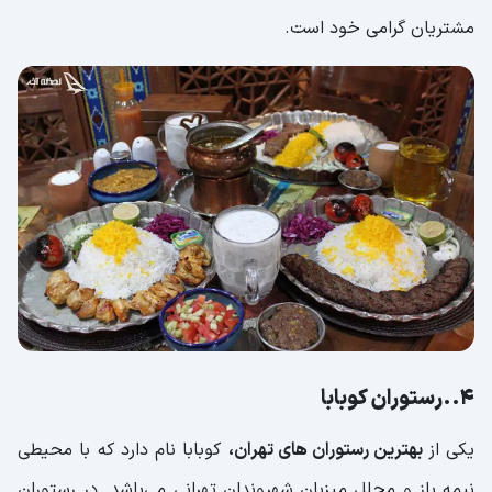
مشتریان گرامی خود است.
4..رستوران کوبابا
یکی از
بهترین رستوران های تهران،
کوبابا نام دارد که با محیطی
نیمه باز و مجلل میزبان شهروندان تهرانی می‌باشد. در رستوران