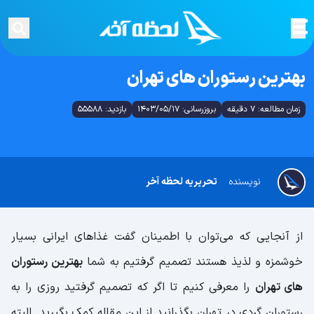
بهترین رستوران های تهران
زمان مطالعه: 7 دقیقه
بروزرسانی: 1403/05/17
بازدید: 55588
نویسنده
تحریریه لحظه آخر
از آنجایی که می‌توان با اطمینان گفت غذاهای ایرانی بسیار
خوشمزه و لذیذ هستند تصمیم گرفتیم به شما
بهترین رستوران
های تهران
را معرفی کنیم تا اگر که تصمیم گرفتید روزی را به
رستوران گردی در تهران بگذرانید از این مقاله کمک بگیرید. البته