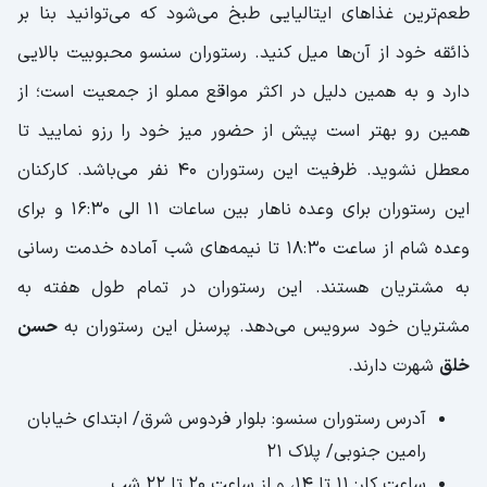
طعم‌ترین غذاهای ایتالیایی طبخ می‌شود که می‌توانید بنا بر
ذائقه خود از آن‌ها میل کنید. رستوران سنسو محبوبیت بالایی
دارد و به همین دلیل در اکثر مواقع مملو از جمعیت است؛ از
همین رو بهتر است پیش از حضور میز خود را رزو نمایید تا
معطل نشوید. ظرفیت این رستوران 40 نفر می‌باشد. کارکنان
این رستوران برای وعده ناهار بین ساعات 11 الی 16:30 و برای
وعده شام از ساعت 18:30 تا نیمه‌های شب آماده خدمت رسانی
به مشتریان هستند. این رستوران در تمام طول هفته به
مشتریان خود سرویس می‌دهد. پرسنل این رستوران به
حسن
خلق
شهرت دارند.
آدرس رستوران سنسو: بلوار فردوس شرق/ ابتدای خیابان
رامین جنوبی/ پلاک 21
ساعت کار: 11 تا 14، و از ساعت 20 تا ۲۲ شب