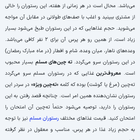
می‌باشد. محال است در هر زمانی از هفته، این رستوران را خالی
از مشتری ببینید و اغلب با صف‌های طولانی در مقابل آن مواجه
می‌شوید. حجم غذاهایی که در این رستوران طبخ می‌شود بسیار
زیاد است، از همین رو هر پرس آن برای 2 نفر کافی می‌باشد.
وعده‌های ناهار، میان وعده، شام و افطار (در ماه مبارک رمضان)
در این رستوران سرو می‌گردد.
ته چین‌های مسلم
بسیار محبوب
است.
معروف‌ترین
غذایی که در رستوران مسلم سرو می‌گردد
ته‌چین (مرغ یا گوشت) بوده که کلمه‌ «
ته‌چین ویژه
» در سردر این
رستوران نشان‌دهنده همین امر است. چنانچه قصد رفتن به این
رستوران را دارید، توصیه می‌شود حتماً ته‌چین آن امتحان را
امتحان کنید. قیمت غذاهای مختلف
رستوران مسلم
نیز با توجه
به حجم زیاد غذا در هر پرس، مناسب و معقول در نظر گرفته