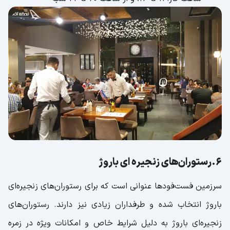
6.رستوران‌های زنجیره ای باروژ
سرزمین فست‌‌فودها عنوانی است که برای رستوران‌‌های زنجیره‌ای
باروژ انتخاب شده و طرفداران زیادی نیز دارند. رستوران‌های
زنجیره‌ای باروژ به دلیل شرایط خاص و امکانات ویژه در زمره