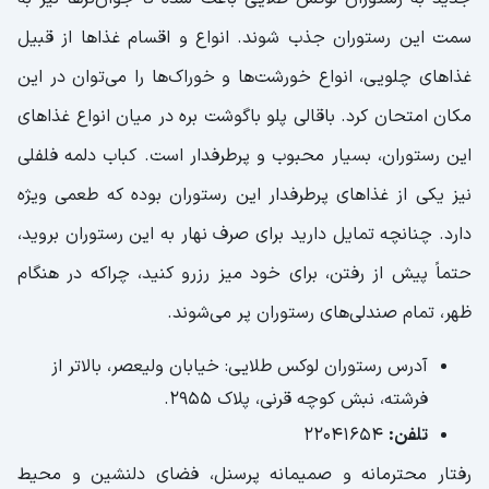
سمت این رستوران جذب شوند. انواع و اقسام غذاها از قبیل
غذاهای چلویی، انواع خورشت‌ها و خوراک‌ها را می‌توان در این
مکان امتحان کرد. باقالی ‌پلو باگوشت بره در میان انواع غذاهای
این رستوران، بسیار محبوب و پرطرفدار است. کباب دلمه فلفلی
نیز یکی از غذاهای پرطرفدار این رستوران بوده که طعمی ویژه
دارد. چنانچه تمایل دارید برای صرف نهار به این رستوران بروید،
حتماً پیش از رفتن، برای خود میز رزرو کنید، چراکه در هنگام
ظهر، تمام صندلی‌های رستوران پر می‌شوند.
آدرس رستوران لوکس طلایی: خیابان ولیعصر، بالاتر از
فرشته، نبش کوچه‌ قرنی، پلاک ۲۹۵۵.
تلفن:
22041654
رفتار محترمانه و صمیمانه پرسنل، فضای دلنشین و محیط