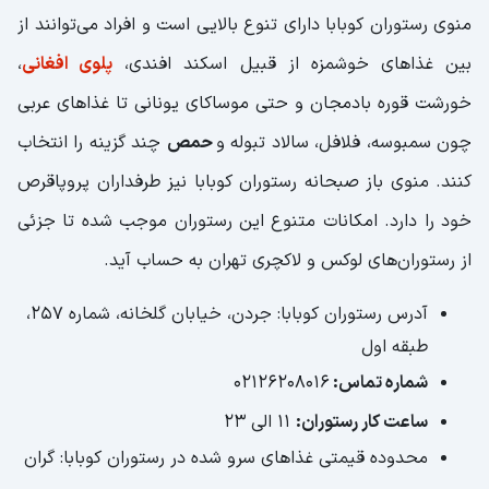
منوی رستوران کوبابا دارای تنوع بالایی است و افراد می‌توانند از
بین غذاهای خوشمزه از قبیل اسکند افندی،
پلوی افغانی
،
خورشت قوره بادمجان و حتی موساکای یونانی تا غذاهای عربی
چون سمبوسه، فلافل، سالاد تبوله و
حمص
چند گزینه را انتخاب
کنند. منوی باز صبحانه رستوران کوبابا نیز طرفداران پروپاقرص
خود را دارد. امکانات متنوع این رستوران موجب شده تا جزئی
از رستوران‌های لوکس و لاکچری تهران به حساب ‌آید.
آدرس رستوران کوبابا: جردن، خیابان گلخانه، شماره ۲۵۷،
طبقه اول
شماره تماس:
۰۲۱۲۶۲۰۸۰۱۶
ساعت کار رستوران:
۱۱ الی ۲۳
محدوده قیمتی غذاهای سرو شده در رستوران کوبابا: گران