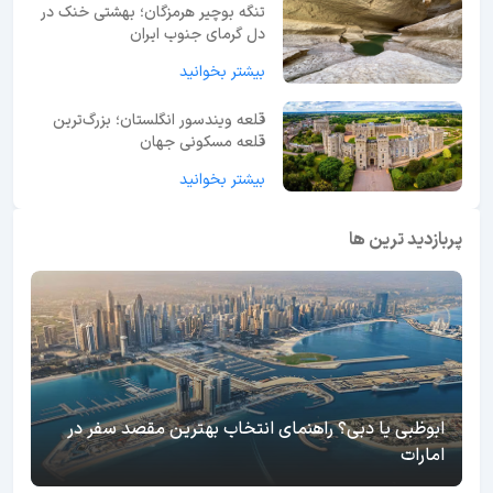
تنگه بوچیر هرمزگان؛ بهشتی خنک در
دل گرمای جنوب ایران
بیشتر بخوانید
قلعه ویندسور انگلستان؛ بزرگ‌ترین
قلعه مسکونی جهان
بیشتر بخوانید
پربازدید ترین ها
ابوظبی یا دبی؟ راهنمای انتخاب بهترین مقصد سفر در
امارات