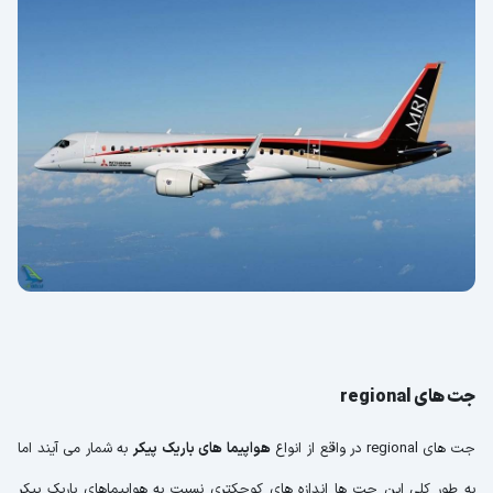
جت های regional
جت های regional در واقع از انواع
هواپیما های باریک پیکر
به شمار می آیند اما
به طور کلی این جت ها اندازه های کوچکتری نسبت به هواپیماهای باریک پیکر