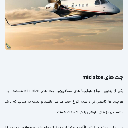
جت های mid size
یکی از بهترین انواع هواپیما های مسافربری، جت های mid size هستند، این
هواپیما ها کاربردی تر از سایر انواع جت ها می باشند و بسته به مدلی که دارند
مناسب پرواز های طولانی یا کوتاه مدت هستند.
جالب است بدانید از نظر اقتصادی نیز این نوع از هواپیما های مسافربری به صرفه