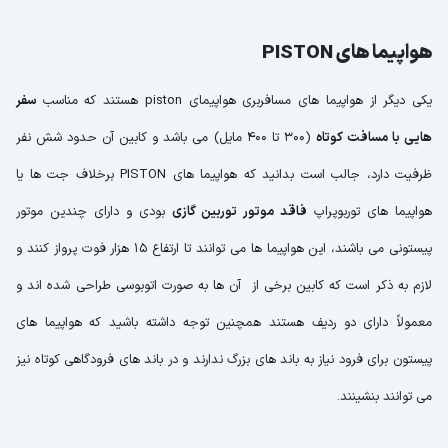
هواپیما های PISTON
یکی دیگر از هواپیما های مسافربری هواپیمای piston هستند که مناسب
سفر
هایی با مسافت کوتاه
(300 تا 400 مایل) می باشد و کابین آن حدود شش نفر
ظرفیت دارد، جالب است بدانید که هواپیما های PISTON برخلاف جت ها یا
هواپیما های توربوپراپ
فاقد موتور توربین گازی
بودی و دارای چندین موتور
پیستونی می باشند، این هواپیما ها می توانند تا ارتفاع 15 هزار فوت پرواز کنند و
لازم به ذکر است که کابین برخی از آن ها به صورت اتوبوسی طراحی شده اند و
معمولاً دارای دو ردیف هستند همچنین توجه داشته باشید که هواپیما های
پیستون برای فرود نیاز به باند های بزرگ ندارند و در باند های فرودگاهی کوتاه نیز
می توانند بنشینند.