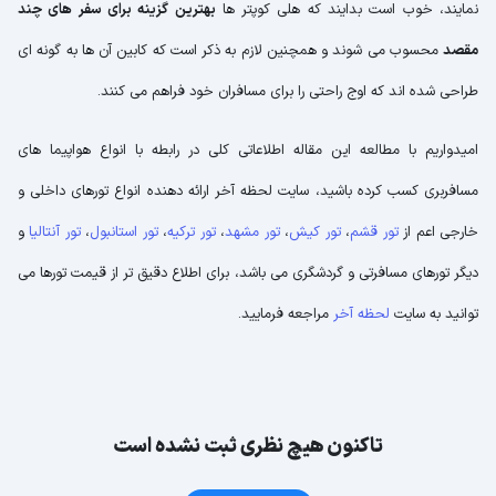
نمایند، خوب است بدایند که هلی کوپتر ها
بهترین گزینه برای سفر های چند
مقصد
محسوب می شوند و همچنین لازم به ذکر است که کابین آن ها به گونه ای
طراحی شده اند که اوج راحتی را برای مسافران خود فراهم می کنند.
امیدواریم با مطالعه این مقاله اطلاعاتی کلی در رابطه با انواع هواپیما های
مسافربری کسب کرده باشید، سایت لحظه آخر ارائه دهنده انواع تورهای داخلی و
خارجی اعم از
تور قشم
،
تور کیش
،
تور مشهد
،
تور ترکیه
،
تور استانبول
،
تور آنتالیا
و
دیگر تورهای مسافرتی و گردشگری می باشد، برای اطلاع دقیق تر از قیمت تورها می
توانید به سایت
لحظه آخر
مراجعه فرمایید.
تاکنون هیچ نظری ثبت نشده است