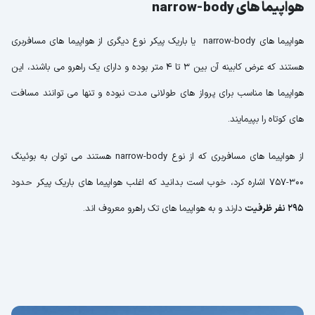
هواپیما های narrow-body
هواپیما های narrow-body یا باریک پیکر نوع دیگری از هواپیما های مسافربری
هستند که عرض کابینه آن بین 3 تا 4 متر بوده و دارای یک راهرو می باشند، این
هواپیما ها مناسب برای پرواز های طولانی مدت نبوده و تنها می توانند مسافت
های کوتاه را بپیمایند.
از هواپیما های مسافربری که از نوع narrow-body هستند می توان به بوئینگ
300-757 اشاره کرد، خوب است بدانید که اغلب هواپیما های باریک پیکر حدود
295 نفر ظرفیت
دارند و به هواپیما های تک راهرو معروف اند.