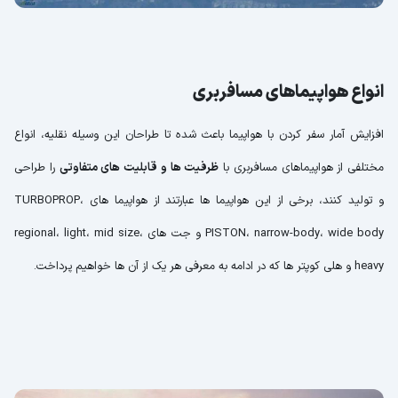
انواع هواپیماهای مسافربری
افزایش آمار سفر کردن با هواپیما باعث شده تا طراحان این وسیله نقلیه، انواع
مختلفی از هواپیماهای مسافربری با
ظرفیت ها و قابلیت های متفاوتی
را طراحی
و تولید کنند، برخی از این هواپیما ها عبارتند از هواپیما های TURBOPROP،
PISTON، narrow-body، wide body و جت های regional، light، mid size،
heavy و هلی کوپتر ها که در ادامه به معرفی هر یک از آن ها خواهیم پرداخت.