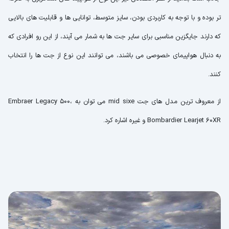
تر بوده و با توجه به کاربردی بودن، سایز متوسط، توانایی ها و قابلیت های بالایی
که دارند جایگزین مناسبی برای سایر جت ها به شمار می آیند، از این رو افرادی که
به دنبال هواپیمای خصوصی می باشند، می توانند این نوع از جت ها را انتخاب
کنند.
از معروف ترین مدل های جت mid sixe می توان به Embraer Legacy 500،
Bombardier Learjet 60XR و غیره اشاره کرد.