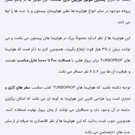
پروانه موجود در سایر انواع هواپیما ها نظیر هواپیمای پیستون و یا جت ها را ایفا
می کنند.
این هواپیما ها از نظر اندازه معمولاً بزرگ تر هواپیما های پیستون می باشند و می
توانند بیش از 35 هزار فوت ارتفاع بگیرند، همچنین لازم به ذکر است که هواپیما
های TURBOPROP برای پرواز هایی با
مسافت 600 تا 10000 مایل مناسب
هستند
و ظرفیت آن ها بین 6 تا 8 نفر مسافر می باشد.
توجه داشته باشید که هواپیما های TURBOPROP اغلب مناسب
سفر های کاری
و
تجاری است زیرا طراحی کابین این هواپیما به گونه ای می باشد که امکان برگزاری
جلسه در آن وجود دارد و مسافران می توانند از زمان پرواز نهایت استفاده کنند،
همچنین خوب است بدانید که این هواپیما ها از نظر اقتصادی به صرفه تر از سایر
جت های اختصاصی می باشد.