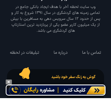
وب سایت لحظه آخر با هدف ایجاد بانکی جامع در
تمامی زمینه های گردشگری در سال 1391 شروع به کار و
پس از حدود 12 سال سرویس دهی به مسافرین با بیش
از یک میلیون کاربر عضو یکی از پربازدید ترین استارتاپ
های گردشگری می باشد.
تماس با ما
درباره ما
تبلیغات در لحظه
گوش به زنگ سفر خود باشید
درخواست سفر خود را در مدت زمان دلخواه ثبت و پیامک بهترین آفر مربوط به تور
درخواستی خود را دریافت نمایید