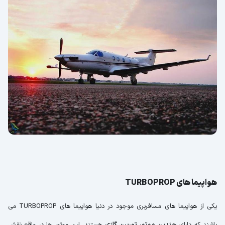
هواپیما های TURBOPROP
یکی از هواپیما های مسافربری موجود در دنیا هواپیما های TURBOPROP می
باشند که دارای
چندین موتور توربین گازی
هستند، این موتور ها در واقع نقش