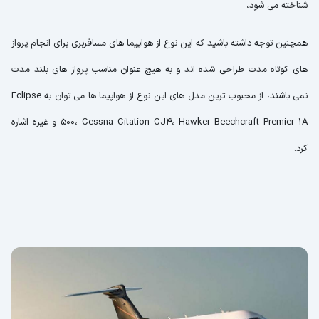
شناخته می شود،
همچنین توجه داشته باشید که این نوع از هواپیما های مسافربری برای انجام پرواز
های کوتاه مدت طراحی شده اند و به هیچ عنوان مناسب پرواز های بلند مدت
نمی باشند، از محبوب ترین مدل های این نوع از هواپیما ها می توان به Eclipse
500، Cessna Citation CJ4، Hawker Beechcraft Premier 1A و غیره اشاره
کرد.