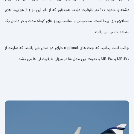
داشته و حدود 100 نفر ظرفیت دارند، همانطور که از نام این نوع از هواپیما های
مسافری بری پیدا است، مخصوص و مناسب پرواز های کوتاه مدت و در داخل یک
منطقه خاص می باشند.
جالب است بدانید که جت های regional دارای دو مدل می باشند که عبارتند از
MRJ70 و MRJ90 و تفاوت این مدل ها در میزان ظرفیت آن ها می باشد.