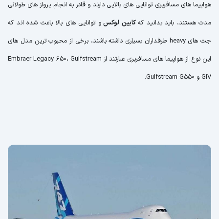
هواپیما های مسافربری توانایی های بالایی دارند و قادر به انجام پرواز های طولانی
مدت هستند، باید بدانید که
کابین لوکس
و توانایی های بالا باعث شده اند که
جت های heavy طرفداران بسیاری داشته باشند، برخی از محبوب ترین مدل های
این نوع از هواپیما های مسافربری عبارتند از Embraer Legacy 650، Gulfstream
GIV و Gulfstream G550.