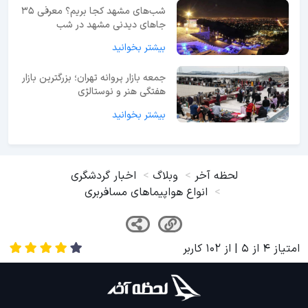
شب‌های مشهد کجا بریم؟ معرفی 35
جاهای دیدنی مشهد در شب
بیشتر بخوانید
جمعه بازار پروانه تهران؛ بزرگترین بازار
هفتگی هنر و نوستالژی
بیشتر بخوانید
لحظه آخر
وبلاگ
اخبار گردشگری
انواع هواپیماهای مسافربری
امتیاز
4
از
5
| از
102
کاربر