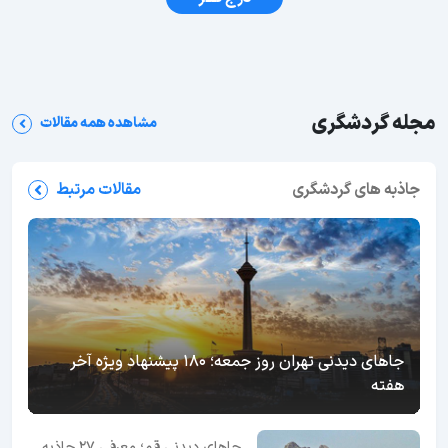
مجله گردشگری
مشاهده همه مقالات
جاذبه های گردشگری
مقالات مرتبط
جاهای دیدنی تهران روز جمعه؛ 180 پیشنهاد ویژه آخر
هفته
جاهای دیدنی قم؛ معرفی 27 جاذبه