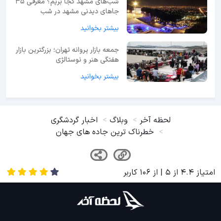
شب‌های مشهد کجا بریم؟ معرفی 35
جاهای دیدنی مشهد در شب
بیشتر بخوانید
جمعه بازار پروانه تهران؛ بزرگترین بازار
هفتگی هنر و نوستالژی
بیشتر بخوانید
لحظه آخر
وبلاگ
اخبار گردشگری
خطرناک ترین جاده های جهان
امتیاز
4.4
از
5
| از
106
کاربر