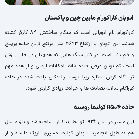
اتوبان کاراکورام مابین چین و پاکستان
کاراکورام نام اتوبانی است که هنگام ساختش، 82 کارگر کشته
شدند. این اتوبان با ارتفاع 4693 متر، مرتفع ترین جاده پرپیچ
و خم دنیا است. در کنار سنگ هایی که همچنان در حال ریزش
است، کم بودن عرض جاده، فاقد امکانات ایمنی و از همه مهم
تر، نگاه کردن منظره زیبا توسط رانندگان باعث شده در جاده
کوراکام سالانه تصادف ها و حوادث زیادی گزارش شود.
جاده R504 کولیما روسیه
این مسیر در سال 1932 توسط زندانیان ساخته شد و یازده سال
هم به طول انجامید. اتوبان کولیما مسیری تاریک داشته و از