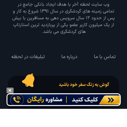
وب سایت لحظه آخر با هدف ایجاد بانکی جامع در
تمامی زمینه های گردشگری در سال 1391 شروع به کار و
پس از حدود 12 سال سرویس دهی به مسافرین با بیش
از یک میلیون کاربر عضو یکی از پربازدید ترین استارتاپ
های گردشگری می باشد.
تماس با ما
درباره ما
تبلیغات در لحظه
گوش به زنگ سفر خود باشید
درخواست سفر خود را در مدت زمان دلخواه ثبت و پیامک بهترین آفر مربوط به تور
درخواستی خود را دریافت نمایید