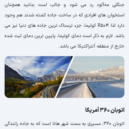
جنگلی مه‌آلود رد می شود و جالب است بدانید همچنان
استخوان های افرادی که در ساخت جاده کشته شدند هم وجود
دارد لذا R504 کولیما، جزء ترسناک ترین جاده های دنیا نیز می
باشد. لازم به ذکر است دمای کولیما، پایین ترین دمای ثبت شده
خارج از منطقه آنتراکتیکا می باشد.
اتوبان 360 آمریکا
اتوبان 360، مسیری به سمت شهر هانا است که به جاده رانندگی