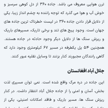
ترن هوایی معروف می باشد. جاده 360 از دل کوهی سرسبز و
خوش آب و هوا می گذرد که توجه راننده به چشم انداز زیبا، یکی
از دلایل قرار دادن جاده 360 در لیست خطرناک ترین جاده های
جهان است. وجود پیج های تند و برخی تاریک، مسیرهای باریک
و ریزش سنگ ها از دلایل دیگر وجود حادثه در جاده هستند.
همچنین 54 پل یکطرفه در مسیر 67 کیلومتری وجود دارد که
گاهی رانندگان مجبورند کنار بزنند تا وسایل نقلیه عبور کنند.
جلال آباد افغانستان
این جاده در دره مرگ واقع شده است. نمی توان مسیری لذت
بخش، آسان و امنی را از جاده جلال آباد انتظار داشت. در کنار
ریزش سنگ ها، مسیر باریک و فاقد امکانات امنیتی، یکی از