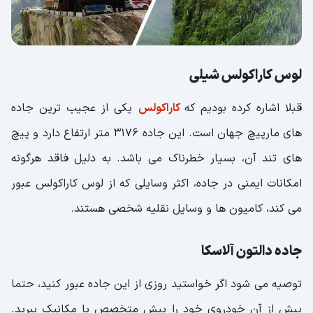
لوس کاراکولس شیلی
قبلا اشاره کرده بودیم که
کاراکولس
یکی از عجیب ترین جاده
های مارپیچ جهان است. این جاده 3176 متر ارتفاع دارد و پیچ
های تند آن، بسیار خطرناک می باشد. به دلیل فاقد هرگونه
امکانات ایمنی در جاده، اکثر وسایلی که از لوس کاراکولس عبور
می کند، کامیون ها و وسایل نقلیه شخصی هستند.
جاده دالتون آلاسکا
توصیه می شود اگر خواستید روزی از این جاده عبور کنید، حتما
پیش از آن خودروی خود را پیش متخصص یا مکانیک ببرید.