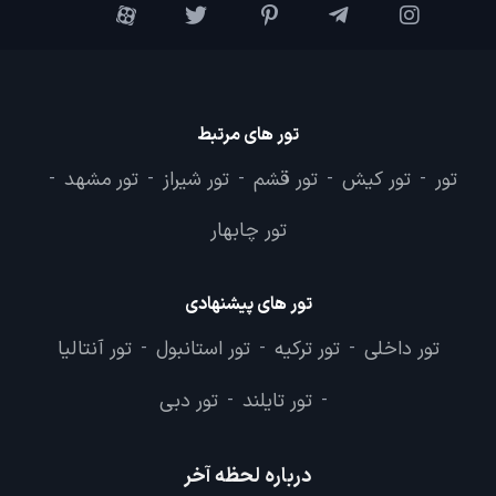
تور های مرتبط
تور
تور کیش
تور قشم
تور شیراز
تور مشهد
-
-
-
-
-
تور چابهار
تور های پیشنهادی
تور داخلی
تور ترکیه
تور استانبول
تور آنتالیا
-
-
-
تور تایلند
تور دبی
-
-
درباره لحظه آخر