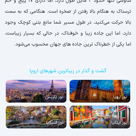
شاوسی تنها حدود 2 مایل طول دارد، اما دارای 17 پیج و خم
ترسناک به هنگام بالا رفتن از صخره است. هنگامی که به سمت
بالا حرکت می‌کنید، در طول مسیر شما مانع بتنی کوچک وجود
دارد، اما این جاده زیبا و خوفناک، در حالی که بسیار زیباست،
اما یکی از خطرناک ترین جاده های جهان محسوب می‌شود.
گشت و گذار در زیباترین شهرهای اروپا
تور اروپا
تور پاریس
تور ایتالیا
تور اسپانیا