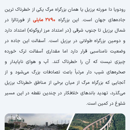
رودویا دا مورته برزیل یا همان بزرگراه مرگ یکی از خطرناک ترین
جاده‌های جهان است. این بزرگراه
2790 مایلی
از فورتالزا در
شمال برزیل تا جنوب شرقی (در امتداد مرز اروگوئه) امتداد دارد
و دومین بزرگراه طولانی در برزیل است. آسفالت این جاده در
وضعیت نامناسبی قرار دارد اما مقداری آسفالت ترک خورده
چیزی نیست که آن را خطرناک کند. آب و هوای ناپایدار و
صخره‌های شیب دار مرتباً باعث تصادفات بزرگ می‌شود و از
آنجایی که بزرگراه مرگ از میان برخی از مناطق خطرناک برزیل
می‌گذرد، تهدید باندهای خلافکار در چندین نقطه در این مسیر
شلوغ در کمین است.