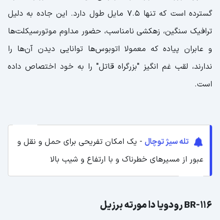
گسترده است که تنها 7.5 مایل طول دارد. این جاده به دلیل
ترافیک سنگین، زهکشی نامناسب، حضور مداوم موتورسیکلت‌ها
و عابران پیاده که معمولا اتوبوس‌ها توانایی دیدن آن‌ها را
ندارند، لقب غم انگیز "بزرگراه قاتل" را به خود اختصاص داده
است.
تله سیژ توچال
- یک امکان تفریحی برای حمل و نقل و
عبور از مسیرهای خطرناک و با ارتفاع و شیب بالا
BR-116 رودویا دا مورته برزیل