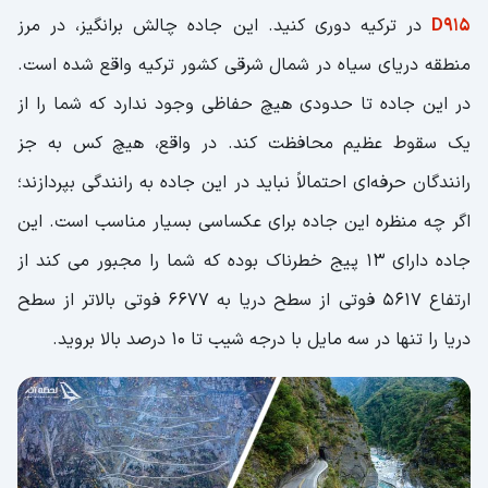
D915
در ترکیه دوری کنید. این جاده چالش برانگیز، در مرز
منطقه دریای سیاه در شمال شرقی کشور ترکیه واقع شده است.
در این جاده تا حدودی هیچ حفاظی وجود ندارد که شما را از
یک سقوط عظیم محافظت کند. در واقع، هیچ کس به جز
رانندگان حرفه‌ای احتمالاً نباید در این جاده به رانندگی بپردازند؛
اگر چه منظره این جاده برای عکساسی بسیار مناسب است. این
جاده دارای 13 پیج خطرناک بوده که شما را مجبور می کند از
ارتفاع 5617 فوتی از سطح دریا به 6677 فوتی بالاتر از سطح
دریا را تنها در سه مایل با درجه شیب تا 10 درصد بالا بروید.