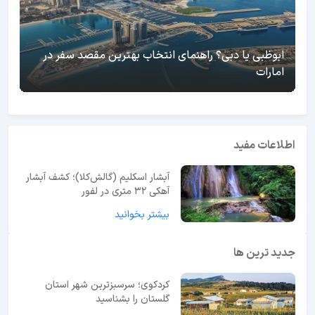
ابوظبی یا دبی؟ راهنمای انتخاب بهترین مقصد سفر در
امارات
اطلاعات مفید
آبشار اسکلیم (گالش‌کلا)؛ کشف آبشار
آهکی ۳۲ متری در لفور
بیشتر بخوانید
جدید ترین ها
کردکوی؛ سرسبزترین شهر استان
گلستان را بشناسید