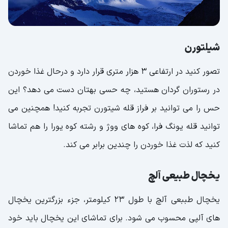
شیلتورن
تصور کنید در ارتفاعی 3 هزار متری قرار دارد و درحال غذا خوردن
در رستوران گردان هستید، چه حسی بهتان دست می دهد؟ این
حس را می توانید بر فراز قله شیتورن تجربه کنید! همچنین می
توانید قله یونگ فرا، کوه های ووژ و رشته کوه یورا را هم تماشا
کنید که لذت غذا خوردن را چندین برابر می کند.
یخچال طبیعی آلچ
یخچال طببعی آلچ با طول 23 کیلومتر، جزء بزرگترین یخچال
های آلپی محسوب می شود. برای تماشای این یخچال باید خود