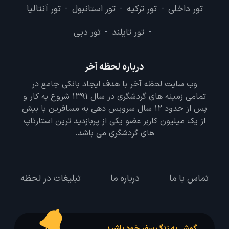
تور داخلی
تور ترکیه
تور استانبول
تور آنتالیا
-
-
-
تور تایلند
تور دبی
-
-
درباره لحظه آخر
وب سایت لحظه آخر با هدف ایجاد بانکی جامع در
تمامی زمینه های گردشگری در سال 1391 شروع به کار و
پس از حدود 12 سال سرویس دهی به مسافرین با بیش
از یک میلیون کاربر عضو یکی از پربازدید ترین استارتاپ
های گردشگری می باشد.
تماس با ما
درباره ما
تبلیغات در لحظه