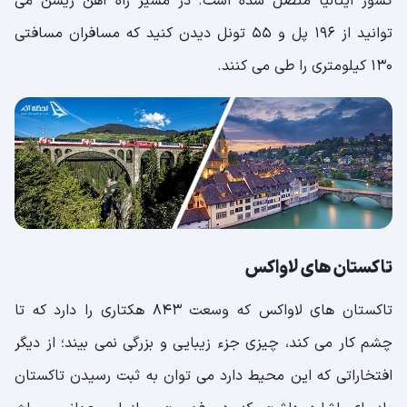
کشور ایتالیا متصل شده است. در مسیر راه آهن ریشن می
توانید از 196 پل و 55 تونل دیدن کنید که مسافران مسافتی
130 کیلومتری را طی می کنند.
تاکستان های لاواکس
تاکستان های لاواکس که وسعت 843 هکتاری را دارد که تا
چشم کار می کند، چیزی جزء زیبایی و بزرگی نمی بیند؛ از دیگر
افتخاراتی که این محیط دارد می توان به ثبت رسیدن تاکستان