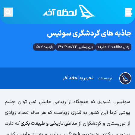
جاذبه های گردشگری سوئیس
زمان مطالعه: 2 دقیقه
بروزرسانی: 1403/05/23
بازدید: 1507
نویسنده
تحریریه لحظه آخر
سوئیس، کشوری که هیچگاه از زیبایی هایش نمی توان چشم
پوشی کرد! این کشور به قدری زیباست که هر ساله تعداد زیادی
از توریستان و گردشگران از
مناطق تاریخی و طبیعت بکری
که دارد،
دیدن می کنند. همچنین فرهنگ بی نظیر و به یاد ماندنی کشور