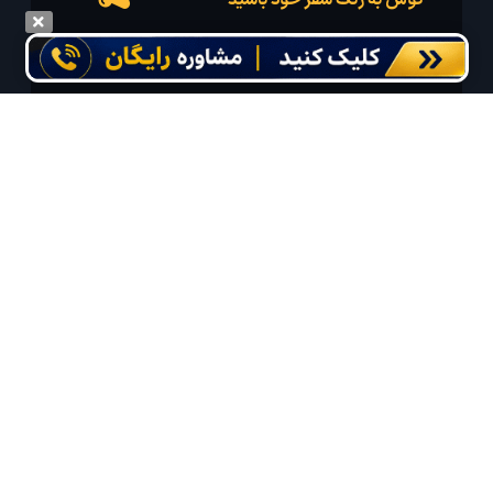
گوش به زنگ سفر خود باشید
درخواست سفر خود را در مدت زمان دلخواه ثبت و پیامک بهترین آفر مربوط به تور
درخواستی خود را دریافت نمایید
مایلم ایمیل و یا پیامک خبرنامه دریافت کنم.