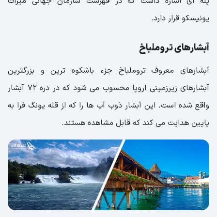
پله ای اشاره داشت که در فهرست سازمان جهانی میراث
یونیسکو قرار دارد.
آبشارهای تروملباخ
آبشارهای معروف تروملباخ جزء باشکوه ترین و بزرگترین
آبشارهای زیرزمینی اروپا محسوب می شود که در دره 72 آبشار
واقع شده است. این آبشار ذوب آب ها را که از قله یونگ فرا به
پایین هدایت می کند که قابل مشاهده هستند.