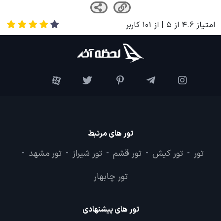
امتیاز
4.6
از
5
| از
101
کاربر
تور های مرتبط
تور
تور کیش
تور قشم
تور شیراز
تور مشهد
-
-
-
-
-
تور چابهار
تور های پیشنهادی