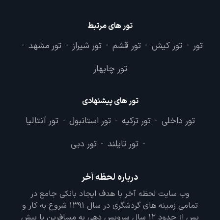
تور های مرتبط
تور
تور کیش
تور قشم
تور شیراز
تور مشهد
-
-
-
-
-
تور چابهار
تور های پیشنهادی
تور داخلی
تور ترکیه
تور استانبول
تور آنتالیا
-
-
-
تور تایلند
تور دبی
-
-
درباره لحظه آخر
وب سایت لحظه آخر با هدف ایجاد بانکی جامع در
تمامی زمینه های گردشگری در سال 1391 شروع به کار و
پس از حدود 12 سال سرویس دهی به مسافرین با بیش