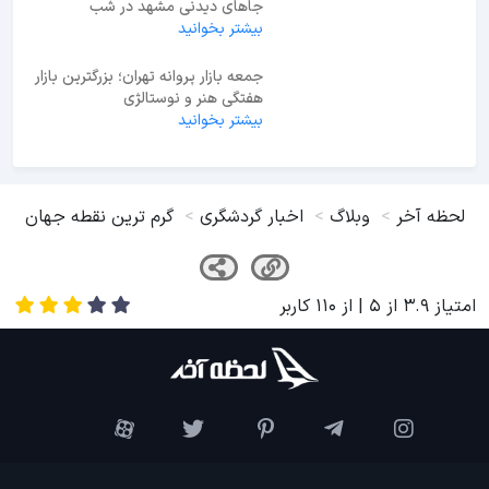
جاهای دیدنی مشهد در شب
بیشتر بخوانید
جمعه بازار پروانه تهران؛ بزرگترین بازار
هفتگی هنر و نوستالژی
بیشتر بخوانید
لحظه آخر
وبلاگ
اخبار گردشگری
گرم ترین نقطه جهان
امتیاز
3.9
از
5
| از
110
کاربر