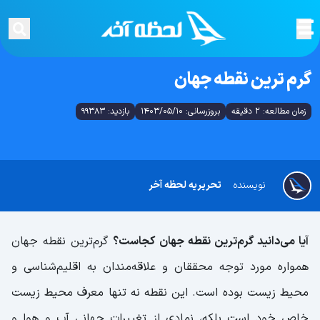
گرم ترین نقطه جهان
زمان مطالعه: 2 دقیقه
بروزرسانی: 1403/05/10
بازدید: 99383
نویسنده
تحریریه لحظه آخر
آیا می‌دانید گرم‌ترین نقطه جهان کجاست؟
گرم‌ترین نقطه جهان
همواره مورد توجه محققان و علاقه‌مندان به اقلیم‌شناسی و
محیط زیست بوده است. این نقطه نه تنها معرف محیط زیست
خاص خود است بلکه، نمادی از تغییرات جهانی آب و هوا و