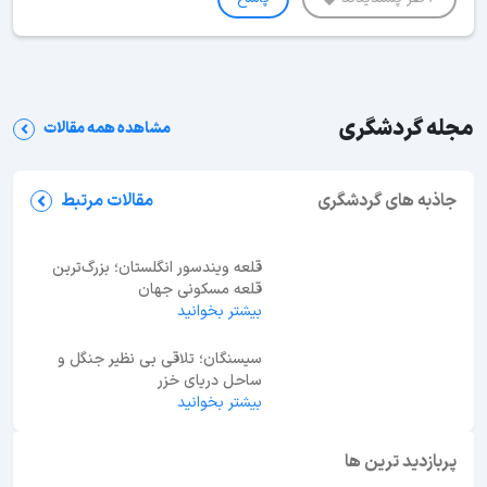
مجله گردشگری
مشاهده همه مقالات
شب‌های مشهد کجا بریم؟ معرفی 35 جاهای دیدنی
مشهد در شب
جاذبه های گردشگری
مقالات مرتبط
قلعه ویندسور انگلستان؛ بزرگ‌ترین
قلعه مسکونی جهان
بیشتر بخوانید
سیسنگان؛ تلاقی بی نظیر جنگل و
ساحل دریای خزر
بیشتر بخوانید
ابوظبی یا دبی؟ راهنمای انتخاب بهترین مقصد سفر در
امارات
پربازدید ترین ها