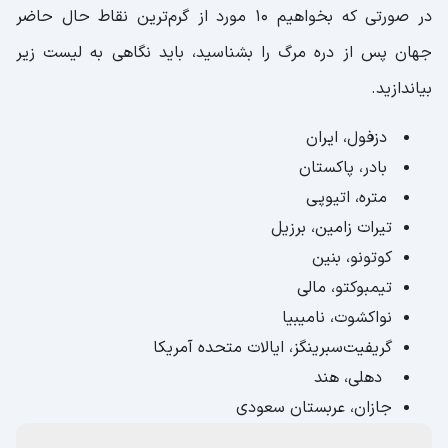
در صورتی که بخواهیم 10 مورد از گرم‌ترین نقاط حال حاضر
جهان پس از دره مرگ را بشناسید، باید نگاهی به لیست زیر
بیاندازید.
دزفول، ایران
بادر، پاکستان
متره، اتیوپی
تیرات زامین، برزیل
کوتونو، بنین
تیمبوکتو، مالی
نواکشوت، نامیبیا
گریفیت‌سبرینگز، ایالات متحده آمریکا
دهلی، هند
جازان، عربستان سعودی