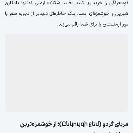
شکلات (շոկոլադ)؛ طعمی خوشمزه و
فراموش‌نشدنی
شکلات ارمنستان یکی از سوغاتی‌های پرطرف‌دار این کشور است
که با مواد اولیه باکیفیت و به روش‌های سنتی تهیه می‌شود. این
شکلات‌ها به‌خاطر طعم‌های خاص و فرمول‌های متفاوت خود
بسیار شناخته شده‌اند. در سفر با
تور ارمنستان
، گردشگران
می‌توانند انواع شکلات‌های خوشمزه با طعم‌های پرتقال، فندق و
توت‌فرنگی را خریداری کنند. خرید شکلات ارمنی نه‌تنها یادگاری
شیرین و خوشمزه‌ای است، بلکه خاطره‌ای دلپذیر از تجربه سفر با
تور ارمنستان را برای شما رقم می‌زند.