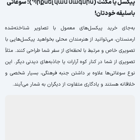
پیکسل یا مگنت (Պիքսել կամ մագնիս)؛ سوغاتی
باسلیقه خودتان!
به‌جای خرید پیکسل‌های معمول با تصاویر شناخته‌شده