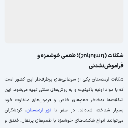
است و نوع خاصی به نام (قهوه ارمنی) با طعمی غنی و متفاوت
شناخته می‌شود. این قهوه معمولاً در فنجان‌های کوچک و با
طعم‌های متنوع سرو می‌شود و اغلب به‌صورت سنتی با استفاده
از قهوه‌جوش مخصوصی به نام (جزوه) تهیه می‌گردد. این روش
تهیه قهوه محبوبیت زیادی در ارمنستان دارد و بخش مهمی از
فرهنگ قهوه‌نوشی این کشور محسوب می‌شود.