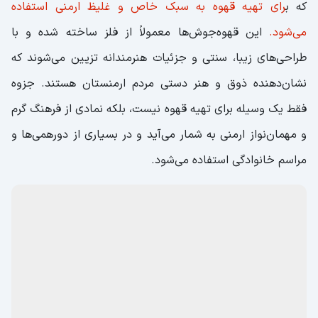
جزوه (Պամֆլետ)؛ قوه جوش سنتی ارمنی
اگر تا حالا به پاسخ سؤال از ارمنستان چی بخریم؟ نرسیدید باید
بگوییم که جزوه یکی خاص‌ترین سوغات کشور ارمنستان است
که ب
رای تهیه قهوه به سبک خاص و غلیظ ارمنی استفاده
می‌شود.
این قهوه‌جوش‌ها معمولاً از فلز ساخته شده و با
طراحی‌های زیبا، سنتی و جزئیات هنرمندانه تزیین می‌شوند که
نشان‌دهنده ذوق و هنر دستی مردم ارمنستان هستند. جزوه