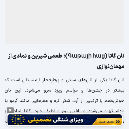
تهیه می‌شود. این مربا طعمی شیرین با کمی تلخی ملایم دارد و
علاوه بر طعم دلپذیر، به دلیل خواص گردو برای سلامت قلب و
مغز، خوراکی سالم و طبیعی به شمار می‌آید. مربای گردو به‌ویژه
در فصل زمستان و همراه با چای سرو می‌شود و انتخاب مناسبی
برای کسانی است که به دنبال تجربه طعم‌های اصیل و سنتی این
کشور هستند.