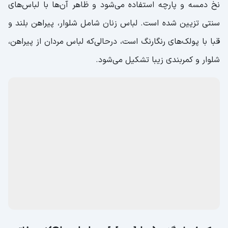
عروسک (տիկնիկ)؛ نمادهایی از مردان و زنان ارمنی
عروسک‌های پارچه‌ای از جمله بهترین سوغات ارمنستان هستند
که
نمادهایی از مردان و زنان سنتی ارمنستان
را به تصویر
می‌کشند. در ساخت این عروسک‌ها از مواد متنوعی مانند کاموا،
نخ دمسه و پارچه استفاده می‌شود و ظاهر آن‌ها با لباس‌های
سنتی تزیین شده است. لباس زنان شامل شلوار، پیراهن بلند و
قبا با پولک‌های رنگارنگ است، درحالی‌که لباس مردان از پیراهن،
شلوار و کمربندی زیبا تشکیل می‌شود.