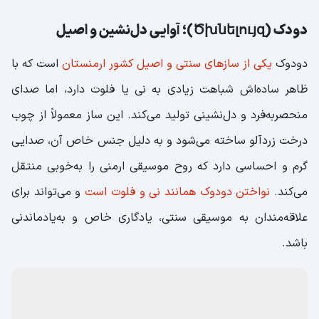
هستند.
دودک (Ծխնելույզ)؛ آوایی دل‌نشین و اصیل
دودوک
یکی از سازهای سنتی و اصیل کشور ارمنستان
است که با