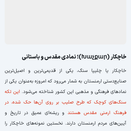
دور رواج داشته و همچنان یکی از صنایع مشهور این کشور
محسوب می‌شود. اگر به دنبال سوغاتی هستید که بتوانید
به‌صورت روزمره از آن استفاده کنید، جواهرات نقره گزینه‌ای بسیار
مناسب‌اند. همچنین گردشگران می‌توانند با کمی جست‌وجو،
زیورآلات نقره یا برنجی را با قیمت مناسب‌تری تهیه کرده و
یادگاری ارزشمند از سفر خود به ارمنستان با خود ببرند.