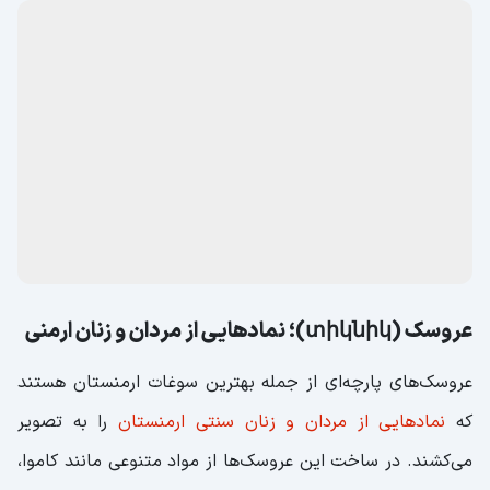
տեսակները)؛ تلفیقی از هنر و طبیعت
صنایع‌دستی چوبی یکی از جلوه‌های برجسته هنر سنتی
ارمنستان
هستند که با بهره‌گیری
از چوب درختان بومی مانند زردآلو، گردو و
آلو ساخته می‌شوند.
این آثار هنری بادقت و مهارت بالا به شکل
میز و صندلی‌های چوبی، عروسک‌های چوبی، تابلوها، قاب
عکس‌ها و مجسمه‌هایی با طرح‌های فرهنگی و مذهبی در
می‌آیند. کنده‌کاری و منبت‌کاری‌های ظریف روی این وسایل، آن‌ها
را به سوغاتی‌هایی چشم‌نواز و ارزشمند تبدیل کرده است.