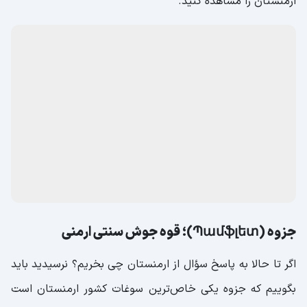
ساز چیمنی یکی از سازهای سنتی و کهن ارمنستان است که با
صدای خاص و دل‌نشین خود، بخشی از فرهنگ موسیقایی این
کشور را به نمایش می‌گذارد. این ساز چوبی که از معروف ترین
سوغات ارمنستان ایروان می‌باشد، با ظاهری لوله مانند، از جمله
سازهایی است که قدمتی چندهزارساله داشته و هنوز هم در
موسیقی سنتی ارمنی جایگاه ویژه‌ای دارد. اگر علاقه‌مند به
موسیقی بومی و سنتی هستید، یا در میان اطرافیانتان کسانی
هستند که به سازهای خاص علاقه دارند، چیمنی می‌تواند یک
سوغاتی ارزشمند باشد. در ادامه می‌توانید عکس سوغات
ارمنستان را مشاهده کنید.