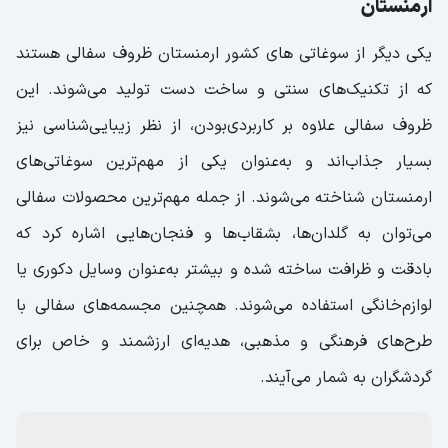
صنایع‌دستی سفالی (Կավագործության
ձեռագործ աշխատանքներ)؛ هنر دست مردم
ارمنستان
یکی دیگر از سوغاتی های کشور ارمنستان ظروف سفالی هستند
که از تکنیک‌های سنتی و ساخت دست تولید می‌شوند. این