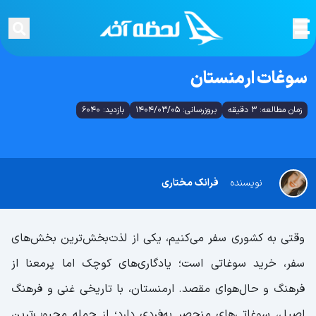
سوغات ارمنستان
زمان مطالعه: 3 دقیقه
بروزرسانی: 1404/03/05
بازدید: 6040
نویسنده
فرانک مختاری
وقتی به کشوری سفر می‌کنیم، یکی از لذت‌بخش‌ترین بخش‌های
سفر، خرید سوغاتی است؛ یادگاری‌های کوچک اما پر‌معنا از
فرهنگ و حال‌هوای مقصد. ارمنستان، با تاریخی غنی و فرهنگ
اصیل، سوغاتی‌های منحصر به‌فردی دارد؛ از جمله محبوب‌ترین