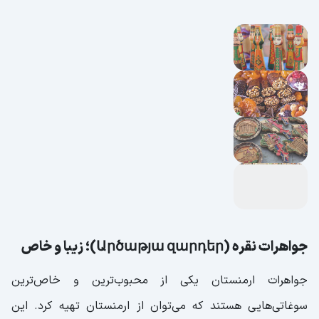
ارزان
گیاهان دارویی (Դեղաբույսեր)؛ درمان طبیعی
بهترین و ارزان‌ترین مراکز خرید؛ قیمت سوغات
ارمنستان چقدر است و از کجا بخریم؟