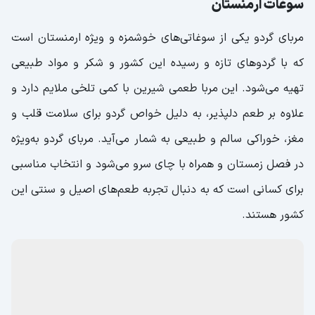
مربای گردو (Ընկույզի ջեմ)؛ از خوشمزه‌ترین
سوغات ارمنستان
مربای گردو یکی از سوغاتی‌های خوشمزه و ویژه ارمنستان است
که با گردوهای تازه و رسیده این کشور و شکر و مواد طبیعی