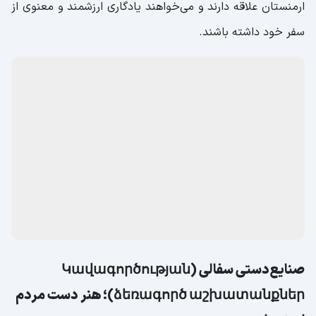
مدال تیگران کبیر (Տիգրան Մեծ շքանշան)؛ نماد
قدرت و تاریخ پربار ارمنستان
تیگران بزرگ، پادشاهی برجسته در تاریخ ارمنستان بود که کشور
را به قوی‌ترین قدرت روم شرقی در زمان خود تبدیل کرد و به
همین دلیل لقب پادشاه بزرگ را کسب کرد. امروزه مدال‌هایی با
طرح چهره این پادشاه بزرگ به‌عنوان سوغاتی در ارمنستان تولید
می‌شوند که نمایانگر قدرت و شکوه تاریخ ارامنه هستند. این
مدال‌ها گزینه‌ای مناسب برای گردشگرانی است که به تاریخ
ارمنستان علاقه دارند و می‌خواهند یادگاری ارزشمند و معنوی از
سفر خود داشته باشند.