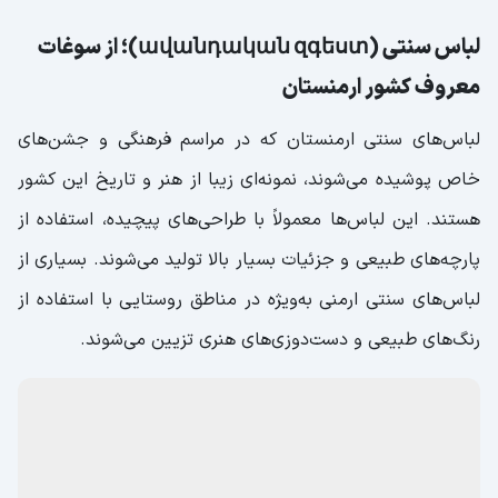
ببرید.
لباس سنتی (ավանդական զգեստ)؛ از سوغات
معروف کشور ارمنستان