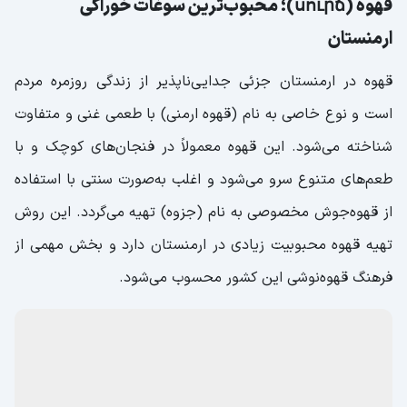
قهوه (սուրճ)؛ محبوب‌ترین سوغات خوراکی
ارمنستان
قهوه در ارمنستان جزئی جدایی‌ناپذیر از زندگی روزمره مردم