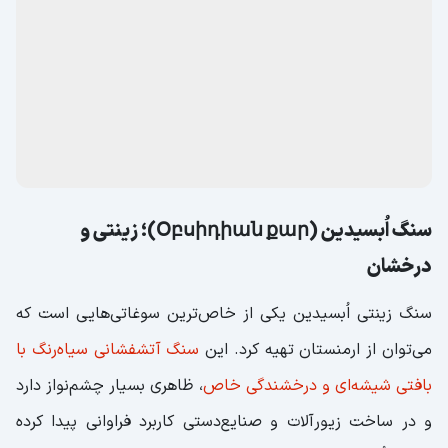
ظاهر ساده‌اش شباهت زیادی به نی یا فلوت دارد، اما صدای
منحصر‌به‌فرد و دل‌نشینی تولید می‌کند. این ساز معمولاً از چوب
درخت زردآلو ساخته می‌شود و به دلیل جنس خاص آن، صدایی
گرم و احساسی دارد که روح موسیقی ارمنی را به‌خوبی منتقل
می‌کند.
نواختن دودوک همانند نی و فلوت است
و می‌تواند برای
علاقه‌مندان به موسیقی سنتی، یادگاری خاص و به‌یادماندنی
باشد.