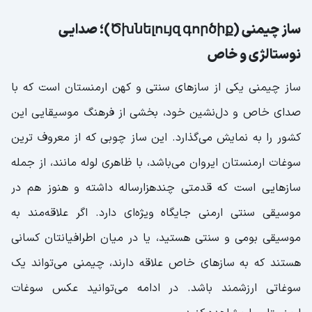
شخصی‌سازی‌شده از سفر خود داشته باشند.
ساز چیمنی (Ծխնելույզ գործիք)؛ صدایی
نوستالژی و خاص