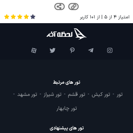
امتیاز
4
از
5
| از
101
کاربر
تور های مرتبط
تور
تور کیش
تور قشم
تور شیراز
تور مشهد
-
-
-
-
-
تور چابهار
تور های پیشنهادی