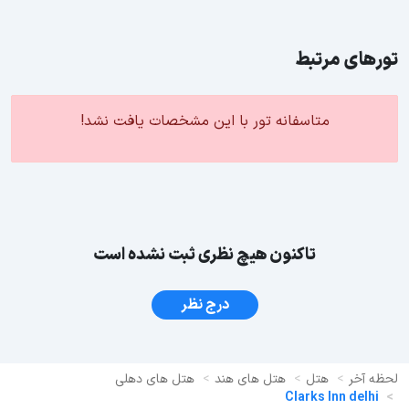
تورهای مرتبط
متاسفانه تور با این مشخصات یافت نشد!
تاکنون هیچ نظری ثبت نشده است
درج نظر
لحظه آخر
هتل
هتل های هند
هتل های دهلی
Clarks Inn delhi