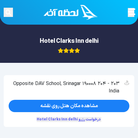
Hotel Clarks Inn delhi
203 - 204 Opposite DAV School, Srinagar 190008
India
مشاهده مکان هتل روی نقشه
درخواست رزرو Hotel Clarks Inn delhi