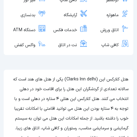
ترانسفر
کافی شاپ
میز تور
ماهواره
آرایشگاه
بدنسازی
اتاق ورزش
خدمات فکس
دستگاه ATM
کافی شاپ
نت در اتاق
واکس کفش
هتل کلارکس این (Clarks Inn delhi) یکی از هتل های هند است که
سالانه تعدادی از گردشگران این هتل را برای اقامت خود در دهلی
انتخاب می کنند. هتل کلارکس این هتلی 4 ستاره در دهلی است و با
توجه به 4 ستاره بودن این هتل
می توانید اقامتی با امکانات تقریبا
خوب را داشته باشید. از جمله امکانات این هتل می توان به سیستم
گرمایشی و سرمایشی مناسب، رستوران و کافی شاپ، اتاق های زیبا،