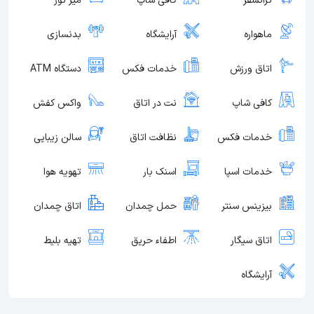
ترانسفر
کافی شاپ
میز تور
ماهواره
آرایشگاه
بدنسازی
اتاق ورزش
خدمات فکس
دستگاه ATM
کافی شاپ
نت در اتاق
واکس کفش
خدمات فکس
نظافت اتاق
سالن زیبایی
خدمات اسپا
اسنک بار
تهویه هوا
بیزینس سنتر
حمل چمدان
اتاق چمدان
اتاق سیگار
اطفاء حریق
تهیه بلیط
آرایشگاه