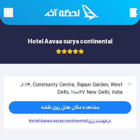
Hotel Aavaa surya continental
J-14, Community Centre, Rajauri Garden, West
Delhi, 110027 New Delhi, India
مشاهده مکان هتل روی نقشه
درخواست رزرو Hotel Aavaa surya continental