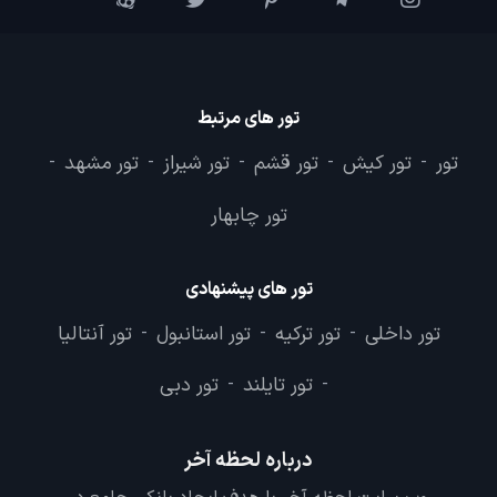
تور های مرتبط
تور
تور کیش
تور قشم
تور شیراز
تور مشهد
-
-
-
-
-
تور چابهار
تور های پیشنهادی
تور داخلی
تور ترکیه
تور استانبول
تور آنتالیا
-
-
-
تور تایلند
تور دبی
-
-
درباره لحظه آخر