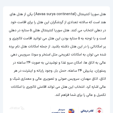
هتل سوریا کنتیننتال (Aavaa surya continental) یکی از هتل های
هند است که سالانه تعدادی از گردشگران این هتل را برای اقامت خود
در دهلی انتخاب می کنند. هتل سوریا کنتیننتال هتلی 5 ستاره در دهلی
است و با توجه به 5 ستاره بودن این هتل
می توانید اقامت لاکچری و
پر امکاناتی را در این هتل داشته باشید. از جمله امکانات هتل نام برده
شده می توان به امکانات تفریحی مثل استخر و سونا، سرویس دهی
عالی به اتاق ها، امکان سرو غذا و نوشیدنی به صورت 24 ساعته در
رستوران، پذیرش 24 ساعته، حمل بار، وجود رایانه و اینترنت در هر
اتاق، اتاق مهمان، سرویس صوتی و تصویری عالی و معماری شیک و
عالی اشاره کرد. انتخاب این هتل می تواند اقامتی لاکچری با امکانات
تکمیل و عالی را برای شما فراهم کند.