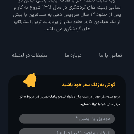
وب سایت لحظه آخر با هدف ایجاد بانکی جامع در
تمامی زمینه های گردشگری در سال 1391 شروع به کار و
پس از حدود 12 سال سرویس دهی به مسافرین با بیش
از یک میلیون کاربر عضو یکی از پربازدید ترین استارتاپ
های گردشگری می باشد.
تماس با ما
درباره ما
تبلیغات در لحظه
گوش به زنگ سفر خود باشید
درخواست سفر خود را در مدت زمان دلخواه ثبت و پیامک بهترین آفر مربوط به تور
درخواستی خود را دریافت نمایید