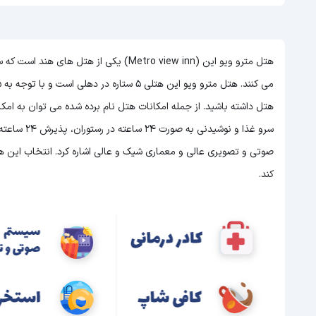
هتل مترو ویو این (Metro view inn) یکی از
می کنند. هتل مترو ویو این هتلی 5 ستاره در دهلی است و با توجه به 5 ستاره بودن این هتل
هتل داشته باشید. از جمله امکانات هتل نام برده شده می توان به ام
سرو غذا و ن
صوتی و تصویری عالی و معماری شیک و عالی اشاره کرد. انتخاب این هتل
کند.