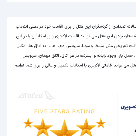
 هتل های هند است که سالانه تعدادی از گردشگران این هتل را برای اقامت خود در دهلی انتخاب
می توانید اقامت لاکچری و پر امکاناتی را در این
کانات تفریحی مثل استخر و سونا، سرویس دهی عالی به اتاق ها، امکان
وشیدنی به صورت 24 ساعته در رستوران، پذیرش 24 ساعته، حمل بار، وجود رایانه و اینترنت در هر اتاق، اتاق مهمان، سرویس
 می تواند اقامتی لاکچری با امکانات تکمیل و عالی را برای شما فراهم