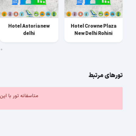
Hotel Astoria new
Hotel Crowne Plaza
delhi
New Delhi Rohini
تورهای مرتبط
متاسفانه تور با ا