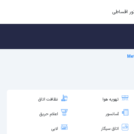
ور اقساطی
Met
تهویه هوا
نظافت اتاق
آسانسور
اعلام حریق
اتاق سیگار
لابی