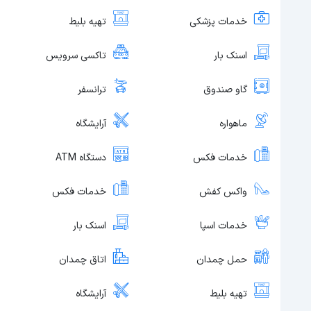
خدمات پزشکی
تهیه بلیط
اسنک بار
تاکسی سرویس
گاو صندوق
ترانسفر
ماهواره
آرایشگاه
خدمات فکس
دستگاه ATM
واکس کفش
خدمات فکس
خدمات اسپا
اسنک بار
حمل چمدان
اتاق چمدان
تهیه بلیط
آرایشگاه