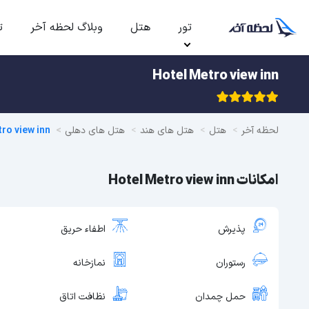
تور
هتل
وبلاگ لحظه آخر
ت
Hotel Metro view inn
لحظه آخر
هتل
هتل های هند
هتل های دهلی
ro view inn
امکانات Hotel Metro view inn
پذیرش
اطفاء حریق
رستوران
نمازخانه
حمل چمدان
نظافت اتاق