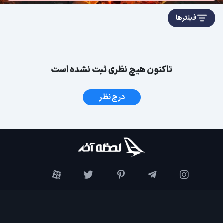
فیلترها
تاکنون هیچ نظری ثبت نشده است
درج نظر