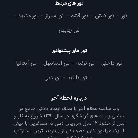
تور های مرتبط
تور
تور کیش
تور قشم
تور شیراز
تور مشهد
-
-
-
-
-
تور چابهار
تور های پیشنهادی
تور داخلی
تور ترکیه
تور استانبول
تور آنتالیا
-
-
-
تور تایلند
تور دبی
-
-
درباره لحظه آخر
وب سایت لحظه آخر با هدف ایجاد بانکی جامع در
تمامی زمینه های گردشگری در سال 1391 شروع به کار و
پس از حدود 12 سال سرویس دهی به مسافرین با بیش
از یک میلیون کاربر عضو یکی از پربازدید ترین استارتاپ